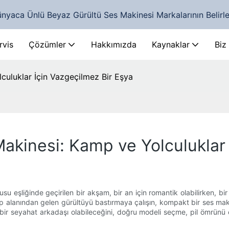
nyaca Ünlü Beyaz Gürültü Ses Makinesi Markalarının Belirl
rvis
Çözümler
Hakkımızda
Kaynaklar
Biz
lculuklar İçin Vazgeçilmez Bir Eşya
Makinesi: Kamp ve Yolculuklar
tusu eşliğinde geçirilen bir akşam, bir an için romantik olabilirken, bi
 alanından gelen gürültüyü bastırmaya çalışın, kompakt bir ses makine
i bir seyahat arkadaşı olabileceğini, doğru modeli seçme, pil ömrün