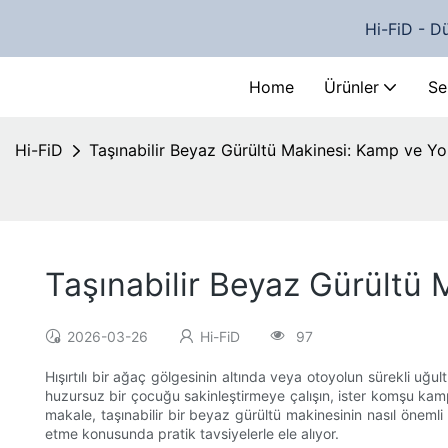
Hi-FiD - Dü
Home
Ürünler
Se
Hi-FiD
Taşınabilir Beyaz Gürültü Makinesi: Kamp ve Yo
Taşınabilir Beyaz Gürültü 
2026-03-26
Hi-FiD
97
Hışırtılı bir ağaç gölgesinin altında veya otoyolun sürekli uğul
huzursuz bir çocuğu sakinleştirmeye çalışın, ister komşu kamp
makale, taşınabilir bir beyaz gürültü makinesinin nasıl öneml
etme konusunda pratik tavsiyelerle ele alıyor.