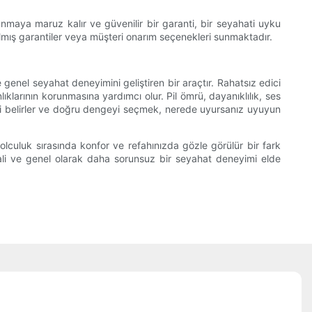
maya maruz kalır ve güvenilir bir garanti, bir seyahati uyku
tılmış garantiler veya müşteri onarım seçenekleri sunmaktadır.
genel seyahat deneyimini geliştiren bir araçtır. Rahatsız edici
ıklarının korunmasına yardımcı olur. Pil ömrü, dayanıklılık, ses
ğini belirler ve doğru dengeyi seçmek, nerede uyursanız uyuyun
yolculuk sırasında konfor ve refahınızda gözle görülür bir fark
 hali ve genel olarak daha sorunsuz bir seyahat deneyimi elde