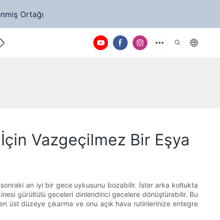
enmiş Ortağı
e ulaşın
 İçin Vazgeçilmez Bir Eşya
r sonraki an iyi bir gece uykusunu bozabilir. İster arka koltukta
si gürültülü geceleri dinlendirici gecelere dönüştürebilir. Bu
ü en üst düzeye çıkarma ve onu açık hava rutinlerinize entegre