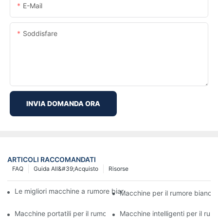
E-Mail
Soddisfare
INVIA DOMANDA ORA
ARTICOLI RACCOMANDATI
FAQ
Guida All&#39;acquisto
Risorse
Le migliori macchine a rumore bianco con suoni della natura per i
Macchine per il rumore bianco 
Macchine portatili per il rumore bianco: soluzioni per il sonno dei
Macchine intelligenti per il rum