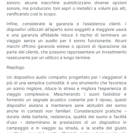
sonoro: alcune macchine pubblicizzano diverse opzioni
sonore, ma producono toni aspri o metallici a volumi più alti,
vanificando così lo scopo.
Infine, considerate la garanzia e l'assistenza clienti. I
dispositivi utilizzati all'aperto sono soggetti a maggiore usura
e una garanzia affidabile riduce il rischio di terminare un
viaggio senza un ausilio per il sonno funzionante. Alcuni
marchi offrono garanzie estese o opzioni di riparazione da
parte del cliente, che possono rappresentare un investimento
rassicurante per un utilizzo a lungo termine.
Riepilogo
Un dispositivo audio compatto progettato per i viaggiatori è
più di una semplice comodità: è uno strumento che favorisce
un sonno migliore, riduce lo stress e migliora l'esperienza di
viaggio complessiva. Mascherando i suoni fastidiosi e
fornendo un segnale acustico costante per il riposo, questi
dispositivi aiutano a mantenere sane abitudini del sonno
anche in contesti non familiari. Considerazioni pratiche –
durata della batteria, resistenza, qualità del suono e facilità
d'uso – determinano le prestazioni di un dispositivo in
campeggio e in viaggio su strada, e la scelta del giusto