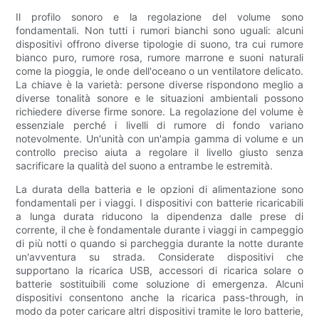
Il profilo sonoro e la regolazione del volume sono
fondamentali. Non tutti i rumori bianchi sono uguali: alcuni
dispositivi offrono diverse tipologie di suono, tra cui rumore
bianco puro, rumore rosa, rumore marrone e suoni naturali
come la pioggia, le onde dell'oceano o un ventilatore delicato.
La chiave è la varietà: persone diverse rispondono meglio a
diverse tonalità sonore e le situazioni ambientali possono
richiedere diverse firme sonore. La regolazione del volume è
essenziale perché i livelli di rumore di fondo variano
notevolmente. Un'unità con un'ampia gamma di volume e un
controllo preciso aiuta a regolare il livello giusto senza
sacrificare la qualità del suono a entrambe le estremità.
La durata della batteria e le opzioni di alimentazione sono
fondamentali per i viaggi. I dispositivi con batterie ricaricabili
a lunga durata riducono la dipendenza dalle prese di
corrente, il che è fondamentale durante i viaggi in campeggio
di più notti o quando si parcheggia durante la notte durante
un'avventura su strada. Considerate dispositivi che
supportano la ricarica USB, accessori di ricarica solare o
batterie sostituibili come soluzione di emergenza. Alcuni
dispositivi consentono anche la ricarica pass-through, in
modo da poter caricare altri dispositivi tramite le loro batterie,