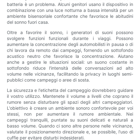
batteria è un problema. Alcuni genitori usano il dispositivo in
combinazione con una luce notturna a bassa intensità per un
ambiente bisensoriale confortante che favorisce le abitudini
del sonno fuori casa.
Oltre a favorire il sonno, i generatori di suoni possono
svolgere funzioni funzionali durante i viaggi. Possono
aumentare la concentrazione degli automobilisti in pausa o di
chi lavora da remoto dai campeggi, fornendo un sottofondo
acustico neutro che favorisce la concentrazione. Aiutano
anche a gestire le situazioni sociali: un suono costante in
sottofondo riduce l'intensità delle conversazioni ad alto
volume nelle vicinanze, facilitando la privacy in luoghi semi-
pubblici come campeggi o aree di sosta.
La sicurezza e l'etichetta del campeggio dovrebbero guidare
il vostro utilizzo. Mantenete il volume a livelli che coprano il
rumore senza disturbare gli spazi degli altri campeggiatori.
L'obiettivo è creare un ambiente sonoro confortevole per voi
stessi, non per aumentare il rumore ambientale. Nei
campeggi tranquilli, puntate su suoni delicati e naturali a
basso volume. Quando ci sono altre persone nelle vicinanze,
valutate il posizionamento direzionale e, se possibile, l'uso di
cuffie per evitare disturbi indesiderati.