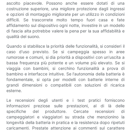
ascolto piacevole. Possono anche essere dotati di una
costruzione superiore, una migliore protezione dagli ingressi
e opzioni di montaggio migliorate per un utilizzo in condizioni
difficili. Se trascorrete molto tempo fuori casa e fate
affidamento sul dispositivo ogni notte, investire in un modello
di fascia alta potrebbe valere la pena per la sua affidabilità e
qualità del suono.
Quando si stabilisce la priorità delle funzionalità, si consideri il
caso d'uso previsto. Se si campeggia spesso in aree
rumorose e comuni, si dia priorità a dispositivi con un'uscita a
bassa frequenza più potente e un volume più elevato. Se si
viaggia con bambini, si cerchino funzionalità a prova di
bambino e interfacce intuitive. Se l'autonomia della batteria è
fondamentale, si opta per modelli con batterie interne di
grandi dimensioni o compatibili con soluzioni di ricarica
esterne.
Le recensioni degli utenti e i test pratici forniscono
informazioni preziose sulle prestazioni, al di là delle
specifiche del produttore. Cercate recensioni di
campeggiatori e viaggiatori su strada che menzionino la
longevità della batteria in pratica e la resistenza dopo ripetuti
caricamenti. Prestate attenzione ai commenti sul carattere