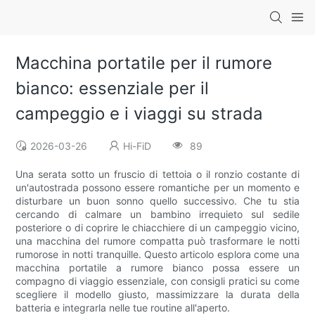
Macchina portatile per il rumore
bianco: essenziale per il
campeggio e i viaggi su strada
2026-03-26
Hi-FiD
89
Una serata sotto un fruscio di tettoia o il ronzio costante di
un'autostrada possono essere romantiche per un momento e
disturbare un buon sonno quello successivo. Che tu stia
cercando di calmare un bambino irrequieto sul sedile
posteriore o di coprire le chiacchiere di un campeggio vicino,
una macchina del rumore compatta può trasformare le notti
rumorose in notti tranquille. Questo articolo esplora come una
macchina portatile a rumore bianco possa essere un
compagno di viaggio essenziale, con consigli pratici su come
scegliere il modello giusto, massimizzare la durata della
batteria e integrarla nelle tue routine all'aperto.