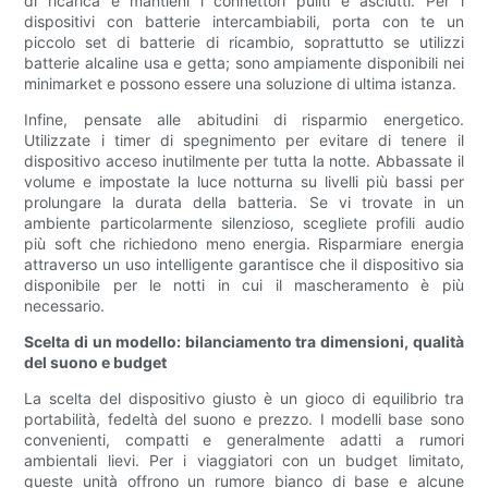
di ricarica e mantieni i connettori puliti e asciutti. Per i
dispositivi con batterie intercambiabili, porta con te un
piccolo set di batterie di ricambio, soprattutto se utilizzi
batterie alcaline usa e getta; sono ampiamente disponibili nei
minimarket e possono essere una soluzione di ultima istanza.
Infine, pensate alle abitudini di risparmio energetico.
Utilizzate i timer di spegnimento per evitare di tenere il
dispositivo acceso inutilmente per tutta la notte. Abbassate il
volume e impostate la luce notturna su livelli più bassi per
prolungare la durata della batteria. Se vi trovate in un
ambiente particolarmente silenzioso, scegliete profili audio
più soft che richiedono meno energia. Risparmiare energia
attraverso un uso intelligente garantisce che il dispositivo sia
disponibile per le notti in cui il mascheramento è più
necessario.
Scelta di un modello: bilanciamento tra dimensioni, qualità
del suono e budget
La scelta del dispositivo giusto è un gioco di equilibrio tra
portabilità, fedeltà del suono e prezzo. I modelli base sono
convenienti, compatti e generalmente adatti a rumori
ambientali lievi. Per i viaggiatori con un budget limitato,
queste unità offrono un rumore bianco di base e alcune