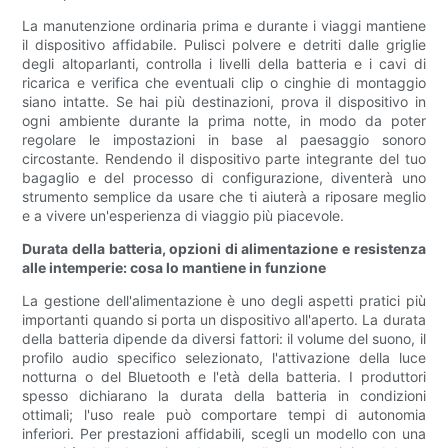
La manutenzione ordinaria prima e durante i viaggi mantiene
il dispositivo affidabile. Pulisci polvere e detriti dalle griglie
degli altoparlanti, controlla i livelli della batteria e i cavi di
ricarica e verifica che eventuali clip o cinghie di montaggio
siano intatte. Se hai più destinazioni, prova il dispositivo in
ogni ambiente durante la prima notte, in modo da poter
regolare le impostazioni in base al paesaggio sonoro
circostante. Rendendo il dispositivo parte integrante del tuo
bagaglio e del processo di configurazione, diventerà uno
strumento semplice da usare che ti aiuterà a riposare meglio
e a vivere un'esperienza di viaggio più piacevole.
Durata della batteria, opzioni di alimentazione e resistenza
alle intemperie: cosa lo mantiene in funzione
La gestione dell'alimentazione è uno degli aspetti pratici più
importanti quando si porta un dispositivo all'aperto. La durata
della batteria dipende da diversi fattori: il volume del suono, il
profilo audio specifico selezionato, l'attivazione della luce
notturna o del Bluetooth e l'età della batteria. I produttori
spesso dichiarano la durata della batteria in condizioni
ottimali; l'uso reale può comportare tempi di autonomia
inferiori. Per prestazioni affidabili, scegli un modello con una