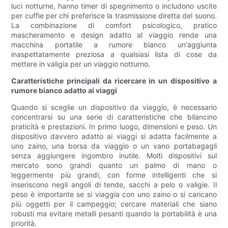
luci notturne, hanno timer di spegnimento o includono uscite
per cuffie per chi preferisce la trasmissione diretta del suono.
La combinazione di comfort psicologico, pratico
mascheramento e design adatto al viaggio rende una
macchina portatile a rumore bianco un'aggiunta
inaspettatamente preziosa a qualsiasi lista di cose da
mettere in valigia per un viaggio notturno.
Caratteristiche principali da ricercare in un dispositivo a
rumore bianco adatto ai viaggi
Quando si sceglie un dispositivo da viaggio, è necessario
concentrarsi su una serie di caratteristiche che bilancino
praticità e prestazioni. In primo luogo, dimensioni e peso. Un
dispositivo davvero adatto ai viaggi si adatta facilmente a
uno zaino, una borsa da viaggio o un vano portabagagli
senza aggiungere ingombro inutile. Molti dispositivi sul
mercato sono grandi quanto un palmo di mano o
leggermente più grandi, con forme intelligenti che si
inseriscono negli angoli di tende, sacchi a pelo o valigie. Il
peso è importante se si viaggia con uno zaino o si caricano
più oggetti per il campeggio; cercare materiali che siano
robusti ma evitare metalli pesanti quando la portabilità è una
priorità.