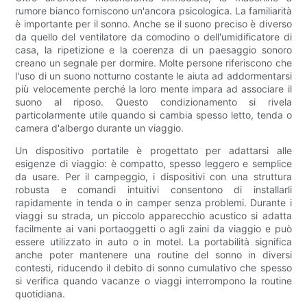
rumore bianco forniscono un'ancora psicologica. La familiarità
è importante per il sonno. Anche se il suono preciso è diverso
da quello del ventilatore da comodino o dell'umidificatore di
casa, la ripetizione e la coerenza di un paesaggio sonoro
creano un segnale per dormire. Molte persone riferiscono che
l'uso di un suono notturno costante le aiuta ad addormentarsi
più velocemente perché la loro mente impara ad associare il
suono al riposo. Questo condizionamento si rivela
particolarmente utile quando si cambia spesso letto, tenda o
camera d'albergo durante un viaggio.
Un dispositivo portatile è progettato per adattarsi alle
esigenze di viaggio: è compatto, spesso leggero e semplice
da usare. Per il campeggio, i dispositivi con una struttura
robusta e comandi intuitivi consentono di installarli
rapidamente in tenda o in camper senza problemi. Durante i
viaggi su strada, un piccolo apparecchio acustico si adatta
facilmente ai vani portaoggetti o agli zaini da viaggio e può
essere utilizzato in auto o in motel. La portabilità significa
anche poter mantenere una routine del sonno in diversi
contesti, riducendo il debito di sonno cumulativo che spesso
si verifica quando vacanze o viaggi interrompono la routine
quotidiana.