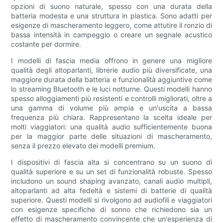
opzioni di suono naturale, spesso con una durata della
batteria modesta e una struttura in plastica. Sono adatti per
esigenze di mascheramento leggero, come attutire il ronzio di
bassa intensità in campeggio o creare un segnale acustico
costante per dormire.
I modelli di fascia media offrono in genere una migliore
qualità degli altoparlanti, librerie audio più diversificate, una
maggiore durata della batteria e funzionalità aggiuntive come
lo streaming Bluetooth e le luci notturne. Questi modelli hanno
spesso alloggiamenti più resistenti e controlli migliorati, oltre a
una gamma di volume più ampia e un'uscita a bassa
frequenza più chiara. Rappresentano la scelta ideale per
molti viaggiatori: una qualità audio sufficientemente buona
per la maggior parte delle situazioni di mascheramento,
senza il prezzo elevato dei modelli premium.
I dispositivi di fascia alta si concentrano su un suono di
qualità superiore e su un set di funzionalità robuste. Spesso
includono un sound shaping avanzato, canali audio multipli,
altoparlanti ad alta fedeltà e sistemi di batterie di qualità
superiore. Questi modelli si rivolgono ad audiofili e viaggiatori
con esigenze specifiche di sonno che richiedono sia un
effetto di mascheramento convincente che un'esperienza di