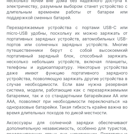
несколько ночей вне дома без надежного доступа к
электричеству, разумным выбором станет устройство с
длительным временем работы от батареи или
поддержкой сменных батарей.
Перезаряжаемые устройства с портами USB-C или
micro-USB удобны, поскольку их можно заряжать от
портативных зарядных устройств, автомобильных USB-
портов или солнечных зарядных устройств. Многие
путешественники берут с собой высокоемкий
портативный зарядный блок, способный заряжать
несколько небольших устройств, включая планшеты,
телефоны и аудиоаппаратуру. Некоторые устройства
даже имеют функцию портативного зарядного
устройства, позволяющую заряжать другие устройства в
случае необходимости. Если вам нужна резервная
система, модели, работающие как с перезаряжаемыми
батареями, так и со стандартными батарейками AA или
AAA, позволяют при необходимости переключаться на
одноразовые батарейки. Такая гибкость крайне важна во
время длительных походов по дикой местности.
Аксессуары для солнечной зарядки обеспечивают
дополнительную независимость, особенно для туристов,
предпочитающих отдых вне цивилизации. Портативные