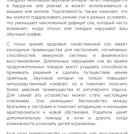
в бардачок или рюкзак и может использоваться в
машине или мотеле. Портативность также означает, что
вы можете поддерживать режим сна в разных условиях,
что уменьшает накопленный дефицит сна, который часто
возникает, когда отпуск или поездки нарушают ваш
обычный график.
С точки зрения здоровья, качественный сон имеет
каскадные преимущества для настроения, когнитивных
способностей, иммунной системы и физического
восстановления. Длительные нарушения сна во время
продолжительных поездок могут ухудшить способность
принимать решения и сделать путешествие менее
приятным. Звуковой аппарат не только повышает
непосредственный комфорт, но и помогает получить
более широкие преимущества от регулярного отдыха.
Для семей это устройство может стать настоящим
спасением. Оно уменьшает беспокойство между
братьями и сестрами и помогает младенцам и малышам
адаптироваться к новой обстановке. Родители ценят
дополнительную помощь в ночи в дороге, когда
возможности успокоить детей ограничены.
Еще одно преимущество — контроль над акустической