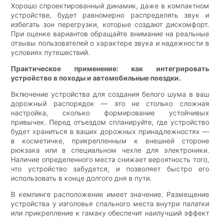
Хорошо спроектированный динамик, даже в компактном
устройстве, будет равномерно распределять звук и
избегать зон перегрузки, которые создают дискомфорт.
При оценке вариантов обращайте внимание на реальные
отзывы пользователей о характере звука и надежности в
условиях путешествий.
Практическое применение: как интегрировать
устройство в походы и автомобильные поездки.
Включение устройства для создания белого шума в ваш
дорожный распорядок — это не столько сложная
настройка, сколько формирование устойчивых
привычек. Перед отъездом спланируйте, где устройство
будет храниться в ваших дорожных принадлежностях —
в косметичке, прикрепленным к внешней стороне
рюкзака или в специальном чехле для электроники.
Наличие определенного места снижает вероятность того,
что устройство забудется, и позволяет быстро его
использовать в конце долгого дня в пути.
В кемпинге расположение имеет значение. Размещение
устройства у изголовья спального места внутри палатки
или прикрепление к гамаку обеспечит наилучший эффект