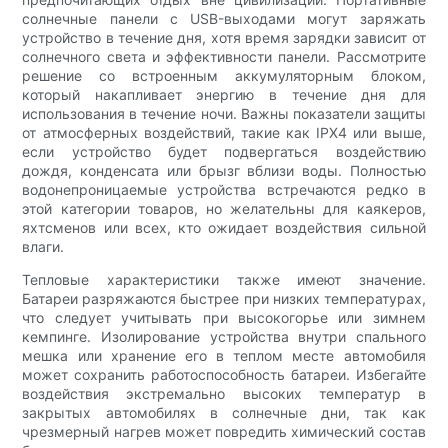
солнечные панели с USB-выходами могут заряжать
устройство в течение дня, хотя время зарядки зависит от
солнечного света и эффективности панели. Рассмотрите
решение со встроенным аккумуляторным блоком,
который накапливает энергию в течение дня для
использования в течение ночи. Важны показатели защиты
от атмосферных воздействий, такие как IPX4 или выше,
если устройство будет подвергаться воздействию
дождя, конденсата или брызг вблизи воды. Полностью
водонепроницаемые устройства встречаются редко в
этой категории товаров, но желательны для каякеров,
яхтсменов или всех, кто ожидает воздействия сильной
влаги.
Тепловые характеристики также имеют значение.
Батареи разряжаются быстрее при низких температурах,
что следует учитывать при высокогорье или зимнем
кемпинге. Изолирование устройства внутри спального
мешка или хранение его в теплом месте автомобиля
может сохранить работоспособность батареи. Избегайте
воздействия экстремально высоких температур в
закрытых автомобилях в солнечные дни, так как
чрезмерный нагрев может повредить химический состав