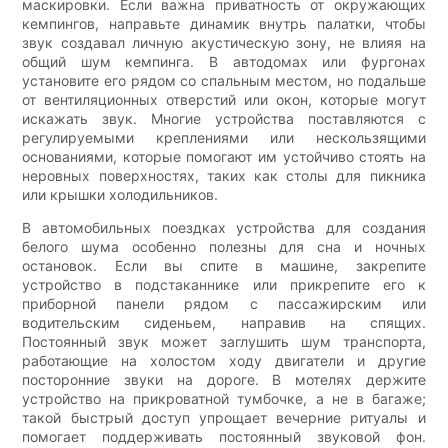
маскировки. Если важна приватность от окружающих
кемпингов, направьте динамик внутрь палатки, чтобы
звук создавал личную акустическую зону, не влияя на
общий шум кемпинга. В автодомах или фургонах
установите его рядом со спальным местом, но подальше
от вентиляционных отверстий или окон, которые могут
искажать звук. Многие устройства поставляются с
регулируемыми креплениями или нескользящими
основаниями, которые помогают им устойчиво стоять на
неровных поверхностях, таких как столы для пикника
или крышки холодильников.
В автомобильных поездках устройства для создания
белого шума особенно полезны для сна и ночных
остановок. Если вы спите в машине, закрепите
устройство в подстаканнике или прикрепите его к
приборной панели рядом с пассажирским или
водительским сиденьем, направив на спящих.
Постоянный звук может заглушить шум транспорта,
работающие на холостом ходу двигатели и другие
посторонние звуки на дороге. В мотелях держите
устройство на прикроватной тумбочке, а не в багаже;
такой быстрый доступ упрощает вечерние ритуалы и
помогает поддерживать постоянный звуковой фон.