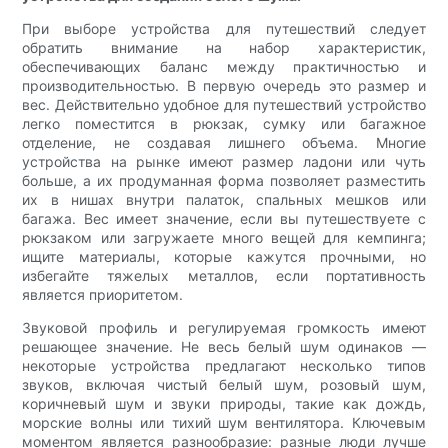
При выборе устройства для путешествий следует
обратить внимание на набор характеристик,
обеспечивающих баланс между практичностью и
производительностью. В первую очередь это размер и
вес. Действительно удобное для путешествий устройство
легко поместится в рюкзак, сумку или багажное
отделение, не создавая лишнего объема. Многие
устройства на рынке имеют размер ладони или чуть
больше, а их продуманная форма позволяет разместить
их в нишах внутри палаток, спальных мешков или
багажа. Вес имеет значение, если вы путешествуете с
рюкзаком или загружаете много вещей для кемпинга;
ищите материалы, которые кажутся прочными, но
избегайте тяжелых металлов, если портативность
является приоритетом.
Звуковой профиль и регулируемая громкость имеют
решающее значение. Не весь белый шум одинаков —
некоторые устройства предлагают несколько типов
звуков, включая чистый белый шум, розовый шум,
коричневый шум и звуки природы, такие как дождь,
морские волны или тихий шум вентилятора. Ключевым
моментом является разнообразие: разные люди лучше