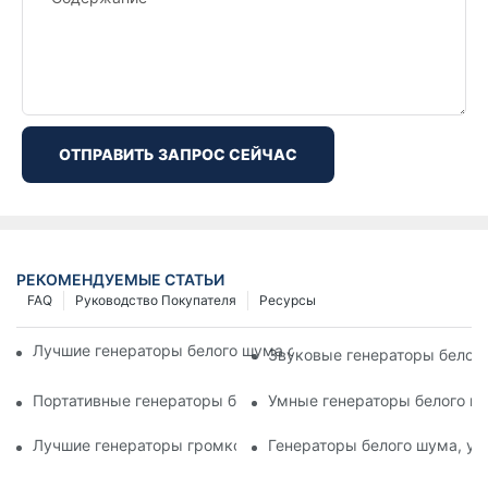
ОТПРАВИТЬ ЗАПРОС СЕЙЧАС
РЕКОМЕНДУЕМЫЕ СТАТЬИ
FAQ
Руководство Покупателя
Ресурсы
Лучшие генераторы белого шума со звуками природы для 
Звуковые генераторы белого
Портативные генераторы белого шума: решения для сна в 
Умные генераторы белого шу
Лучшие генераторы громкого белого шума для тех, кто кре
Генераторы белого шума, уп