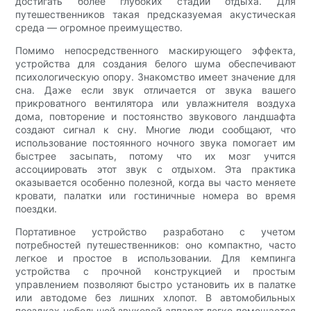
достигать более глубоких стадий отдыха. Для
путешественников такая предсказуемая акустическая
среда — огромное преимущество.
Помимо непосредственного маскирующего эффекта,
устройства для создания белого шума обеспечивают
психологическую опору. Знакомство имеет значение для
сна. Даже если звук отличается от звука вашего
прикроватного вентилятора или увлажнителя воздуха
дома, повторение и постоянство звукового ландшафта
создают сигнал к сну. Многие люди сообщают, что
использование постоянного ночного звука помогает им
быстрее засыпать, потому что их мозг учится
ассоциировать этот звук с отдыхом. Эта практика
оказывается особенно полезной, когда вы часто меняете
кровати, палатки или гостиничные номера во время
поездки.
Портативное устройство разработано с учетом
потребностей путешественников: оно компактно, часто
легкое и простое в использовании. Для кемпинга
устройства с прочной конструкцией и простым
управлением позволяют быстро установить их в палатке
или автодоме без лишних хлопот. В автомобильных
поездках небольшой звуковой аппарат легко помещается