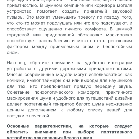
приватностью. В шумном кемпинге или коридоре мотеля
устройство помогает создать приватный звуковой
пузырь. Это может уменьшить тревогу по поводу того,
что кто-то может подслушать или что его подслушают, и
способствует ощущению личного комфорта. В шумной
городской или придорожной обстановке маскировка
способствует расслаблению и может стать решающим
фактором между приемлемым сном и беспокойным
сном.
Наконец, обратите внимание на удобство интеграции
устройства с другими дорожными принадлежностями.
Многие современные модели могут использоваться как
ночники, имеют таймеры сна или выходы для наушников
для тех, кто предпочитает прямую передачу звука.
Сочетание психологического комфорта, практичного
маскирования шума и удобного для путешествий дизайна
делает портативный генератор белого шума неожиданно
ценным дополнением к любому списку вещей для
поездки с ночевкой.
Основные характеристики, на которые следует
обратить внимание при выборе портативного
устройства для создания белого шума.