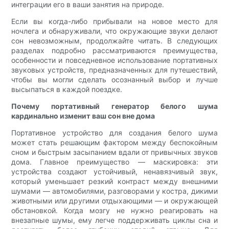
интеграции его в ваши занятия на природе.
Если вы когда-либо прибывали на новое место для
ночлега и обнаруживали, что окружающие звуки делают
сон невозможным, продолжайте читать. В следующих
разделах подробно рассматриваются преимущества,
особенности и повседневное использование портативных
звуковых устройств, предназначенных для путешествий,
чтобы вы могли сделать осознанный выбор и лучше
высыпаться в каждой поездке.
Почему портативный генератор белого шума
кардинально изменит ваш сон вне дома
Портативное устройство для создания белого шума
может стать решающим фактором между беспокойным
сном и быстрым засыпанием вдали от привычных звуков
дома. Главное преимущество — маскировка: эти
устройства создают устойчивый, ненавязчивый звук,
который уменьшает резкий контраст между внешними
шумами — автомобилями, разговорами у костра, дикими
животными или другими отдыхающими — и окружающей
обстановкой. Когда мозгу не нужно реагировать на
внезапные шумы, ему легче поддерживать циклы сна и