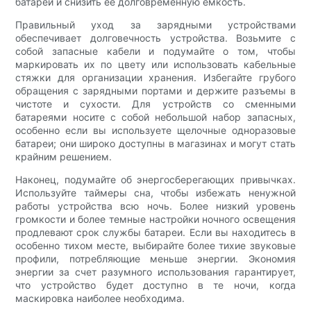
батареи и снизить ее долговременную емкость.
Правильный уход за зарядными устройствами
обеспечивает долговечность устройства. Возьмите с
собой запасные кабели и подумайте о том, чтобы
маркировать их по цвету или использовать кабельные
стяжки для организации хранения. Избегайте грубого
обращения с зарядными портами и держите разъемы в
чистоте и сухости. Для устройств со сменными
батареями носите с собой небольшой набор запасных,
особенно если вы используете щелочные одноразовые
батареи; они широко доступны в магазинах и могут стать
крайним решением.
Наконец, подумайте об энергосберегающих привычках.
Используйте таймеры сна, чтобы избежать ненужной
работы устройства всю ночь. Более низкий уровень
громкости и более темные настройки ночного освещения
продлевают срок службы батареи. Если вы находитесь в
особенно тихом месте, выбирайте более тихие звуковые
профили, потребляющие меньше энергии. Экономия
энергии за счет разумного использования гарантирует,
что устройство будет доступно в те ночи, когда
маскировка наиболее необходима.