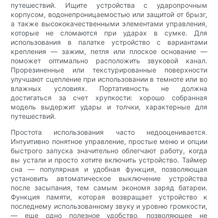
путешествий. Ищите устройства с ударопрочным
корпусом, водонепроницаемостью или защитой от брызг,
а также высококачественными элементами управления,
которые не сломаются при ударах в сумке. Для
использования в палатке устройство с вариантами
крепления — зажим, петля или плоское основание —
поможет оптимально расположить звуковой канал.
Прорезиненные или текстурированные поверхности
улучшают сцепление при использовании в темноте или во
влажных условиях. Портативность не должна
достигаться за счет хрупкости: хорошо собранная
модель выдержит удары и толчки, характерные для
путешествий.
Простота использования часто недооценивается.
Интуитивно понятное управление, простые меню и опции
быстрого запуска значительно облегчают работу, когда
вы устали и просто хотите включить устройство. Таймер
сна — популярная и удобная функция, позволяющая
установить автоматическое выключение устройства
после засыпания, тем самым экономя заряд батареи.
Функция памяти, которая возвращает устройство к
последнему использованному звуку и уровню громкости,
— еще одно полезное удобство, позволяющее не