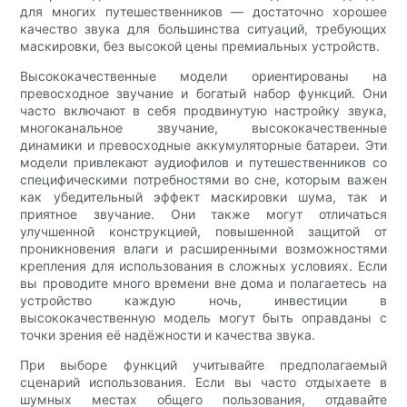
для многих путешественников — достаточно хорошее
качество звука для большинства ситуаций, требующих
маскировки, без высокой цены премиальных устройств.
Высококачественные модели ориентированы на
превосходное звучание и богатый набор функций. Они
часто включают в себя продвинутую настройку звука,
многоканальное звучание, высококачественные
динамики и превосходные аккумуляторные батареи. Эти
модели привлекают аудиофилов и путешественников со
специфическими потребностями во сне, которым важен
как убедительный эффект маскировки шума, так и
приятное звучание. Они также могут отличаться
улучшенной конструкцией, повышенной защитой от
проникновения влаги и расширенными возможностями
крепления для использования в сложных условиях. Если
вы проводите много времени вне дома и полагаетесь на
устройство каждую ночь, инвестиции в
высококачественную модель могут быть оправданы с
точки зрения её надёжности и качества звука.
При выборе функций учитывайте предполагаемый
сценарий использования. Если вы часто отдыхаете в
шумных местах общего пользования, отдавайте