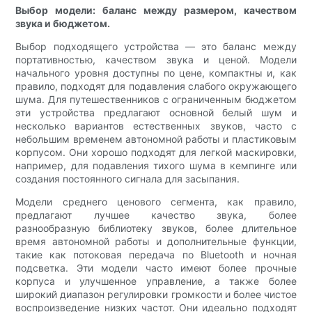
Выбор модели: баланс между размером, качеством
звука и бюджетом.
Выбор подходящего устройства — это баланс между
портативностью, качеством звука и ценой. Модели
начального уровня доступны по цене, компактны и, как
правило, подходят для подавления слабого окружающего
шума. Для путешественников с ограниченным бюджетом
эти устройства предлагают основной белый шум и
несколько вариантов естественных звуков, часто с
небольшим временем автономной работы и пластиковым
корпусом. Они хорошо подходят для легкой маскировки,
например, для подавления тихого шума в кемпинге или
создания постоянного сигнала для засыпания.
Модели среднего ценового сегмента, как правило,
предлагают лучшее качество звука, более
разнообразную библиотеку звуков, более длительное
время автономной работы и дополнительные функции,
такие как потоковая передача по Bluetooth и ночная
подсветка. Эти модели часто имеют более прочные
корпуса и улучшенное управление, а также более
широкий диапазон регулировки громкости и более чистое
воспроизведение низких частот. Они идеально подходят