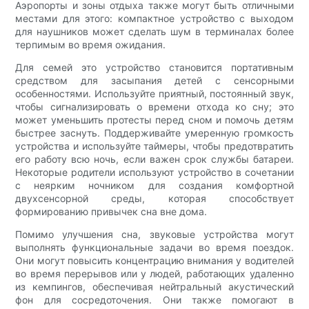
Аэропорты и зоны отдыха также могут быть отличными
местами для этого: компактное устройство с выходом
для наушников может сделать шум в терминалах более
терпимым во время ожидания.
Для семей это устройство становится портативным
средством для засыпания детей с сенсорными
особенностями. Используйте приятный, постоянный звук,
чтобы сигнализировать о времени отхода ко сну; это
может уменьшить протесты перед сном и помочь детям
быстрее заснуть. Поддерживайте умеренную громкость
устройства и используйте таймеры, чтобы предотвратить
его работу всю ночь, если важен срок службы батареи.
Некоторые родители используют устройство в сочетании
с неярким ночником для создания комфортной
двухсенсорной среды, которая способствует
формированию привычек сна вне дома.
Помимо улучшения сна, звуковые устройства могут
выполнять функциональные задачи во время поездок.
Они могут повысить концентрацию внимания у водителей
во время перерывов или у людей, работающих удаленно
из кемпингов, обеспечивая нейтральный акустический
фон для сосредоточения. Они также помогают в