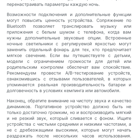
перенастраивать параметры каждую ночь.
Возможности подключения и дополнительные функции
могут повысить ценность устройства. Сопряжение по
Bluetooth позволяет транслировать музыку или
приложения с белым шумом с телефона, когда вам
нужны дополнительные звуковые опции. Встроенные
ночные светильники с регулируемой яркостью могут
заменить отдельный фонарь для тех, кто предпочитает
мягкое свечение. Если вы путешествуете с детьми,
модели с ограничением громкости для детей или
родительским контролем обеспечат вам спокойствие.
Рекомендуем провести A/B-тестирование устройств,
ознакомившись с отзывами пользователей, в которых
упоминается реальная производительность батареи и
долговечность в условиях кемпинга или автомобиля.
Наконец, обратите внимание на чистоту звука и качество
динамиков. Портативное устройство должно быть не
только достаточно громким, но и воспроизводить мягкий
и не резкий звук, который сливается с фоном. Ищите
устройства с чистыми средними и низкими частотами, а
не с дребезжащими высокими, которые могут начать
раздражать после нескольких часов использования.