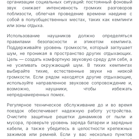
организации социальных ситуаций: постоянный фоновый
звук снижает интенсивность громких разговоров
поблизости, облегчая проведение времени наедине с
собой в полуобщественных местах, таких как кемпинги
или зоны отдыха.
Использование наушников должно определяться
правилами безопасности и этикетом кемпинга.
Поддерживайте уровень громкости, который заглушает
шум, не проникая в пространство других отдыхающих.
Цель — создать комфортную звуковую среду для себя, а
не усиливать окружающий шум. В тихих кемпингах
выбирайте тихие, естественные звуки на низкой
громкости. Если рядом находятся другие отдыхающие,
используйте направленное звуковое сопровождение и,
возможно, наушники, чтобы избежать
непреднамеренных помех.
Регулярное техническое обслуживание до и во время
поездок обеспечивает надежную работу устройства.
Очистите защитные решетки динамиков от пыли и
мусора, проверьте уровень заряда батареи и зарядные
кабели, а также убедитесь в целостности крепежных
зажимов или ремней. Если у вас несколько пунктов