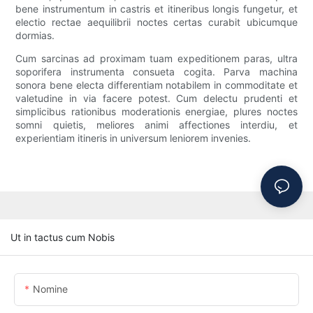
bene instrumentum in castris et itineribus longis fungetur, et
electio rectae aequilibrii noctes certas curabit ubicumque
dormias.
Cum sarcinas ad proximam tuam expeditionem paras, ultra
soporifera instrumenta consueta cogita. Parva machina
sonora bene electa differentiam notabilem in commoditate et
valetudine in via facere potest. Cum delectu prudenti et
simplicibus rationibus moderationis energiae, plures noctes
somni quietis, meliores animi affectiones interdiu, et
experientiam itineris in universum leniorem invenies.
Ut in tactus cum Nobis
Nomine