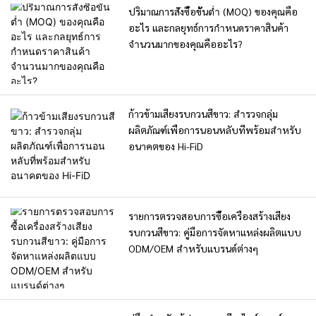
อุปกรณ์ช่วยนอนหลับอัจฉริยะ ที่
ปริมาณการสั่งซื้อขั้นต่ำ (MOQ) ของคุณคือ
ผสมผสานเทคโนโลยี การ
อะไร และกลยุทธ์การกำหนดราคาสินค้า
ออกแบบ และวิทยาศาสตร์ เพื่อ
จำนวนมากของคุณคืออะไร?
สร้างสภาพแวดล้อมการนอนหลับ
ที่ดีต่อสุขภาพยิ่งขึ้น
ก้าวข้ามเสียงรบกวนสีขาว: สำรวจกลุ่ม
ผลิตภัณฑ์เพื่อการนอนหลับที่พร้อมสำหรับ
อนาคตของ Hi-FiD
รายการตรวจสอบการซื้อเครื่องสร้างเสียง
รบกวนสีขาว: คู่มือการจัดหาแหล่งผลิตแบบ
ODM/OEM สำหรับแบรนด์ต่างๆ