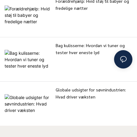
Forældrehjælp: Hvid støj til babyer og
fredelige nætter
Bag kulisserne: Hvordan vi tuner og
tester hver eneste lyd
Globale udsigter for søvnindustrien:
Hvad driver væksten