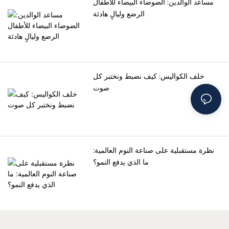
مساعد الوالدين: الضوضاء البيضاء للأطفال
الرضع وليالٍ هادئة
خلف الكواليس: كيف نضبط ونختبر كل
صوت
نظرة مستقبلية على صناعة النوم العالمية:
ما الذي يدفع النمو؟