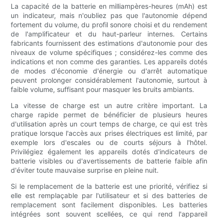
La capacité de la batterie en milliampères-heures (mAh) est
un indicateur, mais n'oubliez pas que l'autonomie dépend
fortement du volume, du profil sonore choisi et du rendement
de l'amplificateur et du haut-parleur internes. Certains
fabricants fournissent des estimations d'autonomie pour des
niveaux de volume spécifiques ; considérez-les comme des
indications et non comme des garanties. Les appareils dotés
de modes d'économie d'énergie ou d'arrêt automatique
peuvent prolonger considérablement l'autonomie, surtout à
faible volume, suffisant pour masquer les bruits ambiants.
La vitesse de charge est un autre critère important. La
charge rapide permet de bénéficier de plusieurs heures
d'utilisation après un court temps de charge, ce qui est très
pratique lorsque l'accès aux prises électriques est limité, par
exemple lors d'escales ou de courts séjours à l'hôtel.
Privilégiez également les appareils dotés d'indicateurs de
batterie visibles ou d'avertissements de batterie faible afin
d'éviter toute mauvaise surprise en pleine nuit.
Si le remplacement de la batterie est une priorité, vérifiez si
elle est remplaçable par l'utilisateur et si des batteries de
remplacement sont facilement disponibles. Les batteries
intégrées sont souvent scellées, ce qui rend l'appareil