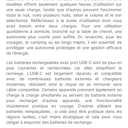
modèles offrent seulement quelques heures d'utilisation sur
une seule charge, tandis que d'autres peuvent fonctionner
toute la nuit, voire plusieurs nuits, selon le volume et le son
sélectionné. Réfléchissez à la durée d'utilisation dont vous
avez besoin entre deux charges. Pour une utilisation
quotidienne à domicile, branché sur la table de chevet, une
autonomie plus courte peut suffire. En revanche, pour les
voyages, le camping ou les longs trajets, il est essentiel de
privilégier une autonomie prolongée et une gestion efficace
de l'énergie.
Les batteries rechargeables avec port USB-C sont de plus en
plus courantes et recherchées car elles simplifient la
recharge. L'USB-C est largement répandu et compatible
avec de nombreuses batteries externes et chargeurs
modernes, réduisant ainsi le risque de se retrouver sans
câble compatible. Certains appareils prennent également en
charge la charge simultanée ou servent de batterie externe
pour recharger d'autres appareils, une fonctionnalité
doublement pratique en voyage. D'autres utilisent des
batteries remplaçables ; si cela peut être pratique dans les
régions isolées, c'est moins écologique et cela peut vous
obliger à emporter des batteries de rechange.