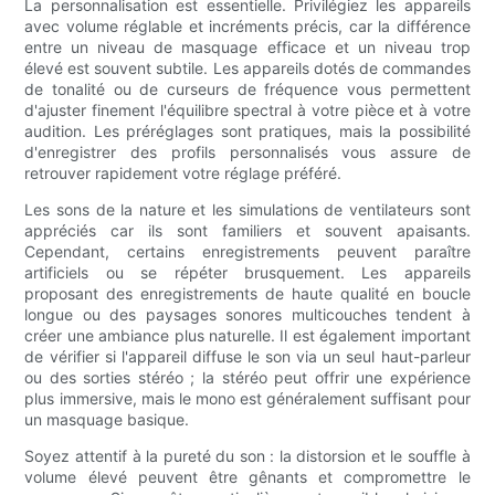
La personnalisation est essentielle. Privilégiez les appareils
avec volume réglable et incréments précis, car la différence
entre un niveau de masquage efficace et un niveau trop
élevé est souvent subtile. Les appareils dotés de commandes
de tonalité ou de curseurs de fréquence vous permettent
d'ajuster finement l'équilibre spectral à votre pièce et à votre
audition. Les préréglages sont pratiques, mais la possibilité
d'enregistrer des profils personnalisés vous assure de
retrouver rapidement votre réglage préféré.
Les sons de la nature et les simulations de ventilateurs sont
appréciés car ils sont familiers et souvent apaisants.
Cependant, certains enregistrements peuvent paraître
artificiels ou se répéter brusquement. Les appareils
proposant des enregistrements de haute qualité en boucle
longue ou des paysages sonores multicouches tendent à
créer une ambiance plus naturelle. Il est également important
de vérifier si l'appareil diffuse le son via un seul haut-parleur
ou des sorties stéréo ; la stéréo peut offrir une expérience
plus immersive, mais le mono est généralement suffisant pour
un masquage basique.
Soyez attentif à la pureté du son : la distorsion et le souffle à
volume élevé peuvent être gênants et compromettre le