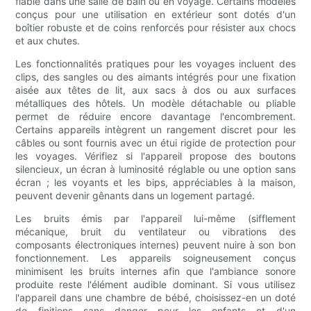
fiable dans une salle de bain ou en voyage. Certains modèles
conçus pour une utilisation en extérieur sont dotés d'un
boîtier robuste et de coins renforcés pour résister aux chocs
et aux chutes.
Les fonctionnalités pratiques pour les voyages incluent des
clips, des sangles ou des aimants intégrés pour une fixation
aisée aux têtes de lit, aux sacs à dos ou aux surfaces
métalliques des hôtels. Un modèle détachable ou pliable
permet de réduire encore davantage l'encombrement.
Certains appareils intègrent un rangement discret pour les
câbles ou sont fournis avec un étui rigide de protection pour
les voyages. Vérifiez si l'appareil propose des boutons
silencieux, un écran à luminosité réglable ou une option sans
écran ; les voyants et les bips, appréciables à la maison,
peuvent devenir gênants dans un logement partagé.
Les bruits émis par l'appareil lui-même (sifflement
mécanique, bruit du ventilateur ou vibrations des
composants électroniques internes) peuvent nuire à son bon
fonctionnement. Les appareils soigneusement conçus
minimisent les bruits internes afin que l'ambiance sonore
produite reste l'élément audible dominant. Si vous utilisez
l'appareil dans une chambre de bébé, choisissez-en un doté
de finitions sans danger pour les enfants et d'un