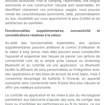
textures évolutives. Pour le camping, l'étanchéité, une longue
autonomie et une construction robuste sont essentielles. En
identifiant clairement vos principaux usages, vous pouvez
choisir les caractéristiques (autonomie, taille, personnalisation
du son, durabilité) qui vous apporteront le plus d'utilité et de
satisfaction au quotidien.
Fonctionnalités supplémentaires, connectivité et
considérations relatives à la valeur
Au-delà des fonctionnalités essentielles, des options
supplémentaires peuvent améliorer le confort d'utilisation et
la valeur à long terme, mais elles peuvent aussi complexifier
l'appareil et engendrer des risques de panne. Les options de
connectivité vont de la simple prise casque au streaming
Bluetooth et au contrôle via une application. Le Bluetooth
facilite la diffusion de sons personnalisés ou l'intégration avec
des applications et des listes de lecture de bruit blanc, mais il
consomme davantage de batterie. À l'inverse, un appareil
autonome sans connectivité sans fil peut être plus robuste et
offrir une meilleure autonomie.
Le contrôle via application et les mises à jour du micrologiciel
permettent aux fabricants d'ajouter des sons, de corriger des
bugs ou d'optimiser les performances au fil du temps, ce qui