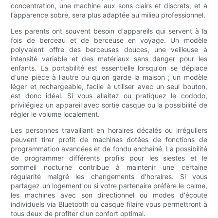
concentration, une machine aux sons clairs et discrets, et à
l'apparence sobre, sera plus adaptée au milieu professionnel.
Les parents ont souvent besoin d'appareils qui servent à la
fois de berceau et de berceuse en voyage. Un modèle
polyvalent offre des berceuses douces, une veilleuse à
intensité variable et des matériaux sans danger pour les
enfants. La portabilité est essentielle lorsqu'on se déplace
d'une pièce à l'autre ou qu'on garde la maison ; un modèle
léger et rechargeable, facile à utiliser avec un seul bouton,
est donc idéal. Si vous allaitez ou pratiquez le cododo,
privilégiez un appareil avec sortie casque ou la possibilité de
régler le volume localement.
Les personnes travaillant en horaires décalés ou irréguliers
peuvent tirer profit de machines dotées de fonctions de
programmation avancées et de fondu enchaîné. La possibilité
de programmer différents profils pour les siestes et le
sommeil nocturne contribue à maintenir une certaine
régularité malgré les changements d'horaires. Si vous
partagez un logement ou si votre partenaire préfère le calme,
les machines avec son directionnel ou modes d'écoute
individuels via Bluetooth ou casque filaire vous permettront à
tous deux de profiter d'un confort optimal.