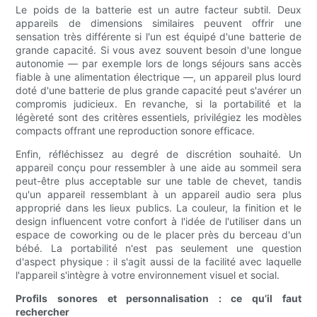
Le poids de la batterie est un autre facteur subtil. Deux
appareils de dimensions similaires peuvent offrir une
sensation très différente si l'un est équipé d'une batterie de
grande capacité. Si vous avez souvent besoin d'une longue
autonomie — par exemple lors de longs séjours sans accès
fiable à une alimentation électrique —, un appareil plus lourd
doté d'une batterie de plus grande capacité peut s'avérer un
compromis judicieux. En revanche, si la portabilité et la
légèreté sont des critères essentiels, privilégiez les modèles
compacts offrant une reproduction sonore efficace.
Enfin, réfléchissez au degré de discrétion souhaité. Un
appareil conçu pour ressembler à une aide au sommeil sera
peut-être plus acceptable sur une table de chevet, tandis
qu'un appareil ressemblant à un appareil audio sera plus
approprié dans les lieux publics. La couleur, la finition et le
design influencent votre confort à l'idée de l'utiliser dans un
espace de coworking ou de le placer près du berceau d'un
bébé. La portabilité n'est pas seulement une question
d'aspect physique : il s'agit aussi de la facilité avec laquelle
l'appareil s'intègre à votre environnement visuel et social.
Profils sonores et personnalisation : ce qu’il faut
rechercher