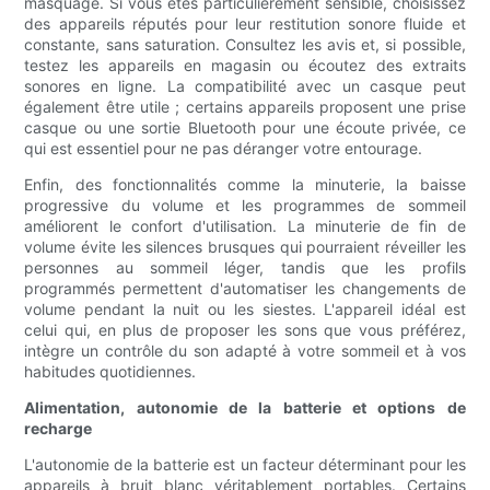
masquage. Si vous êtes particulièrement sensible, choisissez
des appareils réputés pour leur restitution sonore fluide et
constante, sans saturation. Consultez les avis et, si possible,
testez les appareils en magasin ou écoutez des extraits
sonores en ligne. La compatibilité avec un casque peut
également être utile ; certains appareils proposent une prise
casque ou une sortie Bluetooth pour une écoute privée, ce
qui est essentiel pour ne pas déranger votre entourage.
Enfin, des fonctionnalités comme la minuterie, la baisse
progressive du volume et les programmes de sommeil
améliorent le confort d'utilisation. La minuterie de fin de
volume évite les silences brusques qui pourraient réveiller les
personnes au sommeil léger, tandis que les profils
programmés permettent d'automatiser les changements de
volume pendant la nuit ou les siestes. L'appareil idéal est
celui qui, en plus de proposer les sons que vous préférez,
intègre un contrôle du son adapté à votre sommeil et à vos
habitudes quotidiennes.
Alimentation, autonomie de la batterie et options de
recharge
L'autonomie de la batterie est un facteur déterminant pour les
appareils à bruit blanc véritablement portables. Certains