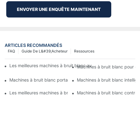
ENVOYER UNE ENQUÊTE MAINTENANT
ARTICLES RECOMMANDÉS
FAQ
Guide De L&#39;acheteur
Ressources
Les meilleures machines à bruit blanc avec des sons de la nature
Machines à bruit blanc pour do
Machines à bruit blanc portables : solutions de sommeil pour le
Machines à bruit blanc intelli
Les meilleures machines à bruit blanc pour les gros dormeurs
Machines à bruit blanc contrôl