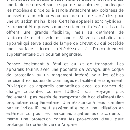
une table de chevet sans risque de basculement, tandis que
les modèles à pince ou à sangle s'attachent aux poignées de
poussette, aux ceintures ou aux bretelles de sac à dos pour
une utilisation mains libres. Certains appareils sont hybrides :
ils peuvent être posés sur une surface ou fixés à un tissu. Ils
offrent une grande flexibilité, mais au détriment de
l'autonomie et du volume sonore. Si vous souhaitez un
appareil qui serve aussi de lampe de chevet ou qui possède
une surface douce, réfléchissez à l'encombrement
supplémentaire qu'il pourrait engendrer.
Pensez également à l'étui et au kit de transport. Les
appareils fournis avec une pochette de voyage, une coque
de protection ou un rangement intégré pour les câbles
réduisent les risques de dommages et facilitent le rangement.
Privilégiez les appareils compatibles avec les normes de
charge courantes comme l'USB-C pour voyager plus
facilement : pas besoin de transporter de bloc d'alimentation
propriétaire supplémentaire. Une résistance à l'eau, certifiée
par un indice IP, peut s'avérer utile pour une utilisation en
extérieur ou pour les personnes sujettes aux accidents ;
même une protection contre les projections d'eau peut
prolonger la durée de vie de l'appareil.