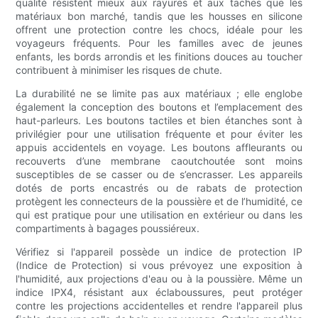
qualité résistent mieux aux rayures et aux taches que les
matériaux bon marché, tandis que les housses en silicone
offrent une protection contre les chocs, idéale pour les
voyageurs fréquents. Pour les familles avec de jeunes
enfants, les bords arrondis et les finitions douces au toucher
contribuent à minimiser les risques de chute.
La durabilité ne se limite pas aux matériaux ; elle englobe
également la conception des boutons et l’emplacement des
haut-parleurs. Les boutons tactiles et bien étanches sont à
privilégier pour une utilisation fréquente et pour éviter les
appuis accidentels en voyage. Les boutons affleurants ou
recouverts d’une membrane caoutchoutée sont moins
susceptibles de se casser ou de s’encrasser. Les appareils
dotés de ports encastrés ou de rabats de protection
protègent les connecteurs de la poussière et de l’humidité, ce
qui est pratique pour une utilisation en extérieur ou dans les
compartiments à bagages poussiéreux.
Vérifiez si l'appareil possède un indice de protection IP
(Indice de Protection) si vous prévoyez une exposition à
l'humidité, aux projections d'eau ou à la poussière. Même un
indice IPX4, résistant aux éclaboussures, peut protéger
contre les projections accidentelles et rendre l'appareil plus