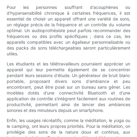
Pour les personnes souffrant d'acouphènes ou
d'hypersensibilité chronique à certaines fréquences, il est
essentiel de choisir un appareil offrant une variété de sons,
un réglage précis de la fréquence et un contrôle du volume
optimal. Un audioprothésiste peut parfois recommander des
fréquences ou des profils spécifiques ; dans ce cas, les
appareils compatibles avec un égaliseur personnalisable ou
des packs de sons téléchargeables seront particulièrement
utiles.
Les étudiants et les télétravailleurs pourraient apprécier un
appareil qui leur permette également de se concentrer
pendant leurs sessions d'étude. Un générateur de bruit blanc
portable, proposant divers sons d'ambiance et peu
encombrant, peut être posé sur un bureau sans gêner. Les
modèles dotés d'une connectivité Bluetooth et d'une
application de contrôle s'intègrent facilement aux routines de
productivité, permettant ainsi de lancer des ambiances
sonores et des minuteurs depuis un smartphone.
Enfin, les usages récréatifs, comme la méditation, le yoga ou
le camping, ont leurs propres priorités. Pour la méditation, on
privilégie des sons de la nature doux et continus, aux