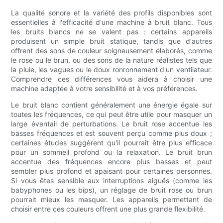
La qualité sonore et la variété des profils disponibles sont
essentielles à l'efficacité d'une machine à bruit blanc. Tous
les bruits blancs ne se valent pas : certains appareils
produisent un simple bruit statique, tandis que d'autres
offrent des sons de couleur soigneusement élaborés, comme
le rose ou le brun, ou des sons de la nature réalistes tels que
la pluie, les vagues ou le doux ronronnement d'un ventilateur.
Comprendre ces différences vous aidera à choisir une
machine adaptée à votre sensibilité et à vos préférences.
Le bruit blanc contient généralement une énergie égale sur
toutes les fréquences, ce qui peut être utile pour masquer un
large éventail de perturbations. Le bruit rose accentue les
basses fréquences et est souvent perçu comme plus doux ;
certaines études suggèrent qu'il pourrait être plus efficace
pour un sommeil profond ou la relaxation. Le bruit brun
accentue des fréquences encore plus basses et peut
sembler plus profond et apaisant pour certaines personnes.
Si vous êtes sensible aux interruptions aiguës (comme les
babyphones ou les bips), un réglage de bruit rose ou brun
pourrait mieux les masquer. Les appareils permettant de
choisir entre ces couleurs offrent une plus grande flexibilité.