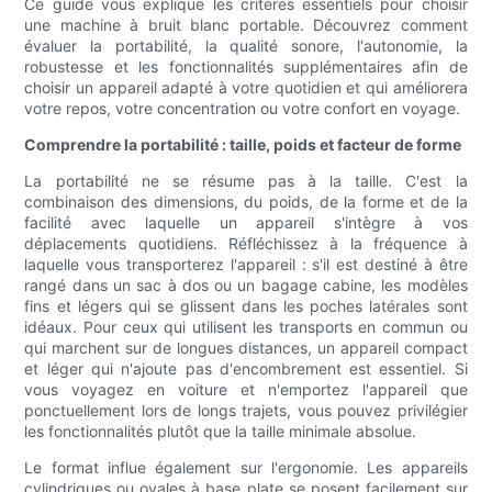
Ce guide vous explique les critères essentiels pour choisir
une machine à bruit blanc portable. Découvrez comment
évaluer la portabilité, la qualité sonore, l'autonomie, la
robustesse et les fonctionnalités supplémentaires afin de
choisir un appareil adapté à votre quotidien et qui améliorera
votre repos, votre concentration ou votre confort en voyage.
Comprendre la portabilité : taille, poids et facteur de forme
La portabilité ne se résume pas à la taille. C'est la
combinaison des dimensions, du poids, de la forme et de la
facilité avec laquelle un appareil s'intègre à vos
déplacements quotidiens. Réfléchissez à la fréquence à
laquelle vous transporterez l'appareil : s'il est destiné à être
rangé dans un sac à dos ou un bagage cabine, les modèles
fins et légers qui se glissent dans les poches latérales sont
idéaux. Pour ceux qui utilisent les transports en commun ou
qui marchent sur de longues distances, un appareil compact
et léger qui n'ajoute pas d'encombrement est essentiel. Si
vous voyagez en voiture et n'emportez l'appareil que
ponctuellement lors de longs trajets, vous pouvez privilégier
les fonctionnalités plutôt que la taille minimale absolue.
Le format influe également sur l'ergonomie. Les appareils
cylindriques ou ovales à base plate se posent facilement sur