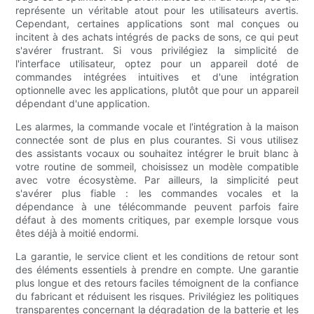
représente un véritable atout pour les utilisateurs avertis.
Cependant, certaines applications sont mal conçues ou
incitent à des achats intégrés de packs de sons, ce qui peut
s'avérer frustrant. Si vous privilégiez la simplicité de
l'interface utilisateur, optez pour un appareil doté de
commandes intégrées intuitives et d'une intégration
optionnelle avec les applications, plutôt que pour un appareil
dépendant d'une application.
Les alarmes, la commande vocale et l'intégration à la maison
connectée sont de plus en plus courantes. Si vous utilisez
des assistants vocaux ou souhaitez intégrer le bruit blanc à
votre routine de sommeil, choisissez un modèle compatible
avec votre écosystème. Par ailleurs, la simplicité peut
s'avérer plus fiable : les commandes vocales et la
dépendance à une télécommande peuvent parfois faire
défaut à des moments critiques, par exemple lorsque vous
êtes déjà à moitié endormi.
La garantie, le service client et les conditions de retour sont
des éléments essentiels à prendre en compte. Une garantie
plus longue et des retours faciles témoignent de la confiance
du fabricant et réduisent les risques. Privilégiez les politiques
transparentes concernant la dégradation de la batterie et les