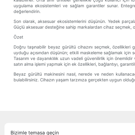
uygulama ekosistemleri ve sağlam garantiler sunar. Entegre g
değerlendirin.
Son olarak, aksesuar ekosistemlerini düşünün. Yedek parçalar
Güçlü aksesuar desteğine sahip markalardan cihaz seçmek, onar
Özet
Doğru taşınabilir beyaz gürültü cihazını seçmek, özellikleri gü
uyduğu açısından düşünün; etkili maskeleme sağlamak için ses pr
Tasarım ve dayanıklılık uzun vadeli güvenilirlik için önemlidi
satın alma işlemi yapmak için ek özellikleri, bağlantıyı, garanti
Beyaz gürültü makinesini nasıl, nerede ve neden kullanacağı
bulabilirsiniz. Cihazın yaşam tarzınıza gerçekten uygun olduğ
Bizimle temasa geçin