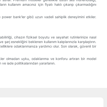
rın kullanım amacınız için fiyatı haklı çıkarıp çıkarmadığını
power bank'ler gibi) uzun vadeli sahiplik deneyimini etkiler.
ilirliği, cihazın fiziksel boyutu ve seyahat rutinlerinize nasıl
şarj esnekliğini beklenen kullanım kalıplarınızla karşılaştırın.
zelliklere odaklanmanıza yardımcı olur. Son olarak, güvenli bir
llikler olmadan uyku, odaklanma ve konforu artıran bir model
ve iade politikalarından yararlanın.