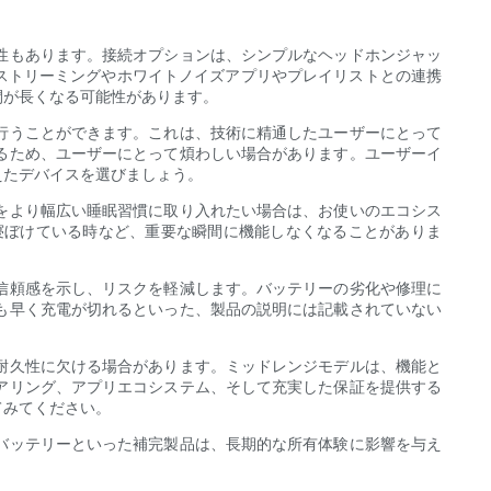
性もあります。接続オプションは、シンプルなヘッドホンジャッ
ンドのストリーミングやホワイトノイズアプリやプレイリストとの連携
間が長くなる可能性があります。
行うことができます。これは、技術に精通したユーザーにとって
るため、ユーザーにとって煩わしい場合があります。ユーザーイ
えたデバイスを選びましょう。
をより幅広い睡眠習慣に取り入れたい場合は、お使いのエコシス
寝ぼけている時など、重要な瞬間に機能しなくなることがありま
信頼感を示し、リスクを軽減します。バッテリーの劣化や修理に
も早く充電が切れるといった、製品の説明には記載されていない
耐久性に欠ける場合があります。ミッドレンジモデルは、機能と
アリング、アプリエコシステム、そして充実した保証を提供する
てみてください。
バッテリーといった補完製品は、長期的な所有体験に影響を与え