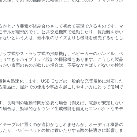
るかという要素が組み合わさって初めて実現できるものです。マ
モデルが理想的です。公共交通機関で通勤したり、長距離を歩い
かないという人は、最小限のサイズよりも機能を優先するかもし
リップ式やストラップ式の掃除機は、ベビーカーのハンドル、ベ
たりできるハイブリッド設計の掃除機もあります。こうした製品
らかい表面のものが欲しい場合は、不要なかさばりがないか検討
包も迅速化します。USB-Cなどの一般的な充電規格に対応した
る製品は、屋外での使用や事故を起こしやすい方にとって便利で
す。長時間の駆動時間が必要な場合（例えば、電源が安定しない
の場合は、効率的なサウンド生成機能を備えたコンパクトなモデ
ドテーブルに置くのが適切かもしれませんが、オーディオ機器の
したり、ベビーベッドの横に置いたりする際の快適さに影響しま