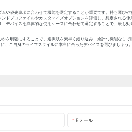
ズムや優先事項に合わせて機能を選定することが重要です。持ち運びや
ウンドプロファイルやカスタマイズオプションを評価し、想定される使
り、デバイスを具体的な使用ケースに合わせて選定することで、最も効
のかを明確にすることで、選択肢を素早く絞り込み、余計な機能なしで
考に、ご自身のライフスタイルに本当に合ったデバイスを選びましょう
Eメール