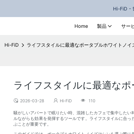
Hi-Fi
Home
製品
サー
Hi-FiD
ライフスタイルに最適なポータブルホワイトノイ
ライフスタイルに最適なポ
2026-03-28
Hi-FiD
110
騒がしいアパートで眠りたい時、混雑したカフェで集中したい
ルながらも効果を発揮するツールです。ライフスタイルに合っ
ぶことが重要です。
このガイドでは、ポータブルホワイトノイズマシンを選ぶ際に