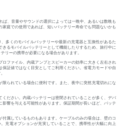
れば、音量やサウンドの選択によっては一晩中、あるいは数晩も
の家庭での使用であれば、短いバッテリー寿命でも問題ないかも
おり、多くのモバイルバッテリーや最新の充電器と互換性があるた
電できるモバイルバッテリーとして機能したりするため、旅行中に
ッテリーの携帯が必要になる場合があります。
プロファイル、内蔵アンプとスピーカーの効率に大きく左右され
は保証値ではなく目安としてご利用ください。省電力モードや自
す。
が限られている場合に便利です。また、夜中に突然充電切れにな
てください。内蔵バッテリーは密閉されていることが多く、デバ
に影響を与える可能性があります。保証期間が長いほど、バッテ
が付属しているものもあります。ケーブルのみの場合は、壁のコ
い。充電オプションが充実していることで、携帯性が大幅に向上