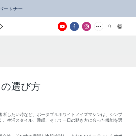
定パートナー
お問い合わせ
ンの選び方
遮断したい時など、ポータブルホワイトノイズマシンは、シンプ
く、生活スタイル、睡眠、そして一日の動き方に合った機能を選
耐久性、その他の機能を比較検討し、あなたのルーティンをサポ