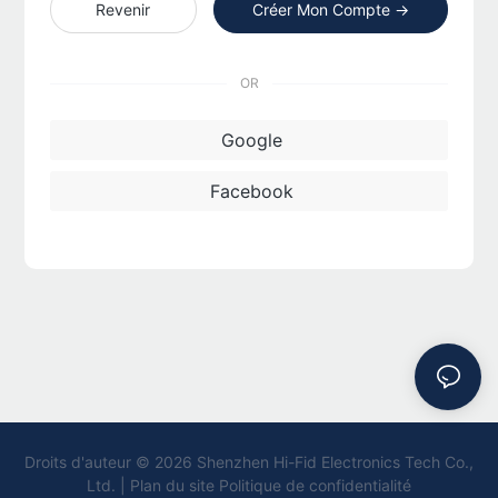
Revenir
Créer Mon Compte →
OR
Google
Facebook
Droits d'auteur © 2026 Shenzhen Hi-Fid Electronics Tech Co.,
Ltd. |
Plan du site Politique de confidentialité