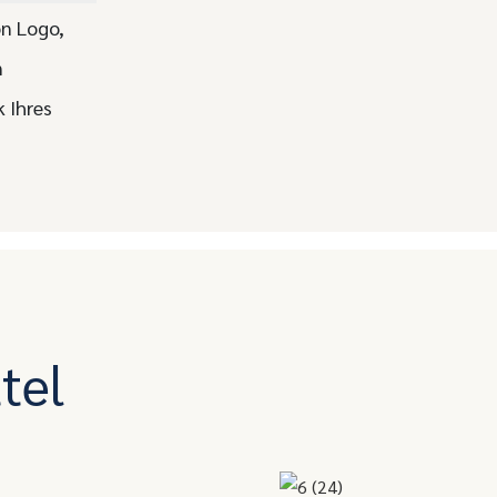
on Logo,
n
 Ihres
tel