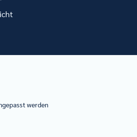
icht
 angepasst werden