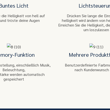
Buntes Licht
Lichtsteueru
 die Helligkeit von hell auf
Drücken Sie lange die Ein
 und tröste deine Augen
helligkeit wird ändern von he
Erreichen Sie die Helligkeit, d
um loszulassen
mory-Funktion
Mehrere Produkt
stellung, einschließlich Musik,
Benutzerdefinierte Farbmo
Beleuchtung,
nach Kundenwunsch 
tärke werden automatisch
gespeichert