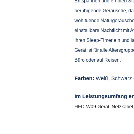
Entspannen und erholen Sie
beruhigende Geräusche, da
wohltuende Naturgeräusche
einstellbare Nachtlicht mit
Ihren Sleep-Timer ein und l
Gerät ist für alle Altersgru
Büro oder auf Reisen.
Farben:
Weiß, Schwarz
Im Leistungsumfang e
HFD-W09-Gerät, Netzkabel