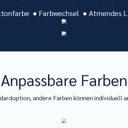
ltonfarbe ● Farbwechsel ● Atmendes L
Anpassbare Farben
ndardoption, andere Farben können individuell