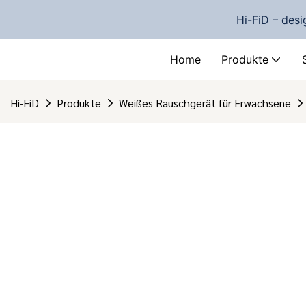
Hi-FiD – desi
Home
Produkte
Hi-FiD
Produkte
Weißes Rauschgerät für Erwachsene