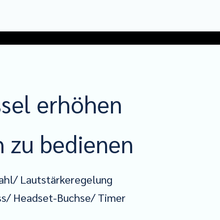
ssel erhöhen
h zu bedienen
ahl/ Lautstärkeregelung
ss/ Headset-Buchse/ Timer