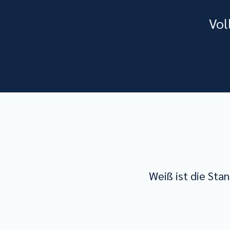
Vol
Weiß ist die Sta