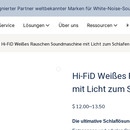
gnierter Partner weltbekannter Marken für White-Noise-S
Service
Lösungen
Über uns
Ressourcen
K
Hi-FiD Weißes Rauschen Soundmaschine mit Licht zum Schlaf
Hi-FiD Weißes
mit Licht zum
$ 12.00~13.50
Die ultimative Schlaflösu