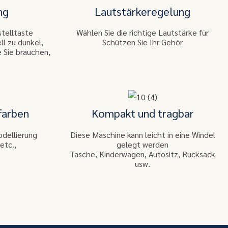
ng
Lautstärkeregelung
stelltaste
Wählen Sie die richtige Lautstärke für
ll zu dunkel,
Schützen Sie Ihr Gehör
ie Sie brauchen,
farben
Kompakt und tragbar
dellierung
Diese Maschine kann leicht in eine Windel
etc.,
gelegt werden
Tasche, Kinderwagen, Autositz, Rucksack
usw.