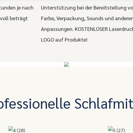
tunden je nach
Unterstützung bei der Bereitstellung v
 voll beträgt
Farbe, Verpackung, Sounds und andere
Anpassungen. KOSTENLOSER Laserdruck
LOGO auf Produkte!
ofessionelle Schlafmit