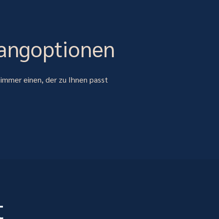
langoptionen
 immer einen, der zu Ihnen passt
t