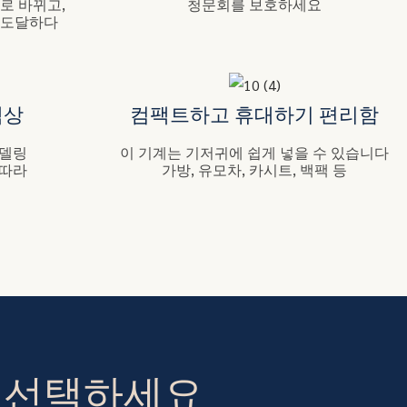
로 바뀌고,
청문회를 보호하세요
 도달하다
색상
컴팩트하고 휴대하기 편리함
모델링
이 기계는 기저귀에 쉽게 넣을 수 있습니다
 따라
가방, 유모차, 카시트, 백팩 등
서 선택하세요