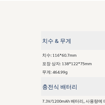
치수 & 무게
치수: 116*60.7mm
포장 상자: 138*122*75mm
무게: 464.99g
충전식 배터리
7.3V/1200mAh 배터리, 사용량에