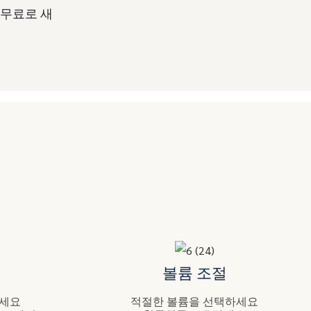
 무료로 새
볼륨 조절
르세요
적절한 볼륨을 선택하세요