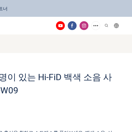
파트너
이 있는 Hi-FiD 백색 소음 사
-W09