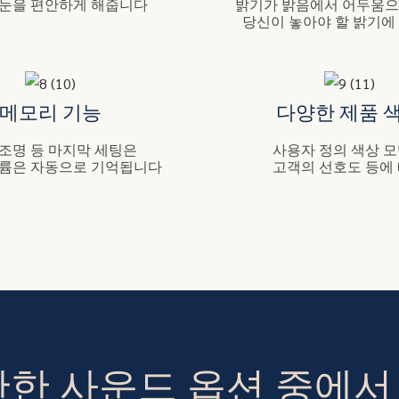
 눈을 편안하게 해줍니다
밝기가 밝음에서 어두움으
당신이 놓아야 할 밝기에
메모리 기능
다양한 제품 
 조명 등 마지막 세팅은
사용자 정의 색상 
륨은 자동으로 기억됩니다
고객의 선호도 등에
안한 사운드 옵션 중에