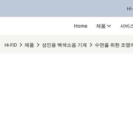
Hi
Home
제품
서비
Hi-FiD
제품
성인용 백색소음 기계
수면을 위한 조명이 