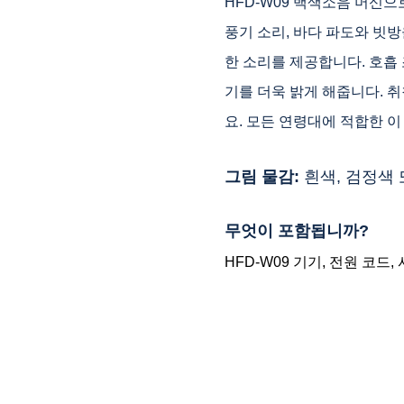
HFD-W09 백색소음 머신으
풍기 소리, 바다 파도와 빗
한 소리를 제공합니다. 호흡
기를 더욱 밝게 해줍니다. 
요. 모든 연령대에 적합한 
그림 물감:
흰색, 검정색 
무엇이 포함됩니까?
HFD-W09 기기, 전원 코드,