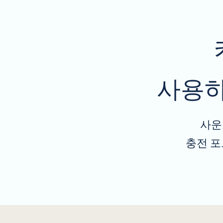
사용하
사운
충전 포