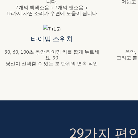
니다.
어둡고
7개의 백색소음 + 7개의 팬소음 +
15가지 자연 소리가 수면에 도움이 됩니다
타이밍 스위치
30, 60, 100초 동안 타이밍 키를 짧게 누르세
음악,
요. 90
그리고 볼
당신이 선택할 수 있는 분 단위의 연속 작업
29가지 편