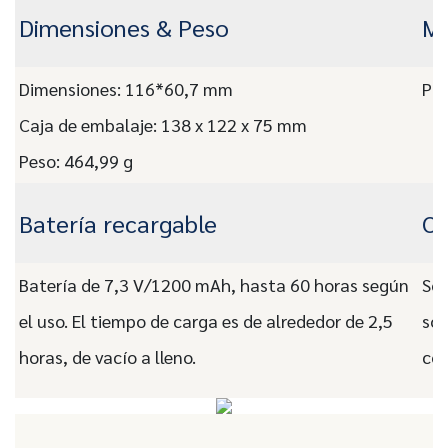
Dimensiones & Peso
Ma
Dimensiones: 116*60,7 mm
Plá
Caja de embalaje: 138 x 122 x 75 mm
Peso: 464,99 g
Batería recargable
OE
Batería de 7,3 V/1200 mAh, hasta 60 horas según
Sop
el uso. El tiempo de carga es de alrededor de 2,5
son
horas, de vacío a lleno.
con