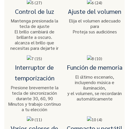
Control de luz
Ajuste del volumen
Mantenga presionada la
Elija el volumen adecuado
tecla de ajuste
para
El brillo cambiará de
Proteja sus audiciónes
brillante a oscuro.
alcanza el brillo que
necesitas para dejarte ir
Interruptor de
Función de memoria
El último escenario,
temporización
incluyendo música e
Presione brevemente la
iluminación,
tecla de sincronización
y el volumen, se recordarán
durante 30, 60, 90
automáticamente
Minutos y trabajo continuo
a tu elección
Varios colores de
Compacto y portátil