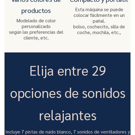
Esta máquina se puede
productos
colocar fácilmente en un
Modelado de color
pañal.
personalizado
bolso, cochecito, silla de
según las preferencias del
coche, mochila, etc.,
cliente, etc.
Elija entre 29
opciones de sonidos
relajantes
Incluye 7 pistas de ruido blanco, 7 sonidos de ventiladores y