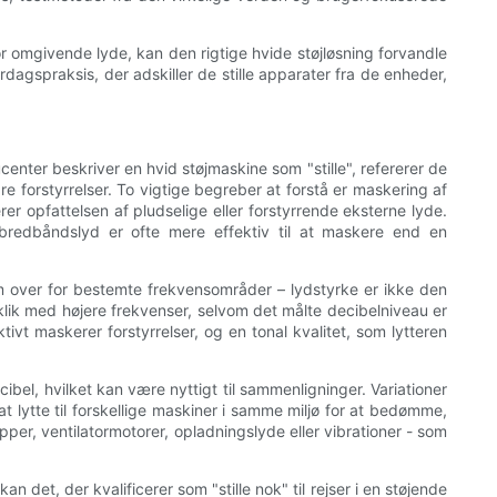
or omgivende lyde, kan den rigtige hvide støjløsning forvandle
dagspraksis, der adskiller de stille apparater fra de enheder,
center beskriver en hvid støjmaskine som "stille", refererer de
 forstyrrelser. To vigtige begreber at forstå er maskering af
r opfattelsen af ​​pludselige eller forstyrrende eksterne lyde.
l, bredbåndslyd er ofte mere effektiv til at maskere end en
m over for bestemte frekvensområder – lydstyrke er ikke den
klik med højere frekvenser, selvom det målte decibelniveau er
tivt maskerer forstyrrelser, og en tonal kvalitet, som lytteren
el, hvilket kan være nyttigt til sammenligninger. Variationer
t lytte til forskellige maskiner i samme miljø for at bedømme,
er, ventilatormotorer, opladningslyde eller vibrationer - som
n det, der kvalificerer som "stille nok" til rejser i en støjende