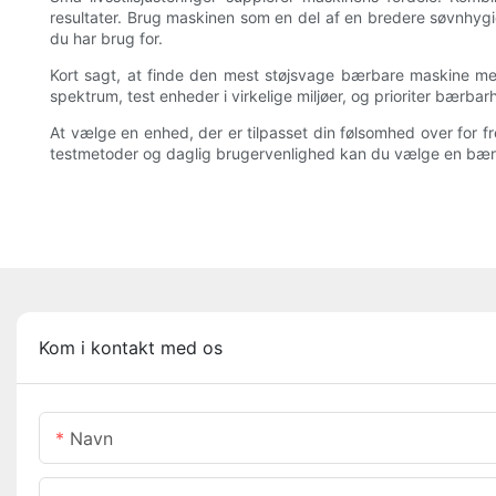
resultater. Brug maskinen som en del af en bredere søvnhygie
du har brug for.
Kort sagt, at finde den mest støjsvage bærbare maskine med 
spektrum, test enheder i virkelige miljøer, og prioriter bærbar
At vælge en enhed, der er tilpasset din følsomhed over for fr
testmetoder og daglig brugervenlighed kan du vælge en bærba
Kom i kontakt med os
Navn