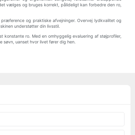
det vælges og bruges korrekt, pålideligt kan forbedre den ro,
 præference og praktiske afvejninger. Overvej lydkvalitet og
kinen understøtter din livsstil.
st konstante ro. Med en omhyggelig evaluering af støjprofiler,
søvn, uanset hvor livet fører dig hen.