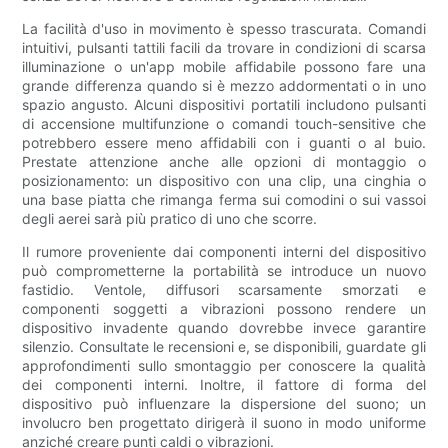
La facilità d'uso in movimento è spesso trascurata. Comandi
intuitivi, pulsanti tattili facili da trovare in condizioni di scarsa
illuminazione o un'app mobile affidabile possono fare una
grande differenza quando si è mezzo addormentati o in uno
spazio angusto. Alcuni dispositivi portatili includono pulsanti
di accensione multifunzione o comandi touch-sensitive che
potrebbero essere meno affidabili con i guanti o al buio.
Prestate attenzione anche alle opzioni di montaggio o
posizionamento: un dispositivo con una clip, una cinghia o
una base piatta che rimanga ferma sui comodini o sui vassoi
degli aerei sarà più pratico di uno che scorre.
Il rumore proveniente dai componenti interni del dispositivo
può comprometterne la portabilità se introduce un nuovo
fastidio. Ventole, diffusori scarsamente smorzati e
componenti soggetti a vibrazioni possono rendere un
dispositivo invadente quando dovrebbe invece garantire
silenzio. Consultate le recensioni e, se disponibili, guardate gli
approfondimenti sullo smontaggio per conoscere la qualità
dei componenti interni. Inoltre, il fattore di forma del
dispositivo può influenzare la dispersione del suono; un
involucro ben progettato dirigerà il suono in modo uniforme
anziché creare punti caldi o vibrazioni.