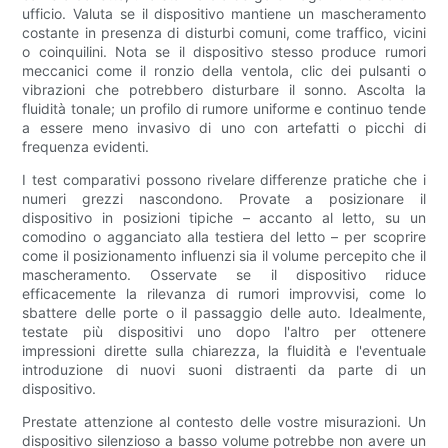
ufficio. Valuta se il dispositivo mantiene un mascheramento
costante in presenza di disturbi comuni, come traffico, vicini
o coinquilini. Nota se il dispositivo stesso produce rumori
meccanici come il ronzio della ventola, clic dei pulsanti o
vibrazioni che potrebbero disturbare il sonno. Ascolta la
fluidità tonale; un profilo di rumore uniforme e continuo tende
a essere meno invasivo di uno con artefatti o picchi di
frequenza evidenti.
I test comparativi possono rivelare differenze pratiche che i
numeri grezzi nascondono. Provate a posizionare il
dispositivo in posizioni tipiche – accanto al letto, su un
comodino o agganciato alla testiera del letto – per scoprire
come il posizionamento influenzi sia il volume percepito che il
mascheramento. Osservate se il dispositivo riduce
efficacemente la rilevanza di rumori improvvisi, come lo
sbattere delle porte o il passaggio delle auto. Idealmente,
testate più dispositivi uno dopo l'altro per ottenere
impressioni dirette sulla chiarezza, la fluidità e l'eventuale
introduzione di nuovi suoni distraenti da parte di un
dispositivo.
Prestate attenzione al contesto delle vostre misurazioni. Un
dispositivo silenzioso a basso volume potrebbe non avere un