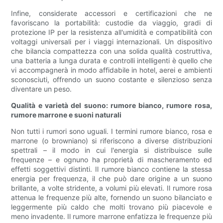
Infine, considerate accessori e certificazioni che ne
favoriscano la portabilità: custodie da viaggio, gradi di
protezione IP per la resistenza all'umidità e compatibilità con
voltaggi universali per i viaggi internazionali. Un dispositivo
che bilancia compattezza con una solida qualità costruttiva,
una batteria a lunga durata e controlli intelligenti è quello che
vi accompagnerà in modo affidabile in hotel, aerei e ambienti
sconosciuti, offrendo un suono costante e silenzioso senza
diventare un peso.
Qualità e varietà del suono: rumore bianco, rumore rosa,
rumore marrone e suoni naturali
Non tutti i rumori sono uguali. I termini rumore bianco, rosa e
marrone (o browniano) si riferiscono a diverse distribuzioni
spettrali – il modo in cui l'energia si distribuisce sulle
frequenze – e ognuno ha proprietà di mascheramento ed
effetti soggettivi distinti. Il rumore bianco contiene la stessa
energia per frequenza, il che può dare origine a un suono
brillante, a volte stridente, a volumi più elevati. Il rumore rosa
attenua le frequenze più alte, fornendo un suono bilanciato e
leggermente più caldo che molti trovano più piacevole e
meno invadente. Il rumore marrone enfatizza le frequenze più