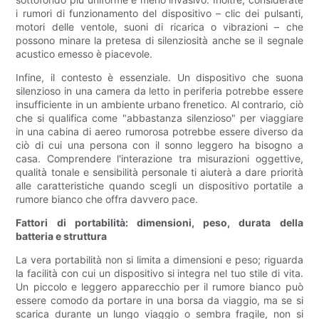
i rumori di funzionamento del dispositivo – clic dei pulsanti,
motori delle ventole, suoni di ricarica o vibrazioni – che
possono minare la pretesa di silenziosità anche se il segnale
acustico emesso è piacevole.
Infine, il contesto è essenziale. Un dispositivo che suona
silenzioso in una camera da letto in periferia potrebbe essere
insufficiente in un ambiente urbano frenetico. Al contrario, ciò
che si qualifica come "abbastanza silenzioso" per viaggiare
in una cabina di aereo rumorosa potrebbe essere diverso da
ciò di cui una persona con il sonno leggero ha bisogno a
casa. Comprendere l'interazione tra misurazioni oggettive,
qualità tonale e sensibilità personale ti aiuterà a dare priorità
alle caratteristiche quando scegli un dispositivo portatile a
rumore bianco che offra davvero pace.
Fattori di portabilità: dimensioni, peso, durata della
batteria e struttura
La vera portabilità non si limita a dimensioni e peso; riguarda
la facilità con cui un dispositivo si integra nel tuo stile di vita.
Un piccolo e leggero apparecchio per il rumore bianco può
essere comodo da portare in una borsa da viaggio, ma se si
scarica durante un lungo viaggio o sembra fragile, non si