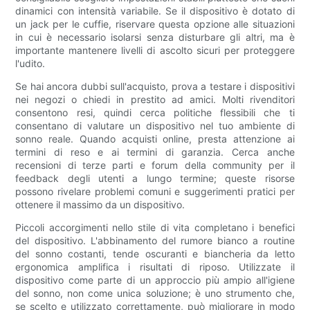
dinamici con intensità variabile. Se il dispositivo è dotato di
un jack per le cuffie, riservare questa opzione alle situazioni
in cui è necessario isolarsi senza disturbare gli altri, ma è
importante mantenere livelli di ascolto sicuri per proteggere
l'udito.
Se hai ancora dubbi sull'acquisto, prova a testare i dispositivi
nei negozi o chiedi in prestito ad amici. Molti rivenditori
consentono resi, quindi cerca politiche flessibili che ti
consentano di valutare un dispositivo nel tuo ambiente di
sonno reale. Quando acquisti online, presta attenzione ai
termini di reso e ai termini di garanzia. Cerca anche
recensioni di terze parti e forum della community per il
feedback degli utenti a lungo termine; queste risorse
possono rivelare problemi comuni e suggerimenti pratici per
ottenere il massimo da un dispositivo.
Piccoli accorgimenti nello stile di vita completano i benefici
del dispositivo. L'abbinamento del rumore bianco a routine
del sonno costanti, tende oscuranti e biancheria da letto
ergonomica amplifica i risultati di riposo. Utilizzate il
dispositivo come parte di un approccio più ampio all'igiene
del sonno, non come unica soluzione; è uno strumento che,
se scelto e utilizzato correttamente, può migliorare in modo