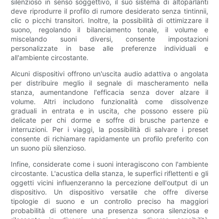
silenzioso in senso soggettivo, il suo sistema di altoparlanti
deve riprodurre il profilo di rumore desiderato senza tintinnii,
clic o picchi transitori. Inoltre, la possibilità di ottimizzare il
suono, regolando il bilanciamento tonale, il volume e
miscelando suoni diversi, consente impostazioni
personalizzate in base alle preferenze individuali e
all'ambiente circostante.
Alcuni dispositivi offrono un'uscita audio adattiva o angolata
per distribuire meglio il segnale di mascheramento nella
stanza, aumentandone l'efficacia senza dover alzare il
volume. Altri includono funzionalità come dissolvenze
graduali in entrata e in uscita, che possono essere più
delicate per chi dorme e soffre di brusche partenze e
interruzioni. Per i viaggi, la possibilità di salvare i preset
consente di richiamare rapidamente un profilo preferito con
un suono più silenzioso.
Infine, considerate come i suoni interagiscono con l'ambiente
circostante. L'acustica della stanza, le superfici riflettenti e gli
oggetti vicini influenzeranno la percezione dell'output di un
dispositivo. Un dispositivo versatile che offre diverse
tipologie di suono e un controllo preciso ha maggiori
probabilità di ottenere una presenza sonora silenziosa e