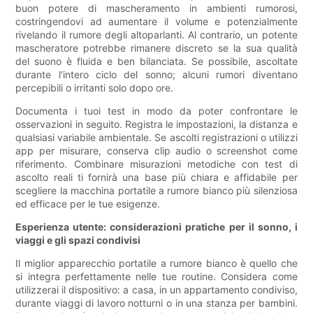
buon potere di mascheramento in ambienti rumorosi,
costringendovi ad aumentare il volume e potenzialmente
rivelando il rumore degli altoparlanti. Al contrario, un potente
mascheratore potrebbe rimanere discreto se la sua qualità
del suono è fluida e ben bilanciata. Se possibile, ascoltate
durante l'intero ciclo del sonno; alcuni rumori diventano
percepibili o irritanti solo dopo ore.
Documenta i tuoi test in modo da poter confrontare le
osservazioni in seguito. Registra le impostazioni, la distanza e
qualsiasi variabile ambientale. Se ascolti registrazioni o utilizzi
app per misurare, conserva clip audio o screenshot come
riferimento. Combinare misurazioni metodiche con test di
ascolto reali ti fornirà una base più chiara e affidabile per
scegliere la macchina portatile a rumore bianco più silenziosa
ed efficace per le tue esigenze.
Esperienza utente: considerazioni pratiche per il sonno, i
viaggi e gli spazi condivisi
Il miglior apparecchio portatile a rumore bianco è quello che
si integra perfettamente nelle tue routine. Considera come
utilizzerai il dispositivo: a casa, in un appartamento condiviso,
durante viaggi di lavoro notturni o in una stanza per bambini.