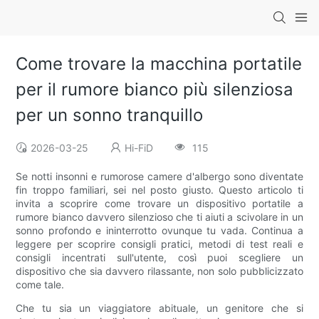
Come trovare la macchina portatile
per il rumore bianco più silenziosa
per un sonno tranquillo
2026-03-25
Hi-FiD
115
Se notti insonni e rumorose camere d'albergo sono diventate
fin troppo familiari, sei nel posto giusto. Questo articolo ti
invita a scoprire come trovare un dispositivo portatile a
rumore bianco davvero silenzioso che ti aiuti a scivolare in un
sonno profondo e ininterrotto ovunque tu vada. Continua a
leggere per scoprire consigli pratici, metodi di test reali e
consigli incentrati sull'utente, così puoi scegliere un
dispositivo che sia davvero rilassante, non solo pubblicizzato
come tale.
Che tu sia un viaggiatore abituale, un genitore che si