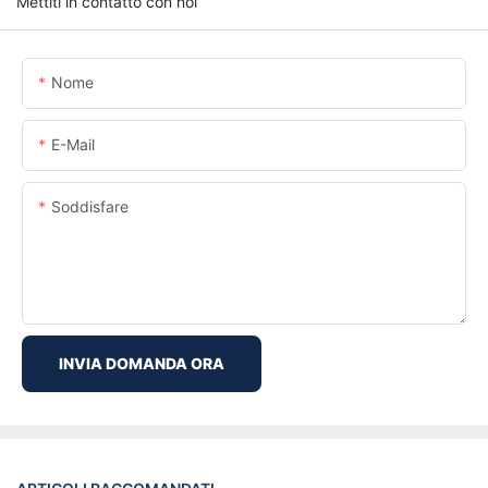
Mettiti in contatto con noi
Nome
E-Mail
Soddisfare
INVIA DOMANDA ORA