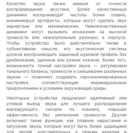
Качество звука также зависит от точности
воспроизведения акустики. Более качественные
динамики воспроизводят частоты более плавно,
минимизируя артефакты, которые могут сделать звук
зернистым или механическим. Низкокачественные
динамики могут вызывать искажения на высокой
громкости или нежелательный резонанс в корпусе.
Чтобы устройство было действительно тихим в
субъективном смысле, его акустическая система
должна воспроизводить заданный шумовой профиль без
дребезжания, щелчков или резких скачков. Более того,
возможность точной настройки звука — регулировки
тонального баланса, громкости и смешивания различных
звуков — позволяет создавать персонализированные
настройки, соответствующие индивидуальным
предпочтениям и условиям окружающей среды.
Некоторые устройства предлагают адаптивный или
угловой вывод звука для лучшего распределения
маскирующего сигнала по комнате, повышая
эффективность без увеличения громкости. Другие
включают такие функции, как плавное нарастание и
затухание звука, которые могут быть более щадящими
для людей, чувствительных к резким началам и