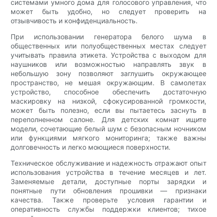
системами умного дома для голосового управления, что
может быть удобно, но следует проверить на
отзывчивость и конфиденциальность.
При использовании генератора белого шума в
общественных или полуобщественных местах следует
учитывать правила этикета. Устройства с выходом для
наушников или возможностью направлять звук в
небольшую зону позволяют заглушить окружающее
пространство, не мешая окружающим. В самолетах
устройство, способное обеспечить достаточную
маскировку на низкой, сфокусированной громкости,
может быть полезно, если вы пытаетесь заснуть в
переполненном салоне. Для детских комнат ищите
модели, сочетающие белый шум с безопасным ночником
или функциями мягкого мониторинга; также важны
долговечность и легко моющиеся поверхности.
Техническое обслуживание и надежность отражают опыт
использования устройства в течение месяцев и лет.
Заменяемые детали, доступные порты зарядки и
понятные пути обновления прошивки — признаки
качества. Также проверьте условия гарантии и
оперативность службы поддержки клиентов; тихое