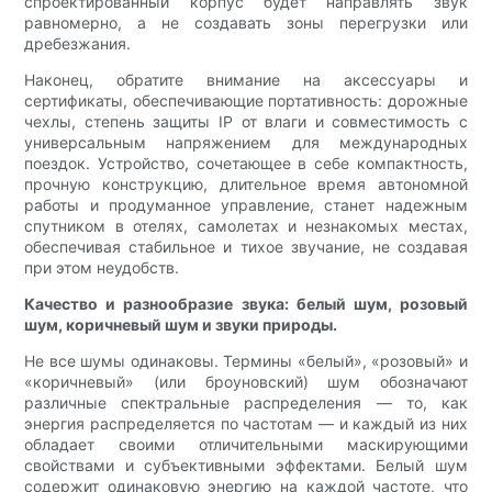
спроектированный корпус будет направлять звук
равномерно, а не создавать зоны перегрузки или
дребезжания.
Наконец, обратите внимание на аксессуары и
сертификаты, обеспечивающие портативность: дорожные
чехлы, степень защиты IP от влаги и совместимость с
универсальным напряжением для международных
поездок. Устройство, сочетающее в себе компактность,
прочную конструкцию, длительное время автономной
работы и продуманное управление, станет надежным
спутником в отелях, самолетах и ​​незнакомых местах,
обеспечивая стабильное и тихое звучание, не создавая
при этом неудобств.
Качество и разнообразие звука: белый шум, розовый
шум, коричневый шум и звуки природы.
Не все шумы одинаковы. Термины «белый», «розовый» и
«коричневый» (или броуновский) шум обозначают
различные спектральные распределения — то, как
энергия распределяется по частотам — и каждый из них
обладает своими отличительными маскирующими
свойствами и субъективными эффектами. Белый шум
содержит одинаковую энергию на каждой частоте, что