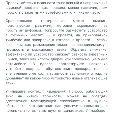
Прислушайтесь к плавности тона; ровный и непрерывный
шумовой профиль, как правило, менее навязчив, чем
профиль с заметными артефактами или пиками частот.
Сравнительное тестирование может выявить
практические различия, которые скрываются за
простыми цифрами. Попробуйте разместить устройство
в типичных местах — у кровати, на прикроватной
тумбочке или прикрепив к изголовью кровати — чтобы
выяснить, как размещение влияет на воспринимаемую
громкость и маскировку звука. Обратите внимание,
эффективно ли устройство снижает резкость внезапных
шумов, таких как хлопок дверей или проезжающие мимо
автомобили. В идеале, протестируйте несколько
устройств подряд, чтобы составить непосредственное
впечатление о четкости, плавности звучания и о том, не
добавляет ли какое-либо устройство новые отвлекающие
звуки.
Учитывайте контекст измерений. Прибор, работающий
тихо на низкой громкости, может не обладать
достаточной маскирующей способностью в шумной
обстановке, что заставит вас увеличить громкость и
потенциально выявить шум от динамиков. И наоборот,