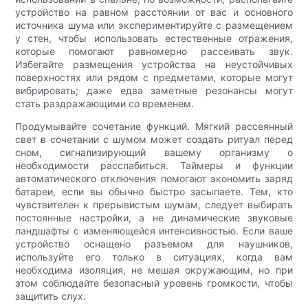
устройство на равном расстоянии от вас и основного
источника шума или экспериментируйте с размещением
у стен, чтобы использовать естественные отражения,
которые помогают равномерно рассеивать звук.
Избегайте размещения устройства на неустойчивых
поверхностях или рядом с предметами, которые могут
вибрировать; даже едва заметные резонансы могут
стать раздражающими со временем.
Продумывайте сочетание функций. Мягкий рассеянный
свет в сочетании с шумом может создать ритуал перед
сном, сигнализирующий вашему организму о
необходимости расслабиться. Таймеры и функции
автоматического отключения помогают экономить заряд
батареи, если вы обычно быстро засыпаете. Тем, кто
чувствителен к прерывистым шумам, следует выбирать
постоянные настройки, а не динамические звуковые
ландшафты с изменяющейся интенсивностью. Если ваше
устройство оснащено разъемом для наушников,
используйте его только в ситуациях, когда вам
необходима изоляция, не мешая окружающим, но при
этом соблюдайте безопасный уровень громкости, чтобы
защитить слух.