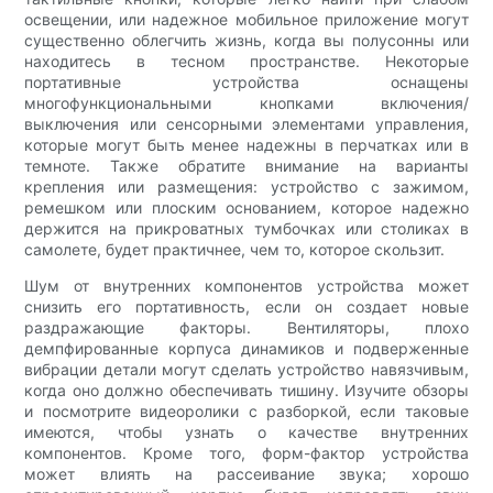
освещении, или надежное мобильное приложение могут
существенно облегчить жизнь, когда вы полусонны или
находитесь в тесном пространстве. Некоторые
портативные устройства оснащены
многофункциональными кнопками включения/
выключения или сенсорными элементами управления,
которые могут быть менее надежны в перчатках или в
темноте. Также обратите внимание на варианты
крепления или размещения: устройство с зажимом,
ремешком или плоским основанием, которое надежно
держится на прикроватных тумбочках или столиках в
самолете, будет практичнее, чем то, которое скользит.
Шум от внутренних компонентов устройства может
снизить его портативность, если он создает новые
раздражающие факторы. Вентиляторы, плохо
демпфированные корпуса динамиков и подверженные
вибрации детали могут сделать устройство навязчивым,
когда оно должно обеспечивать тишину. Изучите обзоры
и посмотрите видеоролики с разборкой, если таковые
имеются, чтобы узнать о качестве внутренних
компонентов. Кроме того, форм-фактор устройства
может влиять на рассеивание звука; хорошо