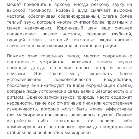
может приводить к яркому, иногда резкому звуку на
высокой громкости. Розовый шум смягчает высокие
частоты, обеспечивая сбалансированный, слегка более
теплый звук, который многие считают более приятным и
менее навязчивым. Коричневый шум еще сильнее
подчеркивает низкие частоты, создавая глубокий,
гудящий эффект, который некоторые люди считают
наиболее успокаивающим для сна и концентрации.
Помимо этих тональных типов, многие современные
портативные устройства включают записи звуков
природы: дождь, океанские волны, ветер и лесные
пейзажи. Эти звуки могут оказывать более
успокаивающее психологическое воздействие,
поскольку они имитируют те виды окружающей среды,
которые люди исторически связывали с безопасностью и
ритмом. Однако записи звуков природы часто содержат
неровности, такие как отчетливые пики или естественная
изменчивость, которые могут быть менее эффективны
для маскировки внезапных навязчивых шумов. Лучшие
устройства либо сглаживают эти записи, либо
комбинируют их с постоянным шумом для поддержания
стабильной способности к маскировке.