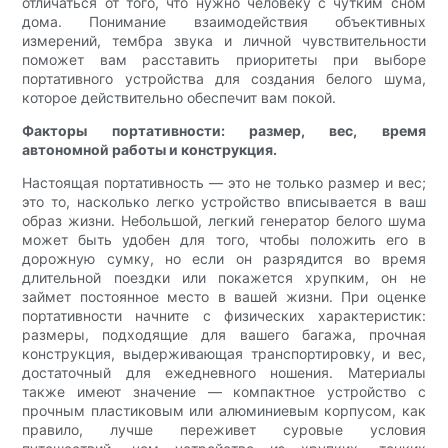
отличаться от того, что нужно человеку с чутким сном
дома. Понимание взаимодействия объективных
измерений, тембра звука и личной чувствительности
поможет вам расставить приоритеты при выборе
портативного устройства для создания белого шума,
которое действительно обеспечит вам покой.
Факторы портативности: размер, вес, время
автономной работы и конструкция.
Настоящая портативность — это не только размер и вес;
это то, насколько легко устройство вписывается в ваш
образ жизни. Небольшой, легкий генератор белого шума
может быть удобен для того, чтобы положить его в
дорожную сумку, но если он разрядится во время
длительной поездки или покажется хрупким, он не
займет постоянное место в вашей жизни. При оценке
портативности начните с физических характеристик:
размеры, подходящие для вашего багажа, прочная
конструкция, выдерживающая транспортировку, и вес,
достаточный для ежедневного ношения. Материалы
также имеют значение — компактное устройство с
прочным пластиковым или алюминиевым корпусом, как
правило, лучше переживет суровые условия