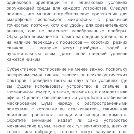
одинаковой ориентации и в одинаковых условиях
окружающей среды для каждого устройства. Следует
помнить, что многие потребительские приложения для
смартфонов используют микрофоны с различной
точностью, поэтому, хотя они удобны для сравнительного
анализа, они не заменяют калиброванные приборы.
Обращайте внимание не только на средние уровни, но и
на наличие переходных процессов — коротких, резких
скачков, — которые могут разбудить людей с
чувствительным сном, даже если средний уровень
кажется низким.
Субъективное тестирование не менее важно, поскольку
воспринимаемая тишина зависит от психоакустических
факторов. Проведите тесты на слух в тех условиях, где
вы будете использовать устройство: в спальне, в
гостиничном номере, а также, возможно, в самолете или
офисе. Оцените, обеспечивает ли устройство стабильное
маскирование шума наряду с распространенными
помехами, с которыми вы сталкиваетесь, такими как
движение транспорта, соседи или соседи по комнате.
Обратите внимание, издает ли само устройство
механические шумы, такие как гул вентилятора, щелчки
кнопок или вибрация, которые могут нарушить сон.