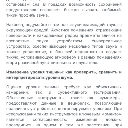
остановкам сна. В поездках возможность сохранения
предустановок позволяет быстро вызвать любимый,
тихий профиль звука.
Наконец, подумайте о том, как звуки взаимодействуют с
окружающей средой. Акустика помещения, отражающие
поверхности и находящиеся рядом предметы влияют на
восприятие звука устройством. Универсальное
устройство, обеспечивающее несколько типов звука и
точное управление, с большей вероятностью создаст
тихую, успокаивающую атмосферу в разных помещениях
и при различной чувствительности слушателя.
Измерение уровня тишины: как проверить, сравнить и
интерпретировать уровни шума.
Оценка уровня тишины требует как объективных
измерений, так и субъективного тестирования.
Объективные инструменты, такие как шумомеры,
предоставляют данные в децибелах, позволяющие
сравнивать устройства в контролируемых условиях. При
использовании таких инструментов ключевым моментом
является согласованность: измерения должны
проводиться на одном и том же расстоянии, при