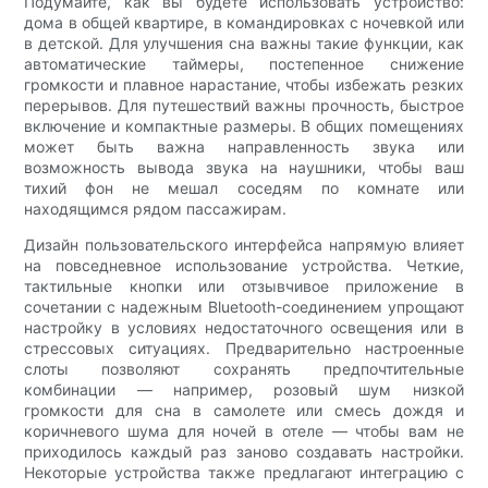
Подумайте, как вы будете использовать устройство:
дома в общей квартире, в командировках с ночевкой или
в детской. Для улучшения сна важны такие функции, как
автоматические таймеры, постепенное снижение
громкости и плавное нарастание, чтобы избежать резких
перерывов. Для путешествий важны прочность, быстрое
включение и компактные размеры. В общих помещениях
может быть важна направленность звука или
возможность вывода звука на наушники, чтобы ваш
тихий фон не мешал соседям по комнате или
находящимся рядом пассажирам.
Дизайн пользовательского интерфейса напрямую влияет
на повседневное использование устройства. Четкие,
тактильные кнопки или отзывчивое приложение в
сочетании с надежным Bluetooth-соединением упрощают
настройку в условиях недостаточного освещения или в
стрессовых ситуациях. Предварительно настроенные
слоты позволяют сохранять предпочтительные
комбинации — например, розовый шум низкой
громкости для сна в самолете или смесь дождя и
коричневого шума для ночей в отеле — чтобы вам не
приходилось каждый раз заново создавать настройки.
Некоторые устройства также предлагают интеграцию с