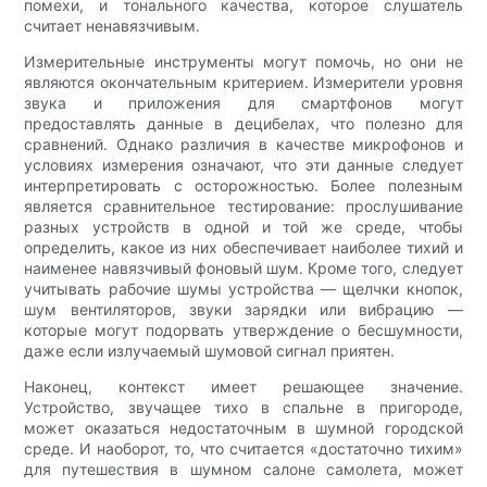
помехи, и тонального качества, которое слушатель
считает ненавязчивым.
Измерительные инструменты могут помочь, но они не
являются окончательным критерием. Измерители уровня
звука и приложения для смартфонов могут
предоставлять данные в децибелах, что полезно для
сравнений. Однако различия в качестве микрофонов и
условиях измерения означают, что эти данные следует
интерпретировать с осторожностью. Более полезным
является сравнительное тестирование: прослушивание
разных устройств в одной и той же среде, чтобы
определить, какое из них обеспечивает наиболее тихий и
наименее навязчивый фоновый шум. Кроме того, следует
учитывать рабочие шумы устройства — щелчки кнопок,
шум вентиляторов, звуки зарядки или вибрацию —
которые могут подорвать утверждение о бесшумности,
даже если излучаемый шумовой сигнал приятен.
Наконец, контекст имеет решающее значение.
Устройство, звучащее тихо в спальне в пригороде,
может оказаться недостаточным в шумной городской
среде. И наоборот, то, что считается «достаточно тихим»
для путешествия в шумном салоне самолета, может