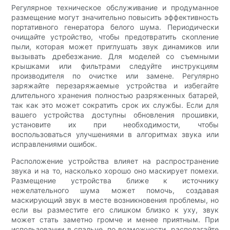
Регулярное техническое обслуживание и продуманное
размещение могут значительно повысить эффективность
портативного генератора белого шума. Периодически
очищайте устройство, чтобы предотвратить скопление
пыли, которая может приглушать звук динамиков или
вызывать дребезжание. Для моделей со съемными
крышками или фильтрами следуйте инструкциям
производителя по очистке или замене. Регулярно
заряжайте перезаряжаемые устройства и избегайте
длительного хранения полностью разряженных батарей,
так как это может сократить срок их службы. Если для
вашего устройства доступны обновления прошивки,
установите их при необходимости, чтобы
воспользоваться улучшениями в алгоритмах звука или
исправлениями ошибок.
Расположение устройства влияет на распространение
звука и на то, насколько хорошо оно маскирует помехи.
Размещение устройства ближе к источнику
нежелательного шума может помочь, создавая
маскирующий звук в месте возникновения проблемы, но
если вы разместите его слишком близко к уху, звук
может стать заметно громче и менее приятным. При
использовании в спальне, по возможности, располагайте