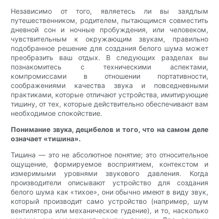
Независимо от того, являетесь ли вы заядлым
путешественником, родителем, пытающимся совместить
дневной сон и ночные пробуждения, или человеком,
чувствительным к окружающим звукам, правильно
подобранное решение для создания белого шума может
преобразить ваш отдых. В следующих разделах вы
познакомитесь с техническими аспектами,
компромиссами в отношении портативности,
соображениями качества звука и повседневными
практиками, которые отличают устройства, имитирующие
тишину, от тех, которые действительно обеспечивают вам
необходимое спокойствие.
Понимание звука, децибелов и того, что на самом деле
означает «тишина».
Тишина — это не абсолютное понятие; это относительное
ощущение, формируемое восприятием, контекстом и
измеримыми уровнями звукового давления. Когда
производители описывают устройство для создания
белого шума как «тихое», они обычно имеют в виду звук,
который производит само устройство (например, шум
вентилятора или механическое гудение), и то, насколько