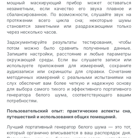
мощный маскирующий прибор может оставаться
незаметным, если качество его звука плавное и
сбалансированное. По возможности, слушайте звук на
протяжении всего цикла сна; некоторые шумы
становятся заметными или раздражающими только
через несколько часов.
Задокументируйте результаты тестирования, чтобы
потом можно было сравнить полученные данные.
Запишите настройки, расстояние и любые параметры
окружающей среды. Если вы слушаете записи или
используете приложения для измерений, сохраните
аудиозаписи или скриншоты для справки. Сочетание
методичных измерений с реальными испытаниями на
слух обеспечит вам более четкую и надежную основу
для выбора самого тихого и эффективного портативного
генератора белого шума, соответствующего вашим
потребностям.
Пользовательский опыт: практические аспекты сна,
путешествий и использования общих помещений.
Лучший портативный генератор белого шума — это тот,
который органично вписывается в ваш распорядок дня.