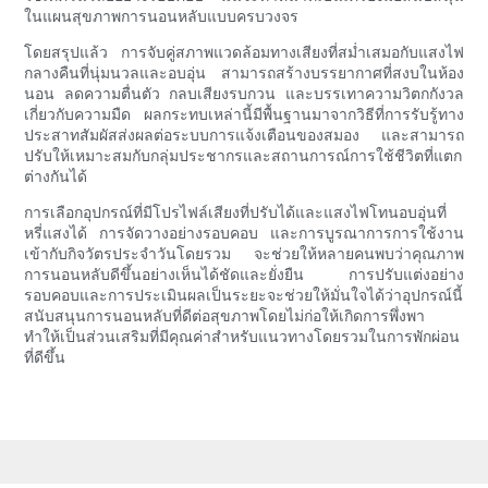
ในแผนสุขภาพการนอนหลับแบบครบวงจร
โดยสรุปแล้ว การจับคู่สภาพแวดล้อมทางเสียงที่สม่ำเสมอกับแสงไฟ
กลางคืนที่นุ่มนวลและอบอุ่น สามารถสร้างบรรยากาศที่สงบในห้อง
นอน ลดความตื่นตัว กลบเสียงรบกวน และบรรเทาความวิตกกังวล
เกี่ยวกับความมืด ผลกระทบเหล่านี้มีพื้นฐานมาจากวิธีที่การรับรู้ทาง
ประสาทสัมผัสส่งผลต่อระบบการแจ้งเตือนของสมอง และสามารถ
ปรับให้เหมาะสมกับกลุ่มประชากรและสถานการณ์การใช้ชีวิตที่แตก
ต่างกันได้
การเลือกอุปกรณ์ที่มีโปรไฟล์เสียงที่ปรับได้และแสงไฟโทนอบอุ่นที่
หรี่แสงได้ การจัดวางอย่างรอบคอบ และการบูรณาการการใช้งาน
เข้ากับกิจวัตรประจำวันโดยรวม จะช่วยให้หลายคนพบว่าคุณภาพ
การนอนหลับดีขึ้นอย่างเห็นได้ชัดและยั่งยืน การปรับแต่งอย่าง
รอบคอบและการประเมินผลเป็นระยะจะช่วยให้มั่นใจได้ว่าอุปกรณ์นี้
สนับสนุนการนอนหลับที่ดีต่อสุขภาพโดยไม่ก่อให้เกิดการพึ่งพา
ทำให้เป็นส่วนเสริมที่มีคุณค่าสำหรับแนวทางโดยรวมในการพักผ่อน
ที่ดีขึ้น