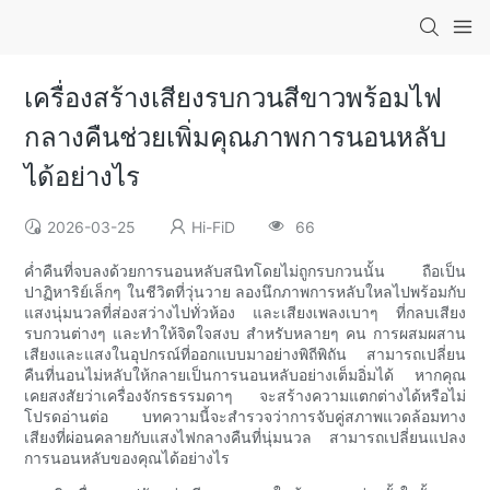
เครื่องสร้างเสียงรบกวนสีขาวพร้อมไฟ
กลางคืนช่วยเพิ่มคุณภาพการนอนหลับ
ได้อย่างไร
2026-03-25
Hi-FiD
66
ค่ำคืนที่จบลงด้วยการนอนหลับสนิทโดยไม่ถูกรบกวนนั้น ถือเป็น
ปาฏิหาริย์เล็กๆ ในชีวิตที่วุ่นวาย ลองนึกภาพการหลับใหลไปพร้อมกับ
แสงนุ่มนวลที่ส่องสว่างไปทั่วห้อง และเสียงเพลงเบาๆ ที่กลบเสียง
รบกวนต่างๆ และทำให้จิตใจสงบ สำหรับหลายๆ คน การผสมผสาน
เสียงและแสงในอุปกรณ์ที่ออกแบบมาอย่างพิถีพิถัน สามารถเปลี่ยน
คืนที่นอนไม่หลับให้กลายเป็นการนอนหลับอย่างเต็มอิ่มได้ หากคุณ
เคยสงสัยว่าเครื่องจักรธรรมดาๆ จะสร้างความแตกต่างได้หรือไม่
โปรดอ่านต่อ บทความนี้จะสำรวจว่าการจับคู่สภาพแวดล้อมทาง
เสียงที่ผ่อนคลายกับแสงไฟกลางคืนที่นุ่มนวล สามารถเปลี่ยนแปลง
การนอนหลับของคุณได้อย่างไร