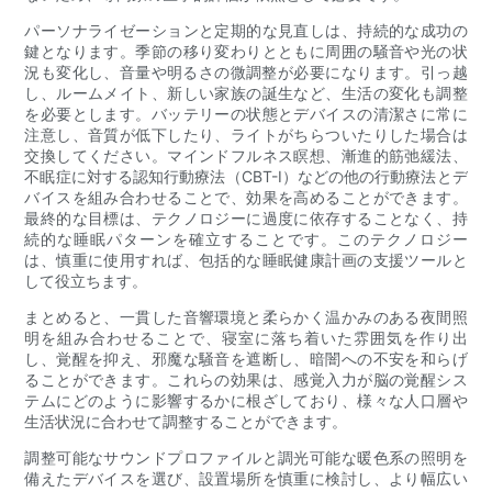
パーソナライゼーションと定期的な見直しは、持続的な成功の
鍵となります。季節の移り変わりとともに周囲の騒音や光の状
況も変化し、音量や明るさの微調整が必​​要になります。引っ越
し、ルームメイト、新しい家族の誕生など、生活の変化も調整
を必要とします。バッテリーの状態とデバイスの清潔さに常に
注意し、音質が低下したり、ライトがちらついたりした場合は
交換してください。マインドフルネス瞑想、漸進的筋弛緩法、
不眠症に対する認知行動療法（CBT-I）などの他の行動療法とデ
バイスを組み合わせることで、効果を高めることができます。
最終的な目標は、テクノロジーに過度に依存することなく、持
続的な睡眠パターンを確立することです。このテクノロジー
は、慎重に使用すれば、包括的な睡眠健康計画の支援ツールと
して役立ちます。
まとめると、一貫した音響環境と柔らかく温かみのある夜間照
明を組み合わせることで、寝室に落ち着いた雰囲気を作り出
し、覚醒を抑え、邪魔な騒音を遮断し、暗闇への不安を和らげ
ることができます。これらの効果は、感覚入力が脳の覚醒シス
テムにどのように影響するかに根ざしており、様々な人口層や
生活状況に合わせて調整することができます。
調整可能なサウンドプロファイルと調光可能な暖色系の照明を
備えたデバイスを選び、設置場所を慎重に検討し、より幅広い