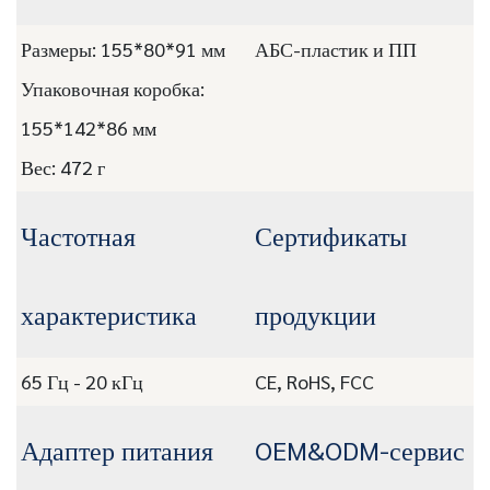
Размеры: 155*80*91 мм
АБС-пластик и ПП
Упаковочная коробка:
155*142*86 мм
Вес: 472 г
Частотная
Сертификаты
характеристика
продукции
65 Гц - 20 кГц
CE, RoHS, FCC
Адаптер питания
OEM&ODM-сервис