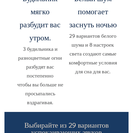
мягко
помогает
разбудит вас
заснуть ночью
утром.
29 вариантов белого
шума и 8 настроек
3 будильника и
света создают самые
разноцветные огни
комфортные условия
разбудят вас
для сна для вас.
постепенно
чтобы вы больше не
просыпались
вздрагивая.
Выбирайте из 29 вариантов
успокаивающих звуков