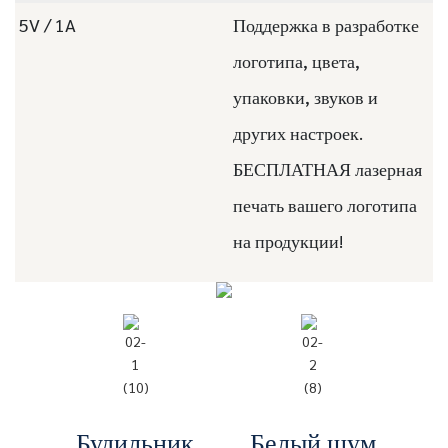
5V / 1A
Поддержка в разработке
логотипа, цвета,
упаковки, звуков и
других настроек.
БЕСПЛАТНАЯ лазерная
печать вашего логотипа
на продукции!
Будильник
Белый шум