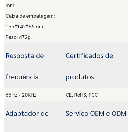
mm
Caixa de embalagem:
155*142*86mm
Peso: 472g
Resposta de
Certificados de
frequência
produtos
65Hz - 20KHz
CE, RoHS, FCC
Adaptador de
Serviço OEM e ODM