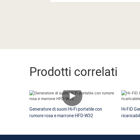
Prodotti correlati
Generatore di suoni Hi-Fi portatile con
Hi-FiD Ge
rumore rosa e marrone HFD-W32
ricaricab