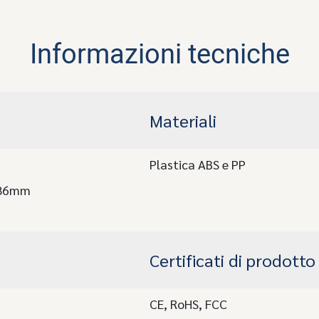
Informazioni tecniche
Materiali
Plastica ABS e PP
*86mm
Certificati di prodotto
CE, RoHS, FCC