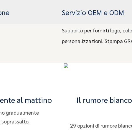
one
Servizio OEM e ODM
Supporto per fornirti logo, colo
personalizzazioni. Stampa GRAT
mente al mattino
Il rumore bianco
liano gradualmente
i soprassalto.
29 opzioni di rumore bianc