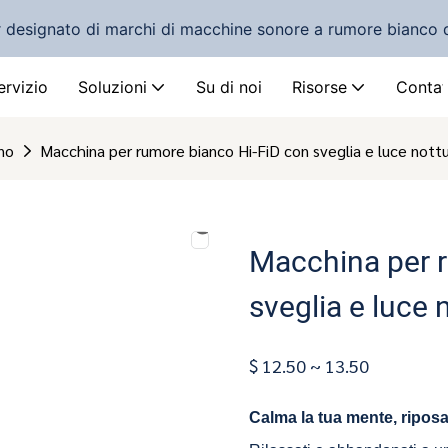
r designato di marchi di macchine sonore a rumore bianco 
ervizio
Soluzioni
Su di noi
Risorse
Contat
no
Macchina per rumore bianco Hi-FiD con sveglia e luce not
Macchina per r
sveglia e luce
$ 12.50 ~ 13.50
Calma la tua mente, riposa