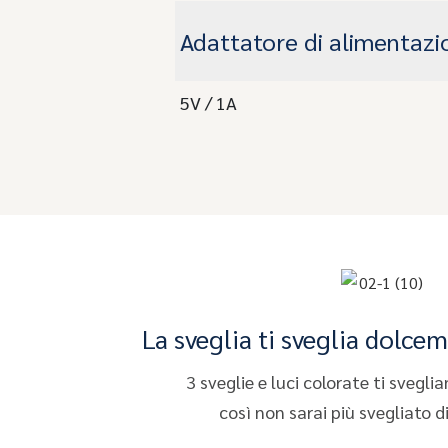
Adattatore di alimentazi
5V / 1A
La sveglia ti sveglia dolce
3 sveglie e luci colorate ti sveg
così non sarai più svegliato d