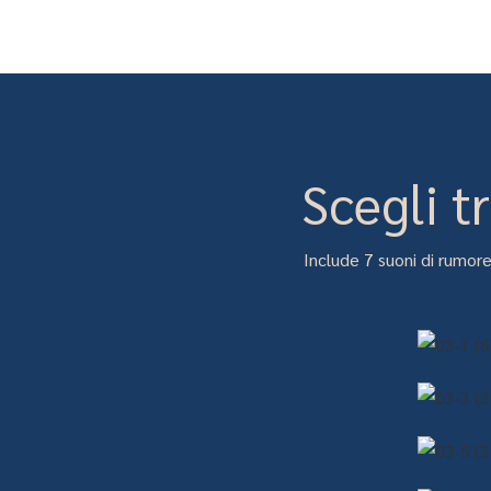
Scegli t
Include 7 suoni di rumore 