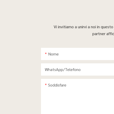
Vi invitiamo a unirvi a noi in ques
partner affi
Nome
WhatsApp/telefono
Soddisfare