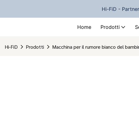
Hi-FiD - Partne
Home
Prodotti
S
Hi-FiD
Prodotti
Macchina per il rumore bianco del bambi