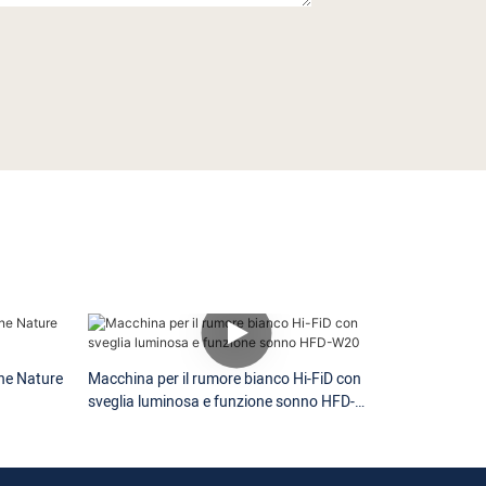
ne Nature
Macchina per il rumore bianco Hi-FiD con
sveglia luminosa e funzione sonno HFD-
W20