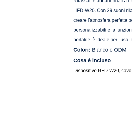
Rilassati e abbandonati a u
HFD-W20. Con 29 suoni rilass
creare l'atmosfera perfetta pe
personalizzabili e la funzio
portatile, è ideale per l'uso i
Colori:
Bianco o ODM
Cosa è incluso
Dispositivo HFD-W20, cavo 