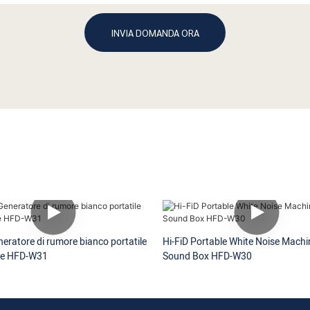
INVIA DOMANDA ORA
neratore di rumore bianco portatile
Hi-FiD Portable White Noise Machi
ile HFD-W31
Sound Box HFD-W30