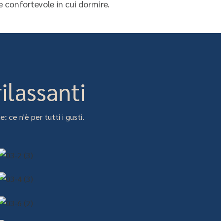
 confortevole in cui dormire.
ilassanti
: ce n'è per tutti i gusti.