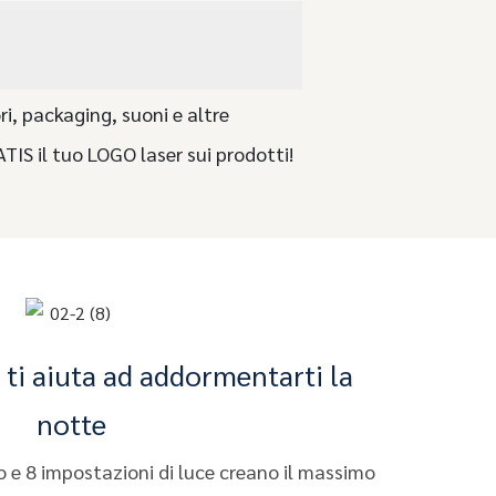
ri, packaging, suoni e altre
IS il tuo LOGO laser sui prodotti!
 ti aiuta ad addormentarti la
notte
o e 8 impostazioni di luce creano il massimo