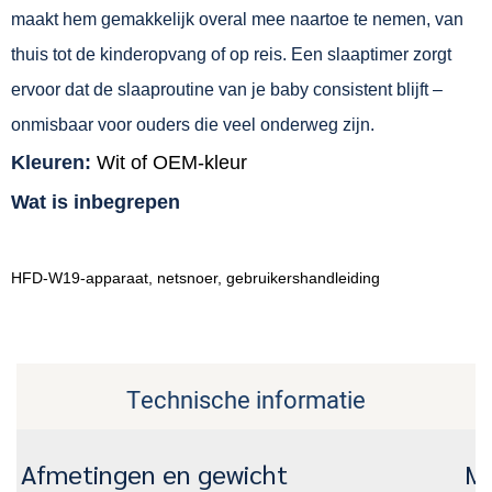
maakt hem gemakkelijk overal mee naartoe te nemen, van
thuis tot de kinderopvang of op reis. Een slaaptimer zorgt
ervoor dat de slaaproutine van je baby consistent blijft –
onmisbaar voor ouders die veel onderweg zijn.
Kleuren:
Wit of OEM-kleur
Wat is inbegrepen
HFD-W19-apparaat, netsnoer, gebruikershandleiding
Technische informatie
Afmetingen en gewicht
Ma