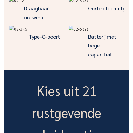
Draagbaar
Oortelefoonuitgan
ontwerp
Type-C-poort
Batterij met
hoge
capaciteit
Kies uit 21
rustgevende