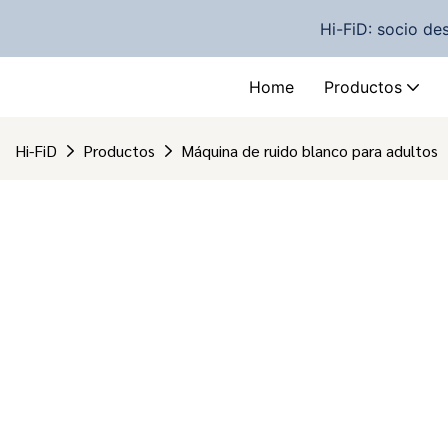
Hi-FiD: socio de
Home
Productos
Hi-FiD
Productos
Máquina de ruido blanco para adultos