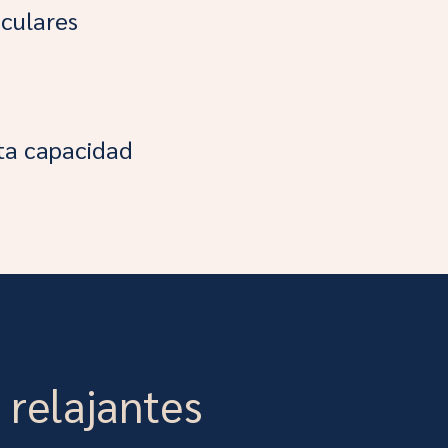
iculares
lta capacidad
 relajantes