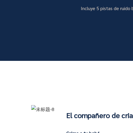
Incluye 5 pistas de ruido 
El compañero de cr