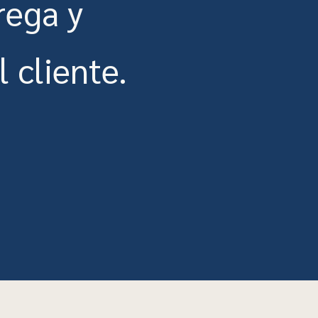
rega y
 cliente.