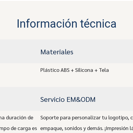
Información técnica
Materiales
Plástico ABS + Silicona + Tela
Servicio EM&ODM
na duración de
Soporte para personalizar tu logotipo, c
empo de carga es
empaque, sonidos y demás. ¡Impresión lá