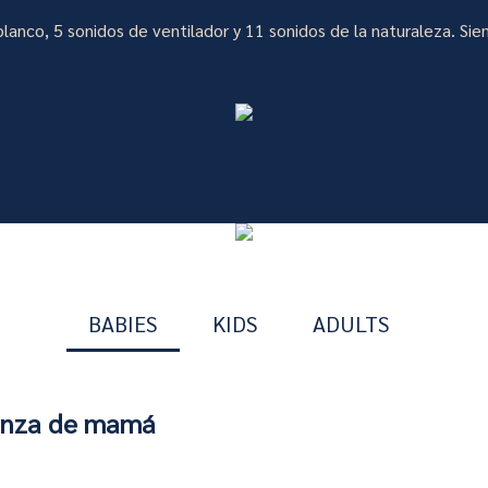
blanco, 5 sonidos de ventilador y 11 sonidos de la naturaleza. Sie
BABIES
KIDS
ADULTS
ianza de mamá