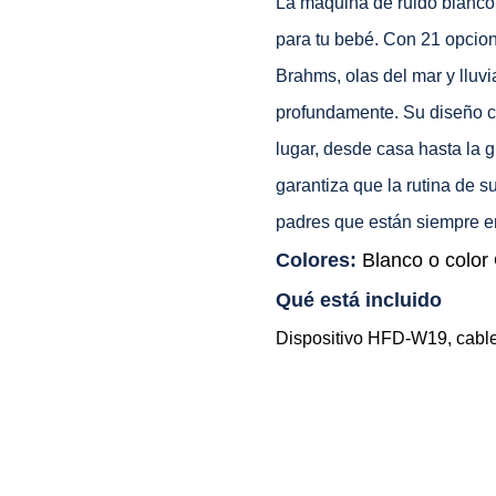
La máquina de ruido blanco
para tu bebé. Con 21 opcion
Brahms, olas del mar y lluvi
profundamente. Su diseño co
lugar, desde casa hasta la 
garantiza que la rutina de 
padres que están siempre e
Colores:
Blanco o colo
Qué está incluido
Dispositivo HFD-W19, cable