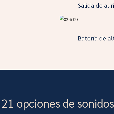
Salida de aur
Batería de a
e 21 opciones de sonidos