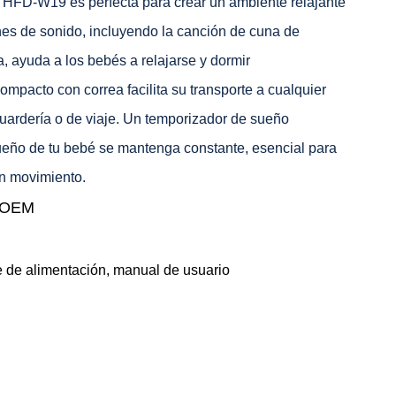
 HFD-W19 es perfecta para crear un ambiente relajante
es de sonido, incluyendo la canción de cuna de
a, ayuda a los bebés a relajarse y dormir
mpacto con correa facilita su transporte a cualquier
guardería o de viaje. Un temporizador de sueño
sueño de tu bebé se mantenga constante, esencial para
n movimiento.
r OEM
 de alimentación, manual de usuario