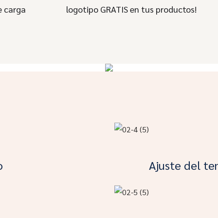
e carga
logotipo GRATIS en tus productos!
o
Ajuste del t