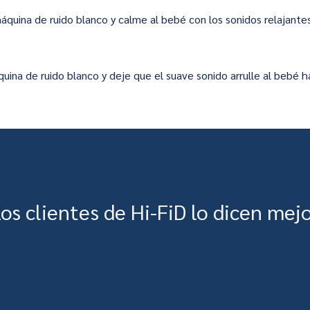
máquina de ruido blanco y calme al bebé con los sonidos relajante
áquina de ruido blanco y deje que el suave sonido arrulle al beb
os clientes de Hi-FiD lo dicen mej