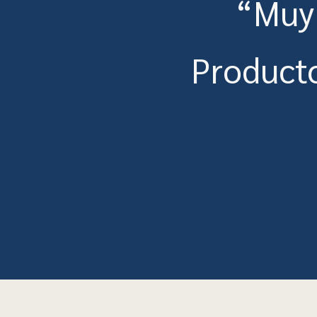
“Muy 
Producto