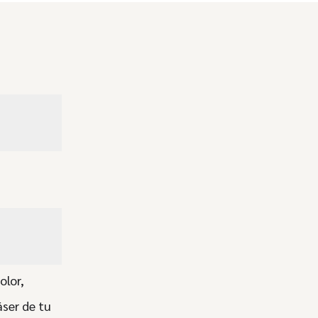
olor,
ser de tu