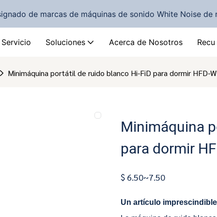
signado de marcas de máquinas de sonido White Noise de
Servicio
Soluciones
Acerca de Nosotros
Recu
Minimáquina portátil de ruido blanco Hi-FiD para dormir HFD-
Minimáquina po
para dormir H
$ 6.50~7.50
Un artículo imprescindibl