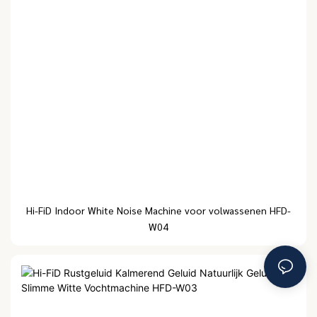
Hi-FiD Indoor White Noise Machine voor volwassenen HFD-
W04