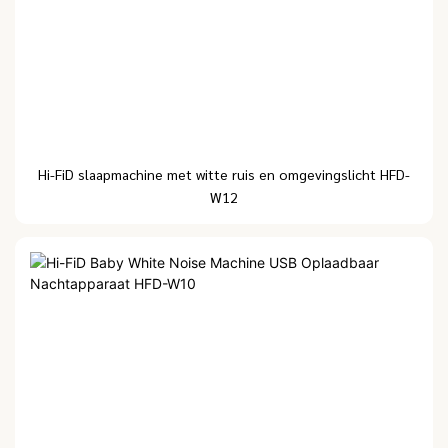
Hi-FiD slaapmachine met witte ruis en omgevingslicht HFD-
W12