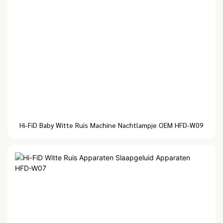
Hi-FiD Baby Witte Ruis Machine Nachtlampje OEM HFD-W09