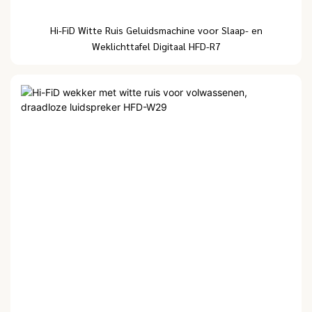
Hi-FiD Witte Ruis Geluidsmachine voor Slaap- en
Weklichttafel Digitaal HFD-R7