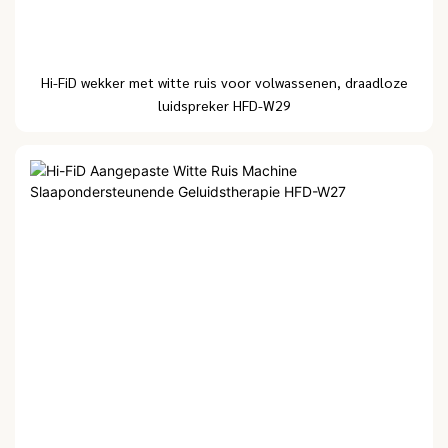
Hi-FiD wekker met witte ruis voor volwassenen, draadloze
luidspreker HFD-W29