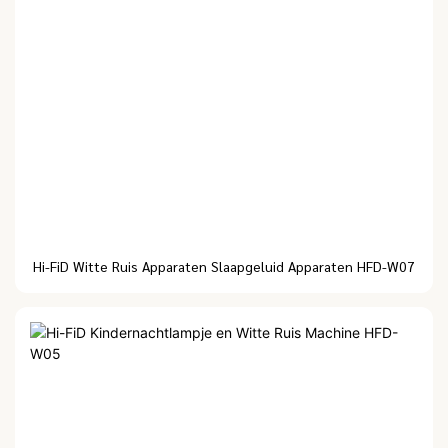
Hi-FiD Witte Ruis Apparaten Slaapgeluid Apparaten HFD-W07