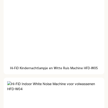
Hi-FiD Kindernachtlampje en Witte Ruis Machine HFD-W05