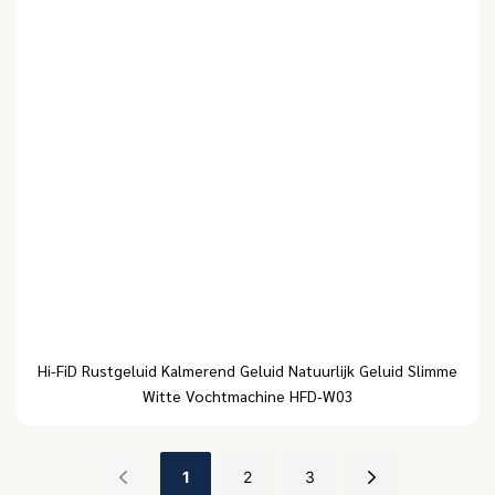
Hi-FiD Rustgeluid Kalmerend Geluid Natuurlijk Geluid Slimme
Witte Vochtmachine HFD-W03
1
2
3