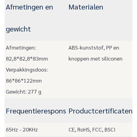
Afmetingen en
Materialen
gewicht
Afmetingen:
ABS-kunststof, PP en
82,8*82,8*83mm
knoppen met siliconen
Verpakkingsdoos:
86*86*122mm
Gewicht: 277 g
Frequentierespons
Productcertificaten
65Hz - 20KHz
CE, RoHS, FCC, BSCI