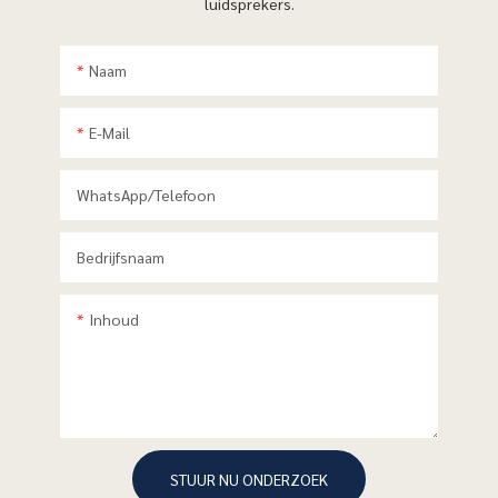
luidsprekers.
Naam
E-Mail
WhatsApp/telefoon
Bedrijfsnaam
Inhoud
STUUR NU ONDERZOEK