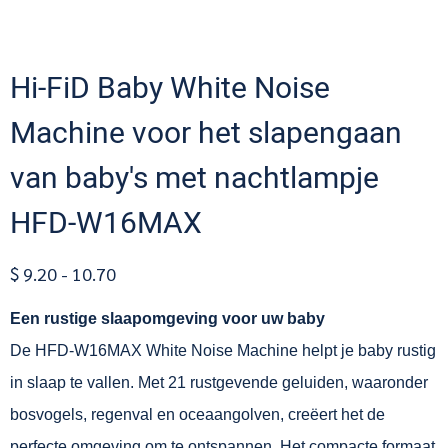
Hi-FiD Baby White Noise
Machine voor het slapengaan
van baby's met nachtlampje
HFD-W16MAX
$ 9.20 - 10.70
Een rustige slaapomgeving voor uw baby
De HFD-W16MAX White Noise Machine helpt je baby rustig
in slaap te vallen. Met 21 rustgevende geluiden, waaronder
bosvogels, regenval en oceaangolven, creëert het de
perfecte omgeving om te ontspannen. Het compacte formaat