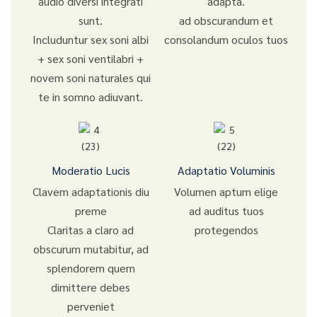
audio diversi integrati
adapta.
sunt.
ad obscurandum et
Includuntur sex soni albi
consolandum oculos tuos
+ sex soni ventilabri +
novem soni naturales qui
te in somno adiuvant.
Moderatio Lucis
Adaptatio Voluminis
Clavem adaptationis diu
Volumen aptum elige
preme
ad auditus tuos
Claritas a claro ad
protegendos
obscurum mutabitur, ad
splendorem quem
dimittere debes
perveniet