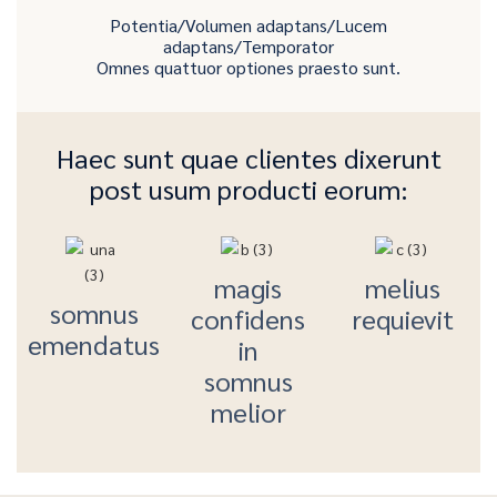
Potentia/Volumen adaptans/Lucem
adaptans/Temporator
Omnes quattuor optiones praesto sunt.
Haec sunt quae clientes dixerunt
post usum producti eorum:
magis
melius
somnus
confidens
requievit
emendatus
in
somnus
melior