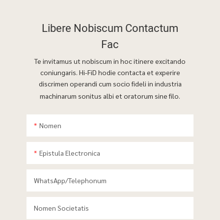
Libere Nobiscum Contactum
Fac
Te invitamus ut nobiscum in hoc itinere excitando
coniungaris. Hi-FiD hodie contacta et experire
discrimen operandi cum socio fideli in industria
machinarum sonitus albi et oratorum sine filo.
Nomen
Epistula Electronica
WhatsApp/telephonum
Nomen Societatis