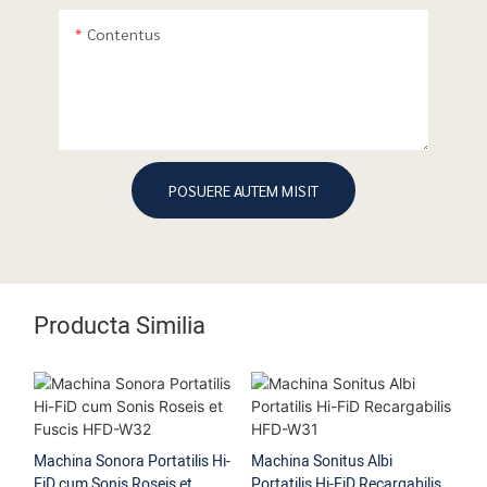
Contentus
POSUERE AUTEM MISIT
Producta Similia
Machina Sonora Portatilis Hi-
Machina Sonitus Albi
FiD cum Sonis Roseis et
Portatilis Hi-FiD Recargabilis
Ma