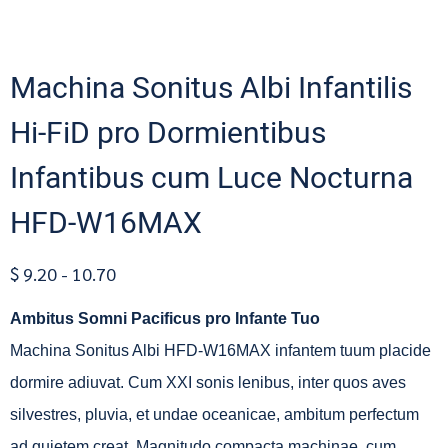
Machina Sonitus Albi Infantilis
Hi-FiD pro Dormientibus
Infantibus cum Luce Nocturna
HFD-W16MAX
$ 9.20 - 10.70
Ambitus Somni Pacificus pro Infante Tuo
Machina Sonitus Albi HFD-W16MAX infantem tuum placide
dormire adiuvat. Cum XXI sonis lenibus, inter quos aves
silvestres, pluvia, et undae oceanicae, ambitum perfectum
ad quietem creat. Magnitudo compacta machinae, cum