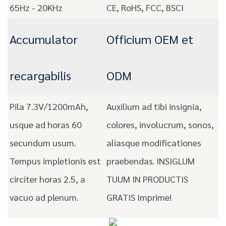
65Hz - 20KHz
CE, RoHS, FCC, BSCI
Accumulator
Officium OEM et
recargabilis
ODM
Pila 7.3V/1200mAh,
Auxilium ad tibi insignia,
usque ad horas 60
colores, involucrum, sonos,
secundum usum.
aliasque modificationes
Tempus impletionis est
praebendas. INSIGLUM
circiter horas 2.5, a
TUUM IN PRODUCTIS
vacuo ad plenum.
GRATIS Imprime!