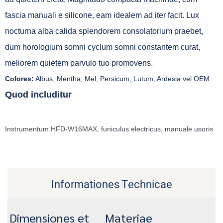
fascia manuali e silicone, eam idealem ad iter facit. Lux
nocturna alba calida splendorem consolatorium praebet,
dum horologium somni cyclum somni constantem curat,
meliorem quietem parvulo tuo promovens.
Colores:
Albus, Mentha, Mel, Persicum, Lutum, Ardesia vel OEM
Quod includitur
Instrumentum HFD-W16MAX, funiculus electricus, manuale usoris
Informationes Technicae
Dimensiones et
Materiae