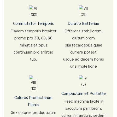
Commutator Temporis
Duratio Batteriae
Clavem temporis breviter
Offerens stabiliorem,
preme pro 30, 60, 90
diuturniorem
minutis et opus
pila recargabilis quae
continuum pro arbitrio
currere potest
tuo.
usque ad decem horas
una impletione
Compactum et Portatile
Colores Productarum
Haec machina facile in
Plures
sacculum pannorum,
Sex colores productorum
currum infantium, sedem