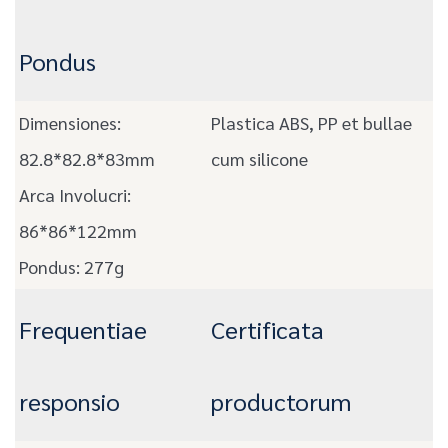
Pondus
Dimensiones:
Plastica ABS, PP et bullae
82.8*82.8*83mm
cum silicone
Arca Involucri:
86*86*122mm
Pondus: 277g
Frequentiae
Certificata
responsio
productorum