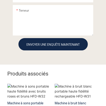
Teneur
ENVOYER UNE ENQUÊTE MAINTENANT
Produits associés
Machine à sons portable
Machine à bruit blanc
Ma