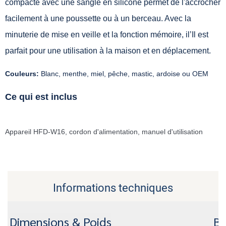
compacte avec une sangle en silicone permet de l'accrocher
facilement à une poussette ou à un berceau. Avec la
minuterie de mise en veille et la fonction mémoire, il’Il est
parfait pour une utilisation à la maison et en déplacement.
Couleurs:
Blanc, menthe, miel, pêche, mastic, ardoise ou OEM
Ce qui est inclus
Appareil HFD-W16, cordon d'alimentation, manuel d'utilisation
Informations techniques
Dimensions & Poids
Ba