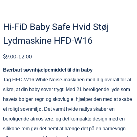
Hi-FiD Baby Safe Hvid Støj
Lydmaskine HFD-W16
$9.00-12.00
Bærbart søvnhjælpemiddel til din baby
Tag HFD-W16 White Noise-maskinen med dig overalt for at
sikre, at din baby sover trygt. Med 21 beroligende lyde som
havets bølger, regn og skovfugle, hjælper den med at skabe
et roligt søvnmiljø. Det varmt hvide natlys skaber en
beroligende atmosfære, og det kompakte design med en
silikone-rem gør det nemt at hænge det på en barnevogn