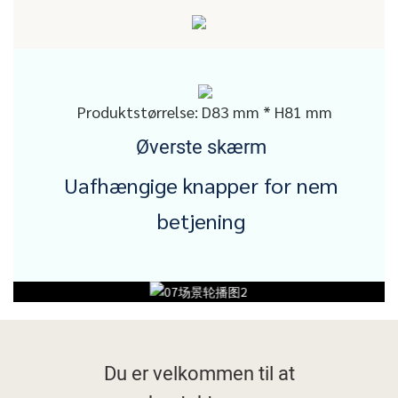
Produktstørrelse: D83 mm * H81 mm
Øverste skærm
Uafhængige knapper for nem
betjening
Du er velkommen til at