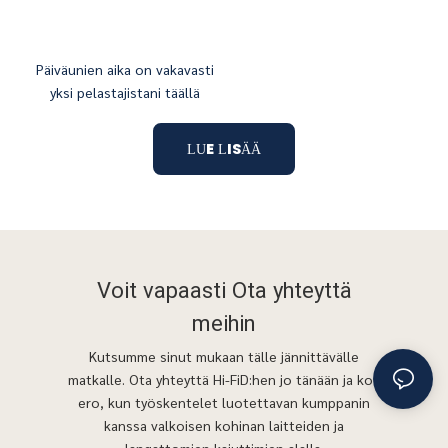
Päiväunien aika on vakavasti
yksi pelastajistani täällä
LUE LISÄÄ
Voit vapaasti
Ota yhteyttä
meihin
Kutsumme sinut mukaan tälle jännittävälle
matkalle. Ota yhteyttä Hi-FiD:hen jo tänään ja koe
ero, kun työskentelet luotettavan kumppanin
kanssa valkoisen kohinan laitteiden ja