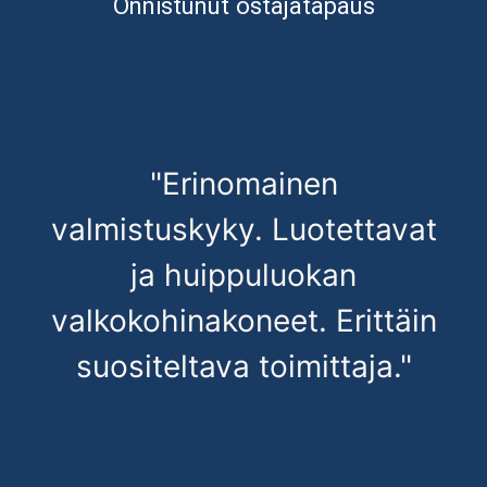
Onnistunut ostajatapaus
"Erinomainen
valmistuskyky. Luotettavat
ja huippuluokan
valkokohinakoneet. Erittäin
suositeltava toimittaja."