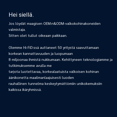
Hei siellä.
Jos löydät maagisen OEM:n&ODM-valkokohinakoneiden
valmistaja.
Sitten olet tullut oikeaan paikkaan.
Olemme Hi-FiD:ssä auttaneet 50 yritystä saavuttamaan
korkean kannattavuuden ja luopumaan
8 miljoonaa ihmistä nukkumaan. Kehittyneen teknologiamme ja
tutkimuksemme avulla me
tarjota luotettavaa, korkealaatuista valkoisen kohinan
äänikonetta maailmanlaajuisesti luoden
rauhallinen tunnelma keskeytymättömiin unikokemuksiin
kaikissa ikäryhmissä.