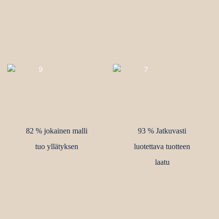
82 % jokainen malli
93 % Jatkuvasti
tuo yllätyksen
luotettava tuotteen
laatu