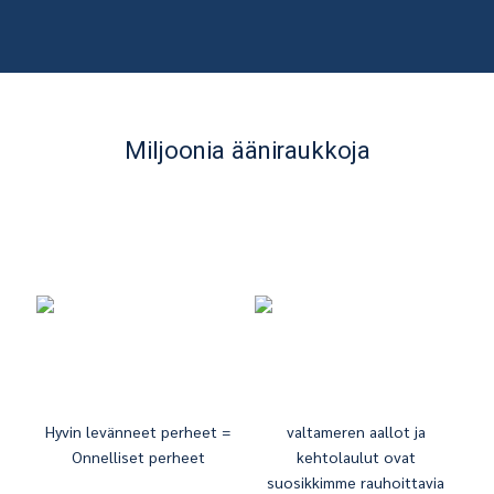
Miljoonia ääniraukkoja
Hyvin levänneet perheet =
valtameren aallot ja
Onnelliset perheet
kehtolaulut ovat
suosikkimme rauhoittavia