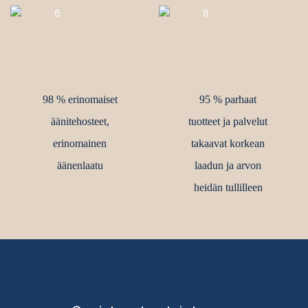
98 % erinomaiset
95 % parhaat
äänitehosteet,
tuotteet ja palvelut
erinomainen
takaavat korkean
äänenlaatu
laadun ja arvon
heidän tullilleen