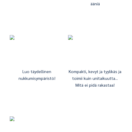
ääniä
Luo täydellinen
Kompakti, kevyt ja tyylikäs ja
nukkumisympäristö!
toimii kuin unitaikuutta...
Mitä ei pidä rakastaa!