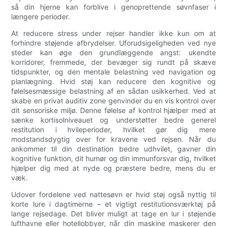
så din hjerne kan forblive i genoprettende søvnfaser i
længere perioder.
At reducere stress under rejser handler ikke kun om at
forhindre støjende afbrydelser. Uforudsigeligheden ved nye
steder kan øge den grundlæggende angst: ukendte
korridorer, fremmede, der bevæger sig rundt på skæve
tidspunkter, og den mentale belastning ved navigation og
planlægning. Hvid støj kan reducere den kognitive og
følelsesmæssige belastning af en sådan usikkerhed. Ved at
skabe en privat auditiv zone genvinder du en vis kontrol over
dit sensoriske miljø. Denne følelse af kontrol hjælper med at
sænke kortisolniveauet og understøtter bedre generel
restitution i hvileperioder, hvilket gør dig mere
modstandsdygtig over for kravene ved rejsen. Når du
ankommer til din destination bedre udhvilet, gavner din
kognitive funktion, dit humør og din immunforsvar dig, hvilket
hjælper dig med at nyde og præstere bedre, mens du er
væk.
Udover fordelene ved nattesøvn er hvid støj også nyttig til
korte lure i dagtimerne – et vigtigt restitutionsværktøj på
lange rejsedage. Det bliver muligt at tage en lur i støjende
lufthavne eller hotellobbyer, når din maskine maskerer den