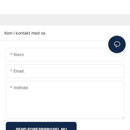
Kom i kontakt med os
Navn
Email.
Indhold
SEND FORESPØRGSEL NU