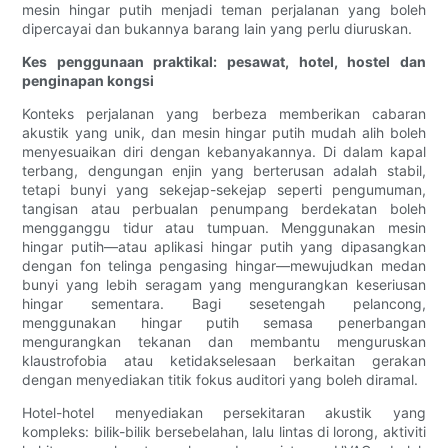
mesin hingar putih menjadi teman perjalanan yang boleh
dipercayai dan bukannya barang lain yang perlu diuruskan.
Kes penggunaan praktikal: pesawat, hotel, hostel dan
penginapan kongsi
Konteks perjalanan yang berbeza memberikan cabaran
akustik yang unik, dan mesin hingar putih mudah alih boleh
menyesuaikan diri dengan kebanyakannya. Di dalam kapal
terbang, dengungan enjin yang berterusan adalah stabil,
tetapi bunyi yang sekejap-sekejap seperti pengumuman,
tangisan atau perbualan penumpang berdekatan boleh
mengganggu tidur atau tumpuan. Menggunakan mesin
hingar putih—atau aplikasi hingar putih yang dipasangkan
dengan fon telinga pengasing hingar—mewujudkan medan
bunyi yang lebih seragam yang mengurangkan keseriusan
hingar sementara. Bagi sesetengah pelancong,
menggunakan hingar putih semasa penerbangan
mengurangkan tekanan dan membantu menguruskan
klaustrofobia atau ketidakselesaan berkaitan gerakan
dengan menyediakan titik fokus auditori yang boleh diramal.
Hotel-hotel menyediakan persekitaran akustik yang
kompleks: bilik-bilik bersebelahan, lalu lintas di lorong, aktiviti