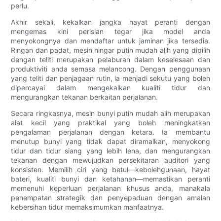
perlu.
Akhir sekali, kekalkan jangka hayat peranti dengan
mengemas kini perisian tegar jika model anda
menyokongnya dan mendaftar untuk jaminan jika tersedia.
Ringan dan padat, mesin hingar putih mudah alih yang dipilih
dengan teliti merupakan pelaburan dalam keselesaan dan
produktiviti anda semasa melancong. Dengan penggunaan
yang teliti dan penjagaan rutin, ia menjadi sekutu yang boleh
dipercayai dalam mengekalkan kualiti tidur dan
mengurangkan tekanan berkaitan perjalanan.
Secara ringkasnya, mesin bunyi putih mudah alih merupakan
alat kecil yang praktikal yang boleh meningkatkan
pengalaman perjalanan dengan ketara. Ia membantu
menutup bunyi yang tidak dapat diramalkan, menyokong
tidur dan tidur siang yang lebih lena, dan mengurangkan
tekanan dengan mewujudkan persekitaran auditori yang
konsisten. Memilih ciri yang betul—kebolehgunaan, hayat
bateri, kualiti bunyi dan ketahanan—memastikan peranti
memenuhi keperluan perjalanan khusus anda, manakala
penempatan strategik dan penyepaduan dengan amalan
kebersihan tidur memaksimumkan manfaatnya.