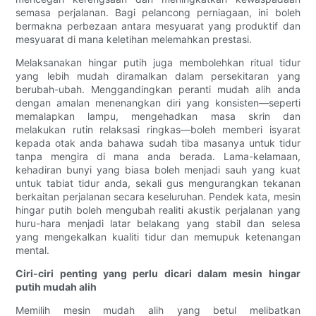
semasa perjalanan. Bagi pelancong perniagaan, ini boleh
bermakna perbezaan antara mesyuarat yang produktif dan
mesyuarat di mana keletihan melemahkan prestasi.
Melaksanakan hingar putih juga membolehkan ritual tidur
yang lebih mudah diramalkan dalam persekitaran yang
berubah-ubah. Menggandingkan peranti mudah alih anda
dengan amalan menenangkan diri yang konsisten—seperti
memalapkan lampu, mengehadkan masa skrin dan
melakukan rutin relaksasi ringkas—boleh memberi isyarat
kepada otak anda bahawa sudah tiba masanya untuk tidur
tanpa mengira di mana anda berada. Lama-kelamaan,
kehadiran bunyi yang biasa boleh menjadi sauh yang kuat
untuk tabiat tidur anda, sekali gus mengurangkan tekanan
berkaitan perjalanan secara keseluruhan. Pendek kata, mesin
hingar putih boleh mengubah realiti akustik perjalanan yang
huru-hara menjadi latar belakang yang stabil dan selesa
yang mengekalkan kualiti tidur dan memupuk ketenangan
mental.
Ciri-ciri penting yang perlu dicari dalam mesin hingar
putih mudah alih
Memilih mesin mudah alih yang betul melibatkan