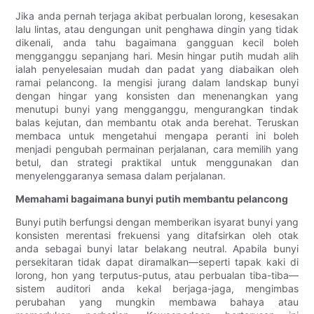
Jika anda pernah terjaga akibat perbualan lorong, kesesakan
lalu lintas, atau dengungan unit penghawa dingin yang tidak
dikenali, anda tahu bagaimana gangguan kecil boleh
mengganggu sepanjang hari. Mesin hingar putih mudah alih
ialah penyelesaian mudah dan padat yang diabaikan oleh
ramai pelancong. Ia mengisi jurang dalam landskap bunyi
dengan hingar yang konsisten dan menenangkan yang
menutupi bunyi yang mengganggu, mengurangkan tindak
balas kejutan, dan membantu otak anda berehat. Teruskan
membaca untuk mengetahui mengapa peranti ini boleh
menjadi pengubah permainan perjalanan, cara memilih yang
betul, dan strategi praktikal untuk menggunakan dan
menyelenggaranya semasa dalam perjalanan.
Memahami bagaimana bunyi putih membantu pelancong
Bunyi putih berfungsi dengan memberikan isyarat bunyi yang
konsisten merentasi frekuensi yang ditafsirkan oleh otak
anda sebagai bunyi latar belakang neutral. Apabila bunyi
persekitaran tidak dapat diramalkan—seperti tapak kaki di
lorong, hon yang terputus-putus, atau perbualan tiba-tiba—
sistem auditori anda kekal berjaga-jaga, mengimbas
perubahan yang mungkin membawa bahaya atau