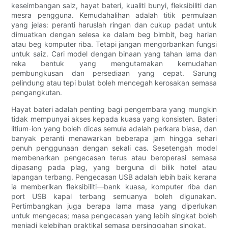
keseimbangan saiz, hayat bateri, kualiti bunyi, fleksibiliti dan
mesra pengguna. Kemudahalihan adalah titik permulaan
yang jelas: peranti haruslah ringan dan cukup padat untuk
dimuatkan dengan selesa ke dalam beg bimbit, beg harian
atau beg komputer riba. Tetapi jangan mengorbankan fungsi
untuk saiz. Cari model dengan binaan yang tahan lama dan
reka bentuk yang mengutamakan kemudahan
pembungkusan dan persediaan yang cepat. Sarung
pelindung atau tepi bulat boleh mencegah kerosakan semasa
pengangkutan.
Hayat bateri adalah penting bagi pengembara yang mungkin
tidak mempunyai akses kepada kuasa yang konsisten. Bateri
litium-ion yang boleh dicas semula adalah perkara biasa, dan
banyak peranti menawarkan beberapa jam hingga sehari
penuh penggunaan dengan sekali cas. Sesetengah model
membenarkan pengecasan terus atau beroperasi semasa
dipasang pada plag, yang berguna di bilik hotel atau
lapangan terbang. Pengecasan USB adalah lebih baik kerana
ia memberikan fleksibiliti—bank kuasa, komputer riba dan
port USB kapal terbang semuanya boleh digunakan.
Pertimbangkan juga berapa lama masa yang diperlukan
untuk mengecas; masa pengecasan yang lebih singkat boleh
menjadi kelebihan praktikal semasa persinggahan singkat.