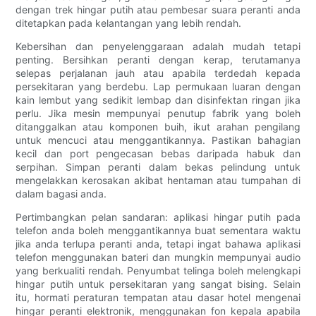
dengan trek hingar putih atau pembesar suara peranti anda
ditetapkan pada kelantangan yang lebih rendah.
Kebersihan dan penyelenggaraan adalah mudah tetapi
penting. Bersihkan peranti dengan kerap, terutamanya
selepas perjalanan jauh atau apabila terdedah kepada
persekitaran yang berdebu. Lap permukaan luaran dengan
kain lembut yang sedikit lembap dan disinfektan ringan jika
perlu. Jika mesin mempunyai penutup fabrik yang boleh
ditanggalkan atau komponen buih, ikut arahan pengilang
untuk mencuci atau menggantikannya. Pastikan bahagian
kecil dan port pengecasan bebas daripada habuk dan
serpihan. Simpan peranti dalam bekas pelindung untuk
mengelakkan kerosakan akibat hentaman atau tumpahan di
dalam bagasi anda.
Pertimbangkan pelan sandaran: aplikasi hingar putih pada
telefon anda boleh menggantikannya buat sementara waktu
jika anda terlupa peranti anda, tetapi ingat bahawa aplikasi
telefon menggunakan bateri dan mungkin mempunyai audio
yang berkualiti rendah. Penyumbat telinga boleh melengkapi
hingar putih untuk persekitaran yang sangat bising. Selain
itu, hormati peraturan tempatan atau dasar hotel mengenai
hingar peranti elektronik, menggunakan fon kepala apabila