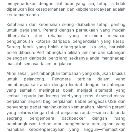
menyepadukan dengan alat tidur yang lain, tetapi ia tidak
diperlukan jika kesederhanaan dan kebolehpercayaan adalah
keutamaan anda.
Ketahanan dan kebersihan sering diabaikan tetapi penting
untuk perjalanan. Peranti dengan permukaan yang mudah
dibersihkan dan rekahan yang minimum menahan
pengumpulan kotoran daripada pengendalian yang kerap.
Sarung fabrik yang boleh ditanggalkan, jika ada, haruslah
boleh dibasuh. Pertimbangkan pilihan jaminan dan sokongan
pelanggan daripada pengilang sekiranya anda menghadapi
masalah semasa dalam perjalanan.
Akhir sekali, pertimbangkan tambahan yang ditujukan khusus
untuk pelancong. Penggera terbina dalam yang
membangunkan anda dengan lembut dengan kelantangan
yang semakin meningkat boleh menjadi alternatif yang
lembut kepada jam loceng hotel yang keras. Aksesori mesra
perjalanan seperti beg perjalanan, kabel pengecas USB dan
penyangga padat meningkatkan kemudahan. Memilih peranti
yang selaras dengan tabiat perjalanan anda—sama ada anda
seorang pengembara backpacker dengan ruang
pembungkusan terhad atau pengembara perniagaan yang
mahukan kebolehpercayaan yang anggun—memastikan