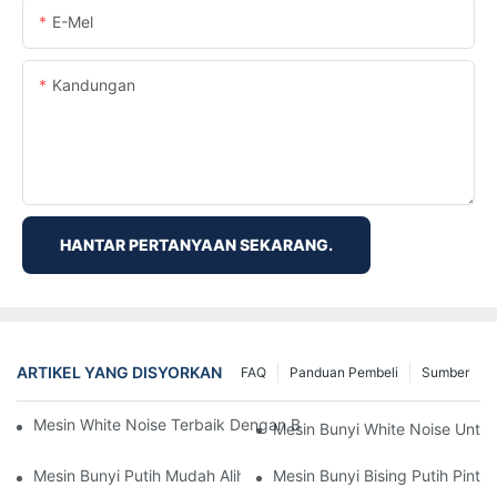
E-Mel
Kandungan
HANTAR PERTANYAAN SEKARANG.
ARTIKEL YANG DISYORKAN
FAQ
Panduan Pembeli
Sumber
Mesin White Noise Terbaik Dengan Bunyi Alam Semula Jadi Unt
Mesin Bunyi White Noise Untuk
Mesin Bunyi Putih Mudah Alih: Penyelesaian Tidur Untuk Peng
Mesin Bunyi Bising Putih Pinta