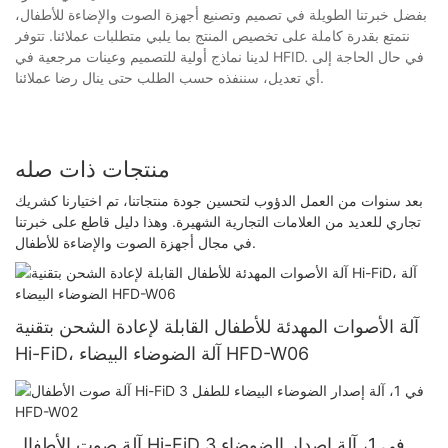
بفضل خبرتنا الطويلة في تصميم وتصنيع أجهزة الصوت والإضاءة للأطفال،
نتمتع بقدرة كاملة على تخصيص المنتج بما يلبي متطلبات عملائنا. تتوفر
لدينا نماذج أولية للتصميم وعينات مرجعية في HFID. في حال الحاجة إلى
أي تعديل، سننفذه حسب الطلب حتى ينال رضا عملائنا.
منتجات ذات صله
بعد سنوات من العمل الدؤوب لتحسين جودة منتجاتنا، تم اختيارنا كشريك
تجاري للعديد من العلامات التجارية الشهيرة. وهذا دليل قاطع على خبرتنا
في مجال أجهزة الصوت والإضاءة للأطفال.
آلة الأصوات المهدئة للأطفال القابلة لإعادة الشحن بتقنية
Hi-FiD، آلة الضوضاء البيضاء HFD-W06
آلة صوت الأطفال Hi-FiD 3 في 1، آلة إصدار الضوضاء