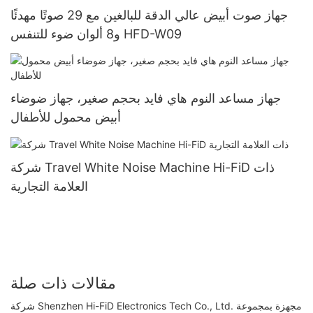
جهاز صوت أبيض عالي الدقة للبالغين مع 29 صوتًا مهدئًا
و8 ألوان ضوء للتنفس HFD-W09
جهاز مساعد النوم هاي فايد بحجم صغير، جهاز ضوضاء
أبيض محمول للأطفال
شركة Travel White Noise Machine Hi-FiD ذات
العلامة التجارية
مقالات ذات صلة
شركة Shenzhen Hi-FiD Electronics Tech Co., Ltd. مجهزة بمجموعة