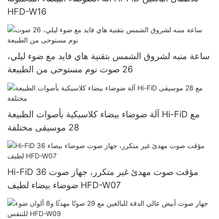
HFD-W16
ساعة منبه لشروق الشمس بتقنية هاي فايد مع ضوء ليلي،
26 صوت نوم مستوحى من الطبيعة
آلة ضوضاء بيضاء كلاسيكية بأصوات الطبيعة Hi-FiD مع
28 موسيقى مختلفة
Hi-FiD 36 مؤقت صوت مهدئ غير متكرر، جهاز صوت
ضوضاء بيضاء لطيف HFD-W07