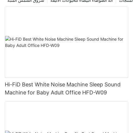
لمنتجات
آلة الضوضاء البيضاء للحيوانات الأليفة
شروق الشمس المنبه
Hi-FiD Best White Noise Machine Sleep Sound
Machine for Baby Adult Office HFD-W09