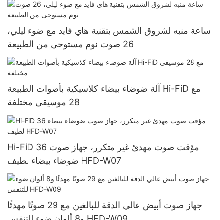
ساعة منبه لشروق الشمس بتقنية هاي فايد مع ضوء ليلي،
26 صوت نوم مستوحى من الطبيعة
آلة ضوضاء بيضاء كلاسيكية بأصوات الطبيعة Hi-FiD مع
28 موسيقى مختلفة
Hi-FiD 36 مؤقت صوت مهدئ غير متكرر، جهاز صوت
ضوضاء بيضاء لطيف HFD-W07
جهاز صوت أبيض عالي الدقة للبالغين مع 29 صوتًا مهدئًا
و8 ألوان ضوء للتنفس HFD-W09