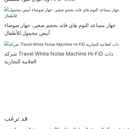
جهاز مساعد النوم هاي فايد بحجم صغير، جهاز ضوضاء
أبيض محمول للأطفال
شركة Travel White Noise Machine Hi-FiD ذات
العلامة التجارية
قد ترغب