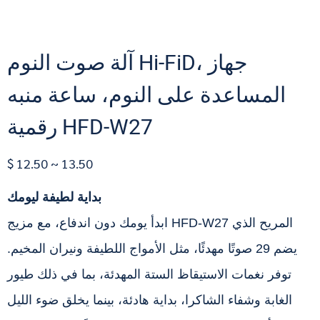
آلة صوت النوم Hi-FiD، جهاز
المساعدة على النوم، ساعة منبه
رقمية HFD-W27
$ 12.50 ~ 13.50
بداية لطيفة ليومك
ابدأ يومك دون اندفاع، مع مزيج HFD-W27 المريح الذي
يضم 29 صوتًا مهدئًا، مثل الأمواج اللطيفة ونيران المخيم.
توفر نغمات الاستيقاظ الستة المهدئة، بما في ذلك طيور
الغابة وشفاء الشاكرا، بداية هادئة، بينما يخلق ضوء الليل