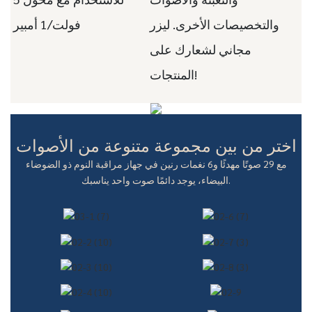
والتخصيصات الأخرى. ليزر
فولت/1 أمبير
مجاني لشعارك على
المنتجات!
اختر من بين مجموعة متنوعة من الأصوات
مع 29 صوتًا مهدئًا و6 نغمات رنين في جهاز مراقبة النوم ذو الضوضاء
البيضاء، يوجد دائمًا صوت واحد يناسبك.