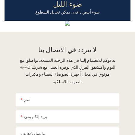
ضوء الليل
ضوء أبيض دافئ، يمكن تعديل السطوع
لا تتردد في
الاتصال بنا
ندعوكم للانضمام إلينا في هذه الرحلة الممتعة. تواصلوا مع
Hi-FiD اليوم واكتشفوا الفرق الذي يوفره العمل مع شريك
موثوق في مجال أجهزة الضوضاء البيضاء ومكبرات
الصوت اللاسلكية.
اسم
بريد إلكتروني
واتساب/هاتف