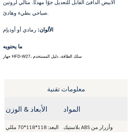
الأبيض الدافئ القابل للتعديل جوًا مهدئًا. مثالي لروتين
صباحي بطيء وهادئ.
الألوان:
رمادي أو أوديإم
ما يحتويه
جهاز HFD-W27، سلك الطاقة، دليل المستخدم
معلومات تقنية
المواد
الأبعاد & الوزن
بلاستيك ABS وأزرار من
البعد: 118*118*70 مللي