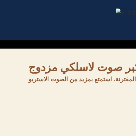
بر صوت لاسلكي
مزدوج
لمقترنة، استمتع بمزيد من الصوت الاستريو