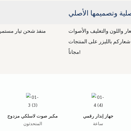
لية وتصميمها الأصلي
ار واللون والتغليف والأصوات
منفذ شحن تيار مستمر للاستخ
عاركم بالليزر على المنتجات
مجاناً!
جهاز إنذار رقمي
مكبر صوت لاسلكي مزدوج
ساعة
المتحدثون