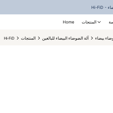
ضاء
مة
المنتجات
Home
آلة الضوضاء البيضاء للبالغين
المنتجات
Hi-FiD