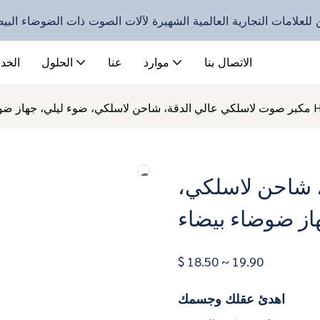
 المعين للعلامات التجارية العالمية الشهيرة لآلات الصوت ذات الضوضاء البي
الاتصال بنا
موارد
عنا
الحلول
الخد
 بيضاء HFD-TS3
 شاحن لاسلكي،
$ 18.50 ~ 19.90
اهدئ عقلك وجسمك