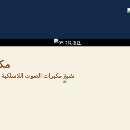
مك
تقنية مكبرات الصوت اللاسلكية ا