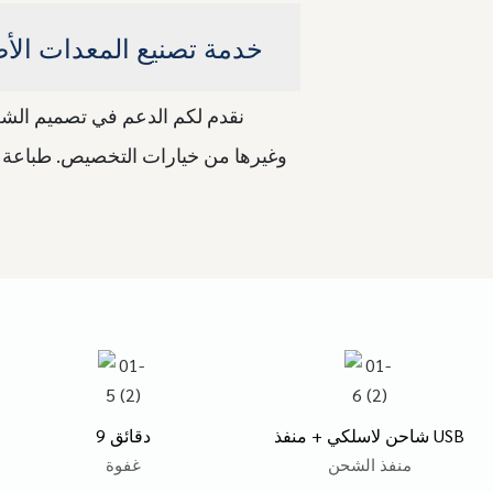
خدمة تصنيع المعدات الأص
نقدم لكم الدعم في تصميم الشع
وغيرها من خيارات التخصيص. طباعة ش
شاحن لاسلكي + منفذ USB
9 دقائق
منفذ الشحن
غفوة