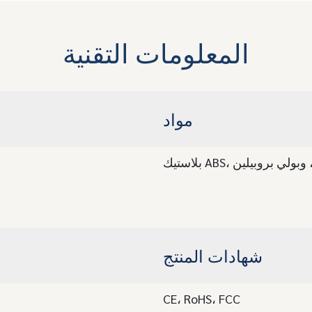
المعلومات التقنية
مواد
A، قماش، وبولي بروبيلين
شهادات المنتج
CE، RoHS، FCC