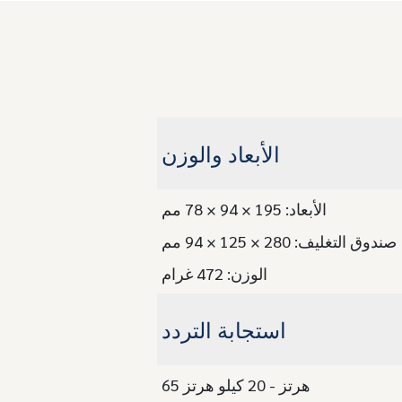
الأبعاد والوزن
الأبعاد: 195 × 94 × 78 مم
صندوق التغليف: 280 × 125 × 94 مم
الوزن: 472 غرام
استجابة التردد
65 هرتز - 20 كيلو هرتز