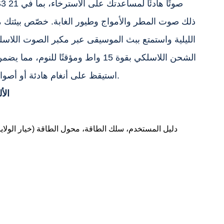
الليلية واستمتع ببث الموسيقى عبر مكبر الصوت اللاسلك
الشحن اللاسلكي بقوة 15 واط ومؤقتًا للنو
استيقظ على أنغام هادئة أو أصوات الطبيعة، مثالية لأي مكان.
الأ