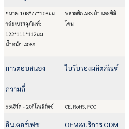
ขนาด: 108*77*108มม
พลาสติก ABS ผ้า และซิลิ
กล่องบรรจุภัณฑ์:
โคน
122*111*112มม
น้ำหนัก: 408ก
การตอบสนอง
ใบรับรองผลิตภัณฑ์
ความถี่
65เฮิร์ต - 20กิโลเฮิร์ตซ์
CE, RoHS, FCC
อินเตอร์เฟซ
OEM&บริการ ODM