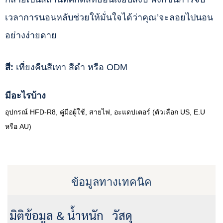
เวลาการนอนหลับช่วยให้มั่นใจได้ว่าคุณ’จะลอยไปนอน
อย่างง่ายดาย
สี:
เที่ยงคืนสีเทา สีดำ หรือ ODM
มีอะไรบ้าง
อุปกรณ์ HFD-R8, คู่มือผู้ใช้, สายไฟ, อะแดปเตอร์ (ตัวเลือก US, E.U
หรือ AU)
ข้อมูลทางเทคนิค
มิติข้อมูล & น้ำหนัก
วัสดุ