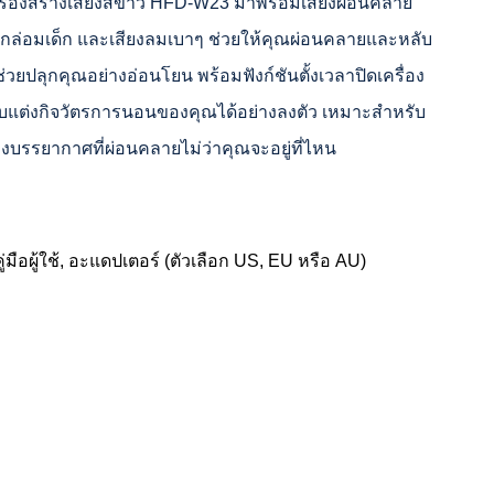
ื่องสร้างเสียงสีขาว HFD-W23 มาพร้อมเสียงผ่อนคลาย
ลงกล่อมเด็ก และเสียงลมเบาๆ ช่วยให้คุณผ่อนคลายและหลับ
วยปลุกคุณอย่างอ่อนโยน พร้อมฟังก์ชันตั้งเวลาปิดเครื่อง
รับแต่งกิจวัตรการนอนของคุณได้อย่างลงตัว เหมาะสำหรับ
้างบรรยากาศที่ผ่อนคลายไม่ว่าคุณจะอยู่ที่ไหน
มือผู้ใช้, อะแดปเตอร์ (ตัวเลือก US, EU หรือ AU)