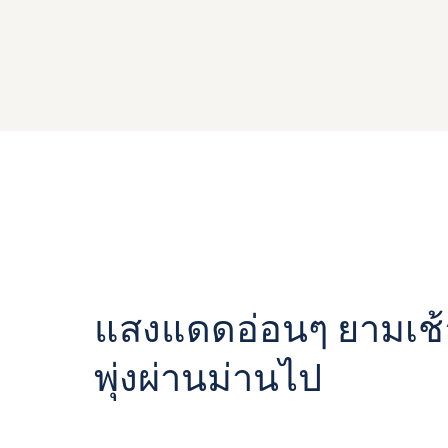
แสงแดดอ่อนๆ ยามเช้
พุ่งผ่านม่านไป