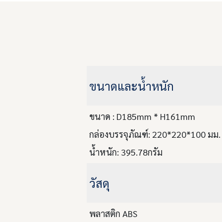
ขนาดและน้ำหนัก
ขนาด : D185mm * H161mm
กล่องบรรจุภัณฑ์: 220*220*100 มม.
น้ำหนัก: 395.78กรัม
วัสดุ
พลาสติก ABS