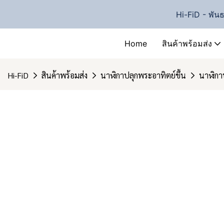
Hi-FiD - พันธม
Home
สินค้าพร้อมส่ง
Hi-FiD
สินค้าพร้อมส่ง
นาฬิกาปลุกพระอาทิตย์ขึ้น
นาฬิกา