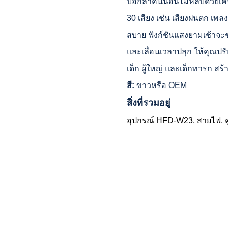
บอกลาคืนนอนไม่หลับด้วยเคร
30 เสียง เช่น เสียงฝนตก เพ
สบาย ฟังก์ชันแสงยามเช้าจะช่
และเลื่อนเวลาปลุก ให้คุณป
เด็ก ผู้ใหญ่ และเด็กทารก สร
สี:
ขาวหรือ OEM
สิ่งที่รวมอยู่
อุปกรณ์ HFD-W23, สายไฟ, คู่