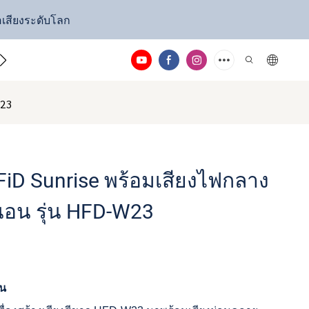
่อเสียงระดับโลก
ต่อเรา
W23
FiD Sunrise พร้อมเสียงไฟกลาง
นอน รุ่น HFD-W23
่น