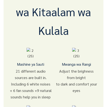
wa Kitaalam wa
Kulala
Mashine ya Sauti
Mwanga wa Rangi
21 different audio
Adjust the brighness
sources are built in.
from bright
Including 6 white noises
to dark and comfort your
+ 6 fan sounds +9 natural
eyes
sounds help you in sleep