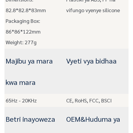
82.8*82.8*83mm
vifungo vyenye silicone
Packaging Box:
86*86*122mm
Weight: 277g
Majibu ya mara
Vyeti vya bidhaa
kwa mara
65Hz - 20KHz
CE, RoHS, FCC, BSCI
Betri inayoweza
OEM&Huduma ya