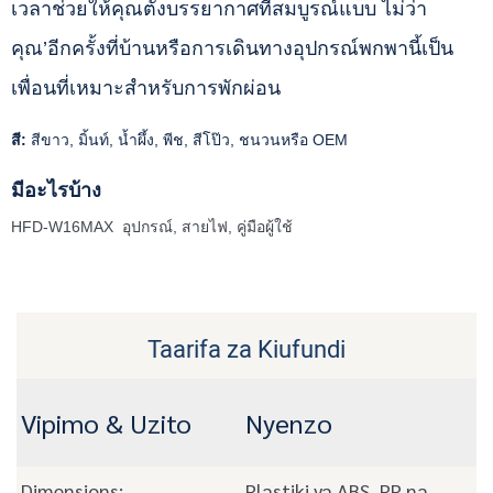
เวลาช่วยให้คุณตั้งบรรยากาศที่สมบูรณ์แบบ ไม่ว่า
คุณ’อีกครั้งที่บ้านหรือการเดินทางอุปกรณ์พกพานี้เป็น
เพื่อนที่เหมาะสำหรับการพักผ่อน
สี:
สีขาว, มิ้นท์, น้ำผึ้ง, พีช, สีโป๊ว, ชนวนหรือ OEM
มีอะไรบ้าง
HFD-W16MAX อุปกรณ์, สายไฟ, คู่มือผู้ใช้
Taarifa za Kiufundi
Vipimo & Uzito
Nyenzo
Dimensions:
Plastiki ya ABS, PP na