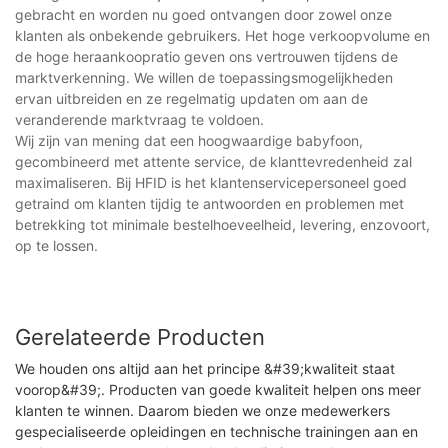
gebracht en worden nu goed ontvangen door zowel onze
klanten als onbekende gebruikers. Het hoge verkoopvolume en
de hoge heraankoopratio geven ons vertrouwen tijdens de
marktverkenning. We willen de toepassingsmogelijkheden
ervan uitbreiden en ze regelmatig updaten om aan de
veranderende marktvraag te voldoen.
Wij zijn van mening dat een hoogwaardige babyfoon,
gecombineerd met attente service, de klanttevredenheid zal
maximaliseren. Bij HFID is het klantenservicepersoneel goed
getraind om klanten tijdig te antwoorden en problemen met
betrekking tot minimale bestelhoeveelheid, levering, enzovoort,
op te lossen.
Gerelateerde Producten
We houden ons altijd aan het principe &#39;kwaliteit staat
voorop&#39;. Producten van goede kwaliteit helpen ons meer
klanten te winnen. Daarom bieden we onze medewerkers
gespecialiseerde opleidingen en technische trainingen aan en