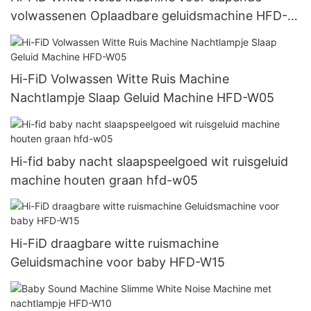
volwassenen Oplaadbare geluidsmachine HFD-
W04
Hi-FiD Volwassen Witte Ruis Machine
Nachtlampje Slaap Geluid Machine HFD-W05
Hi-fid baby nacht slaapspeelgoed wit ruisgeluid
machine houten graan hfd-w05
Hi-FiD draagbare witte ruismachine
Geluidsmachine voor baby HFD-W15