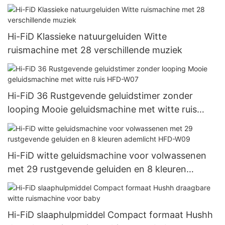
slaapgeluiden
Hi-FiD Klassieke natuurgeluiden Witte
ruismachine met 28 verschillende muziek
Hi-FiD 36 Rustgevende geluidstimer zonder
looping Mooie geluidsmachine met witte ruis
HFD-W07
Hi-FiD witte geluidsmachine voor volwassenen
met 29 rustgevende geluiden en 8 kleuren
ademlicht HFD-W09
Hi-FiD slaaphulpmiddel Compact formaat Hushh