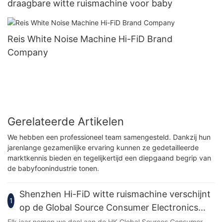
draagbare witte ruismachine voor baby
Reis White Noise Machine Hi-FiD Brand
Company
Gerelateerde Artikelen
We hebben een professioneel team samengesteld. Dankzij hun
jarenlange gezamenlijke ervaring kunnen ze gedetailleerde
marktkennis bieden en tegelijkertijd een diepgaand begrip van
de babyfoonindustrie tonen.
Shenzhen Hi-FiD witte ruismachine verschijnt
1
op de Global Source Consumer Electronics
Fair 2023
Elk jaar nemen we deel aan de HK Global Sources Consumer