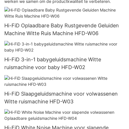
werken we samen om de productkwaliteit te verbeteren.
Hi-FiD Oplaadbare Baby Rustgevende Geluiden
Machine Witte Ruis Machine HFD-W06
Hi-FiD 3-in-1 babygeluidsmachine Witte
ruismachine voor baby HFD-W02
Hi-FiD Slaapgeluidsmachine voor volwassenen
Witte ruismachine HFD-W03
Hi-FiD White Noise Machine voor slapende