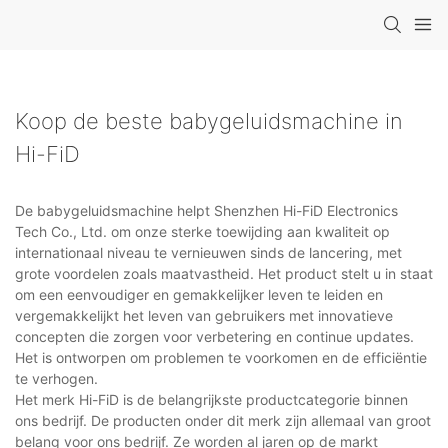
Koop de beste babygeluidsmachine in
Hi-FiD
De babygeluidsmachine helpt Shenzhen Hi-FiD Electronics
Tech Co., Ltd. om onze sterke toewijding aan kwaliteit op
internationaal niveau te vernieuwen sinds de lancering, met
grote voordelen zoals maatvastheid. Het product stelt u in staat
om een ​​eenvoudiger en gemakkelijker leven te leiden en
vergemakkelijkt het leven van gebruikers met innovatieve
concepten die zorgen voor verbetering en continue updates.
Het is ontworpen om problemen te voorkomen en de efficiëntie
te verhogen.
Het merk Hi-FiD is de belangrijkste productcategorie binnen
ons bedrijf. De producten onder dit merk zijn allemaal van groot
belang voor ons bedrijf. Ze worden al jaren op de markt