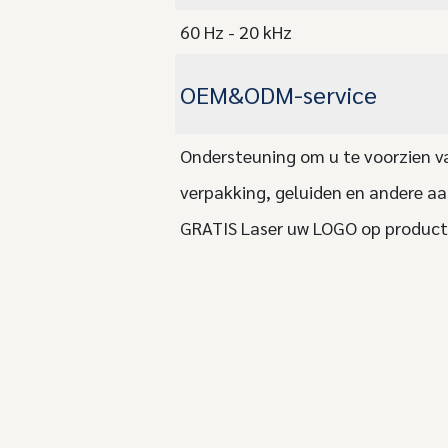
60 Hz - 20 kHz
OEM&ODM-service
Ondersteuning om u te voorzien van
verpakking, geluiden en andere a
GRATIS Laser uw LOGO op product