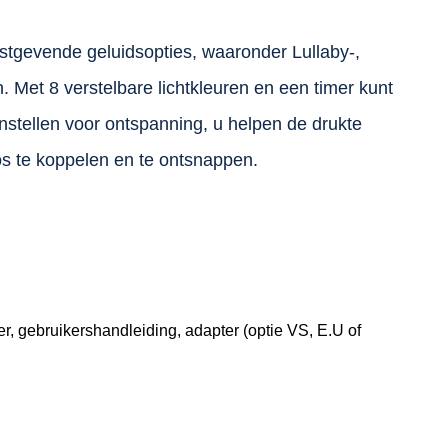
tgevende geluidsopties, waaronder Lullaby-,
. Met 8 verstelbare lichtkleuren en een timer kunt
nstellen voor ontspanning, u helpen de drukte
los te koppelen en te ontsnappen.
 gebruikershandleiding, adapter (optie VS, E.U of