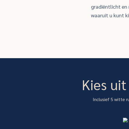
gradiëntlicht en
waaruit u kunt k
Kies ui
Inclusief 5 witte r