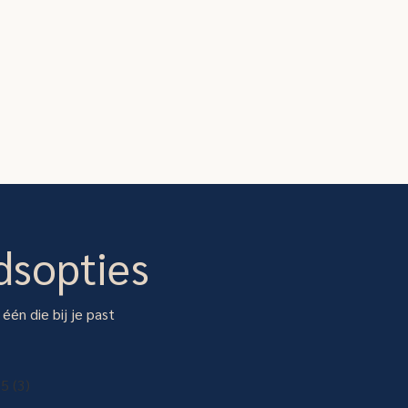
dsopties
 één die bij je past