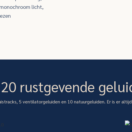
 monochroom licht,
iezen
t 20 rustgevende gelui
uistracks, 5 ventilatorgeluiden en 10 natuurgeluiden. Er is er altijd