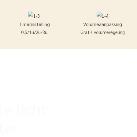
Timerinstelling
Volumeaanpassing
0,5/1u/2u/3u
Gratis volumeregeling
e licht
ter