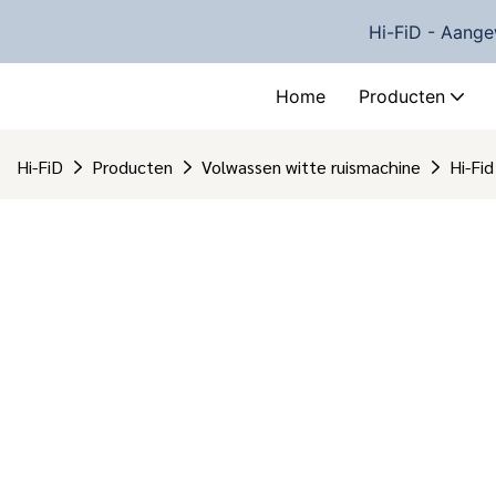
Hi-FiD - Aange
Home
Producten
Hi-FiD
Producten
Volwassen witte ruismachine
Hi-Fi