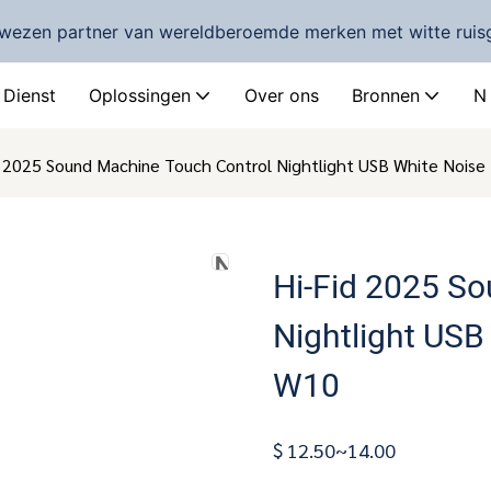
wezen partner van wereldberoemde merken met witte ruis
Dienst
Oplossingen
Over ons
Bronnen
N
d 2025 Sound Machine Touch Control Nightlight USB White Nois
Hi-Fid 2025 S
Nightlight US
W10
$ 12.50~14.00