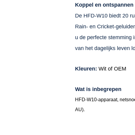
Koppel en ontspannen
De HFD-W10 biedt 20 rus
Rain- en Cricket-geluiden
u de perfecte stemming i
van het dagelijks leven 
Kleuren:
Wit of OEM
Wat is inbegrepen
HFD-W10-apparaat, netsnoer,
AU).