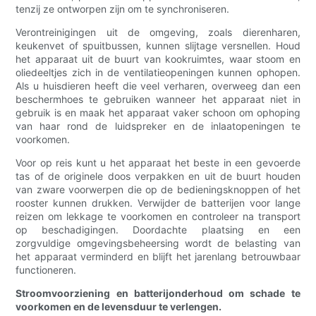
tenzij ze ontworpen zijn om te synchroniseren.
Verontreinigingen uit de omgeving, zoals dierenharen,
keukenvet of spuitbussen, kunnen slijtage versnellen. Houd
het apparaat uit de buurt van kookruimtes, waar stoom en
oliedeeltjes zich in de ventilatieopeningen kunnen ophopen.
Als u huisdieren heeft die veel verharen, overweeg dan een
beschermhoes te gebruiken wanneer het apparaat niet in
gebruik is en maak het apparaat vaker schoon om ophoping
van haar rond de luidspreker en de inlaatopeningen te
voorkomen.
Voor op reis kunt u het apparaat het beste in een gevoerde
tas of de originele doos verpakken en uit de buurt houden
van zware voorwerpen die op de bedieningsknoppen of het
rooster kunnen drukken. Verwijder de batterijen voor lange
reizen om lekkage te voorkomen en controleer na transport
op beschadigingen. Doordachte plaatsing en een
zorgvuldige omgevingsbeheersing wordt de belasting van
het apparaat verminderd en blijft het jarenlang betrouwbaar
functioneren.
Stroomvoorziening en batterijonderhoud om schade te
voorkomen en de levensduur te verlengen.