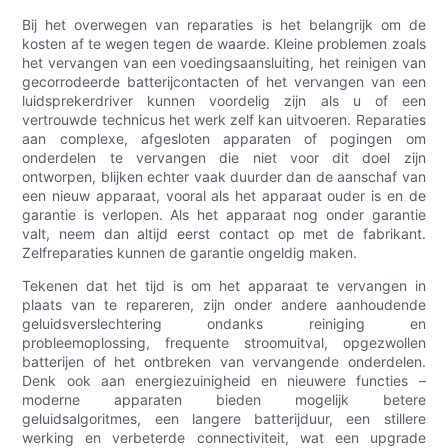
Bij het overwegen van reparaties is het belangrijk om de
kosten af ​​te wegen tegen de waarde. Kleine problemen zoals
het vervangen van een voedingsaansluiting, het reinigen van
gecorrodeerde batterijcontacten of het vervangen van een
luidsprekerdriver kunnen voordelig zijn als u of een
vertrouwde technicus het werk zelf kan uitvoeren. Reparaties
aan complexe, afgesloten apparaten of pogingen om
onderdelen te vervangen die niet voor dit doel zijn
ontworpen, blijken echter vaak duurder dan de aanschaf van
een nieuw apparaat, vooral als het apparaat ouder is en de
garantie is verlopen. Als het apparaat nog onder garantie
valt, neem dan altijd eerst contact op met de fabrikant.
Zelfreparaties kunnen de garantie ongeldig maken.
Tekenen dat het tijd is om het apparaat te vervangen in
plaats van te repareren, zijn onder andere aanhoudende
geluidsverslechtering ondanks reiniging en
probleemoplossing, frequente stroomuitval, opgezwollen
batterijen of het ontbreken van vervangende onderdelen.
Denk ook aan energiezuinigheid en nieuwere functies –
moderne apparaten bieden mogelijk betere
geluidsalgoritmes, een langere batterijduur, een stillere
werking en verbeterde connectiviteit, wat een upgrade