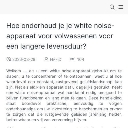
Hoe onderhoud je je white noise-
apparaat voor volwassenen voor
een langere levensduur?
2026-03-29
Hi-FiD
104
Welkom — als u een white noise-apparaat gebruikt om te
slapen, u te concentreren of te ontspannen, weet u al hoe
waardevol een constant, rustgevend geluidslandschap kan
zijn. Net als elk klein apparaat dat u dagelijks gebruikt, heeft
een white noise-apparaat wat aandacht nodig om goed te
blijven functioneren en lang mee te gaan. Deze handleiding
staat boordevol praktische, eenvoudig te volgen
onderhoudstips om uw investering te beschermen en ervoor
te zorgen dat die rustgevende geluiden jarenlang helder,
betrouwbaar en vrij van vervorming blijven.