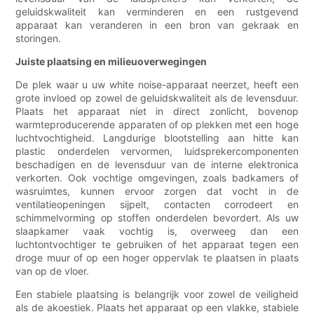
geluidskwaliteit kan verminderen en een rustgevend
apparaat kan veranderen in een bron van gekraak en
storingen.
Juiste plaatsing en milieuoverwegingen
De plek waar u uw white noise-apparaat neerzet, heeft een
grote invloed op zowel de geluidskwaliteit als de levensduur.
Plaats het apparaat niet in direct zonlicht, bovenop
warmteproducerende apparaten of op plekken met een hoge
luchtvochtigheid. Langdurige blootstelling aan hitte kan
plastic onderdelen vervormen, luidsprekercomponenten
beschadigen en de levensduur van de interne elektronica
verkorten. Ook vochtige omgevingen, zoals badkamers of
wasruimtes, kunnen ervoor zorgen dat vocht in de
ventilatieopeningen sijpelt, contacten corrodeert en
schimmelvorming op stoffen onderdelen bevordert. Als uw
slaapkamer vaak vochtig is, overweeg dan een
luchtontvochtiger te gebruiken of het apparaat tegen een
droge muur of op een hoger oppervlak te plaatsen in plaats
van op de vloer.
Een stabiele plaatsing is belangrijk voor zowel de veiligheid
als de akoestiek. Plaats het apparaat op een vlakke, stabiele