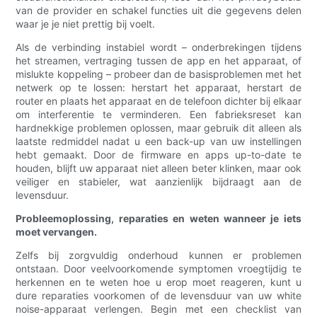
van de provider en schakel functies uit die gegevens delen
waar je je niet prettig bij voelt.
Als de verbinding instabiel wordt – onderbrekingen tijdens
het streamen, vertraging tussen de app en het apparaat, of
mislukte koppeling – probeer dan de basisproblemen met het
netwerk op te lossen: herstart het apparaat, herstart de
router en plaats het apparaat en de telefoon dichter bij elkaar
om interferentie te verminderen. Een fabrieksreset kan
hardnekkige problemen oplossen, maar gebruik dit alleen als
laatste redmiddel nadat u een back-up van uw instellingen
hebt gemaakt. Door de firmware en apps up-to-date te
houden, blijft uw apparaat niet alleen beter klinken, maar ook
veiliger en stabieler, wat aanzienlijk bijdraagt ​​aan de
levensduur.
Probleemoplossing, reparaties en weten wanneer je iets
moet vervangen.
Zelfs bij zorgvuldig onderhoud kunnen er problemen
ontstaan. Door veelvoorkomende symptomen vroegtijdig te
herkennen en te weten hoe u erop moet reageren, kunt u
dure reparaties voorkomen of de levensduur van uw white
noise-apparaat verlengen. Begin met een checklist van