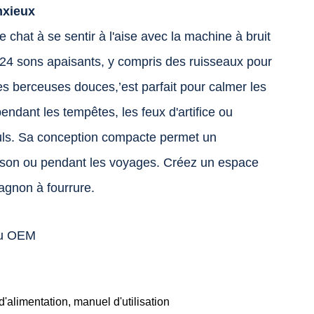
nxieux
e chat à se sentir à l'aise avec la machine à bruit
24 sons apaisants, y compris des ruisseaux pour
 des berceuses douces,’est parfait pour calmer les
dant les tempêtes, les feux d'artifice ou
seuls. Sa conception compacte permet un
aison ou pendant les voyages. Créez un espace
agnon à fourrure.
ou OEM
alimentation, manuel d'utilisation