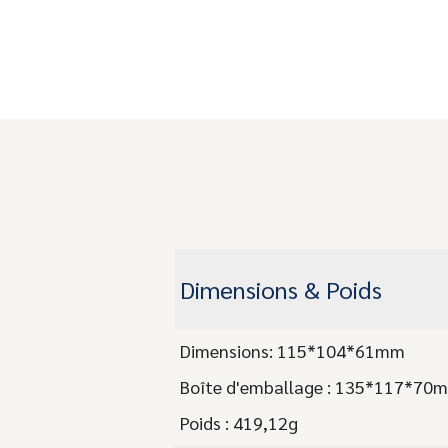
Dimensions & Poids
Dimensions: 115*104*61mm
Boîte d'emballage : 135*117*70
Poids : 419,12g