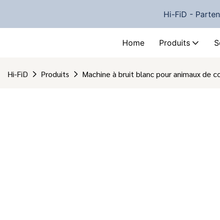
Hi-FiD - Parte
Home
Produits
S
Hi-FiD
Produits
Machine à bruit blanc pour animaux de 