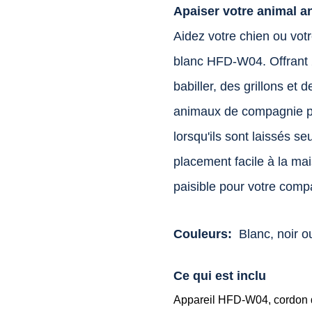
Apaiser votre animal a
Aidez votre chien ou votr
blanc HFD-W04. Offrant 
babiller, des grillons et
animaux de compagnie pen
lorsqu'ils sont laissés 
placement facile à la m
paisible pour votre comp
Couleurs:
Blanc, noir 
Ce qui est inclu
Appareil HFD-W04, cordon d'