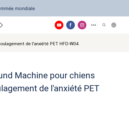
nommée mondiale
Nous contacter
t soulagement de l'anxiété PET HFD-W04
ound Machine pour chiens
ulagement de l'anxiété PET