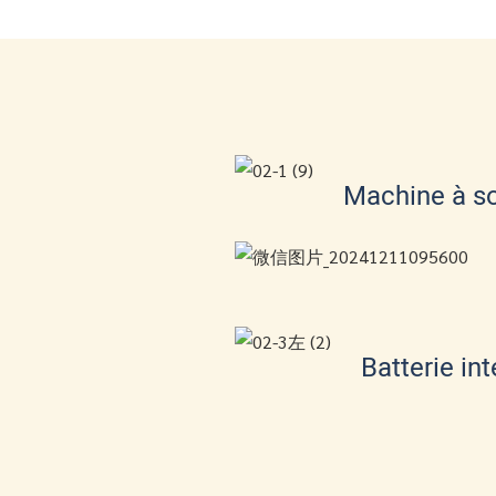
Machine à s
Batterie in