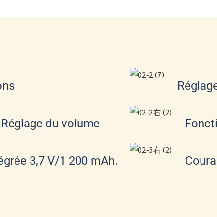
ons
Réglage
Réglage du volume
Fonct
tégrée 3,7 V/1 200 mAh.
Coura