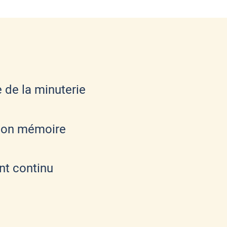
 de la minuterie
ion mémoire
nt continu