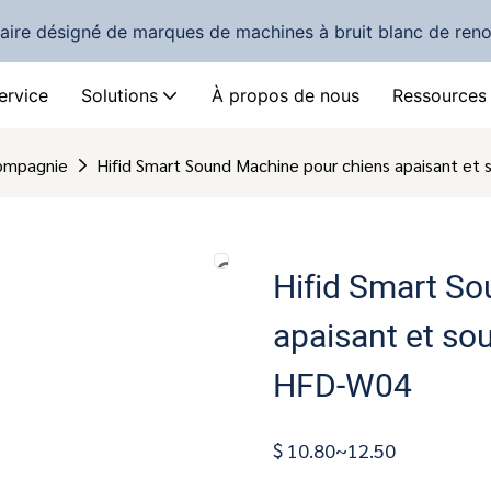
naire désigné de marques de machines à bruit blanc de re
ervice
Solutions
À propos de nous
Ressources
compagnie
Hifid Smart Sound Machine pour chiens apaisant e
Hifid Smart S
apaisant et so
HFD-W04
$ 10.80~12.50