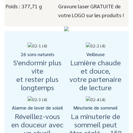
Poids : 377,71 g
Gravure laser GRATUITE de
votre LOGO sur les produits !
26 sons naturels
Veilleuse
S'endormir plus
Lumière chaude
vite
et douce,
et rester plus
votre partenaire
longtemps
de lecture
Alarme de lever de soleil
Minuterie de sommeil
Réveillez-vous
La minuterie de
en douceur avec
sommeil peut
un réveil
être réglé ... 150