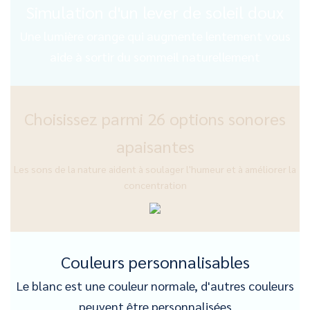
Simulation d'un lever de soleil doux
Une lumière orange qui augmente lentement vous
aide à sortir du sommeil naturellement
Choisissez parmi 26 options sonores
apaisantes
Les sons de la nature aident à soulager l'humeur et à améliorer la
concentration
Couleurs personnalisables
Le blanc est une couleur normale, d'autres couleurs
peuvent être personnalisées