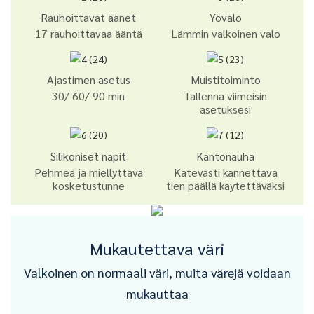
Rauhoittavat äänet
Yövalo
17 rauhoittavaa ääntä
Lämmin valkoinen valo
Ajastimen asetus
Muistitoiminto
30/ 60/ 90 min
Tallenna viimeisin
asetuksesi
Silikoniset napit
Kantonauha
Pehmeä ja miellyttävä
Kätevästi kannettava
kosketustunne
tien päällä käytettäväksi
Mukautettava väri
Valkoinen on normaali väri, muita värejä voidaan
mukauttaa