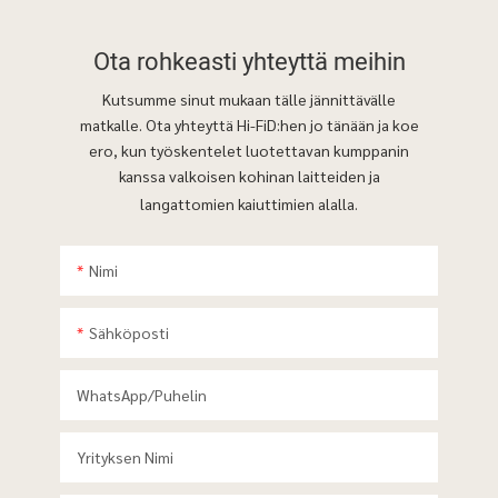
Ota rohkeasti
yhteyttä meihin
Kutsumme sinut mukaan tälle jännittävälle
matkalle. Ota yhteyttä Hi-FiD:hen jo tänään ja koe
ero, kun työskentelet luotettavan kumppanin
kanssa valkoisen kohinan laitteiden ja
langattomien kaiuttimien alalla.
Nimi
Sähköposti
WhatsApp/puhelin
Yrityksen Nimi