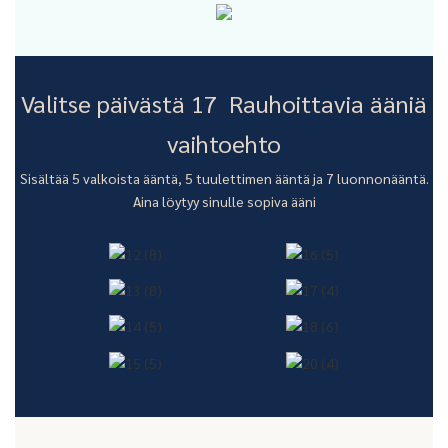
Valitse päivästä 17 Rauhoittavia ääniä
vaihtoehto
Sisältää 5 valkoista ääntä, 5 tuulettimen ääntä ja 7 luonnonääntä.
Aina löytyy sinulle sopiva ääni