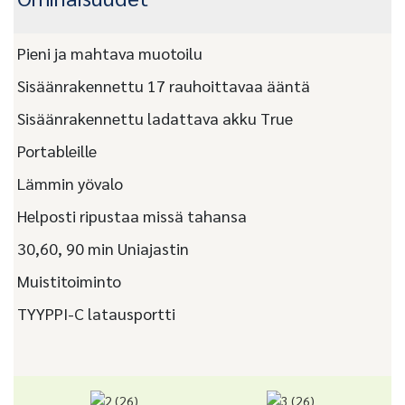
Pieni ja mahtava muotoilu
Sisäänrakennettu 17 rauhoittavaa ääntä
Sisäänrakennettu ladattava akku True
Portableille
Lämmin yövalo
Helposti ripustaa missä tahansa
30,60, 90 min Uniajastin
Muistitoiminto
TYYPPI-C latausportti