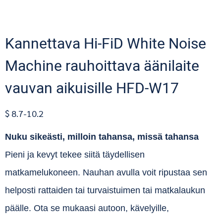
Kannettava Hi-FiD White Noise
Machine rauhoittava äänilaite
vauvan aikuisille HFD-W17
$ 8.7-10.2
Nuku sikeästi, milloin tahansa, missä tahansa
Pieni ja kevyt tekee siitä täydellisen
matkamelukoneen. Nauhan avulla voit ripustaa sen
helposti rattaiden tai turvaistuimen tai matkalaukun
päälle. Ota se mukaasi autoon, kävelyille,