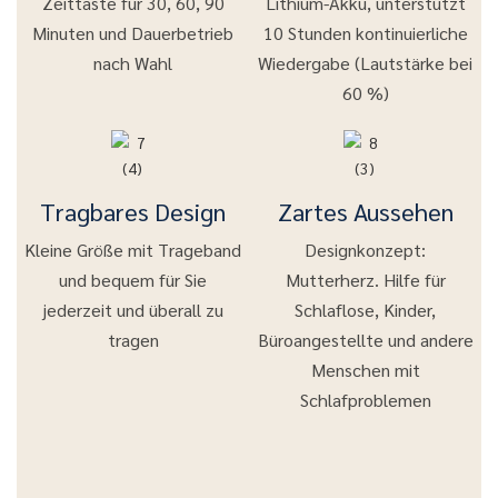
Zeittaste für 30, 60, 90
Lithium-Akku, unterstützt
Minuten und Dauerbetrieb
10 Stunden kontinuierliche
nach Wahl
Wiedergabe (Lautstärke bei
60 %)
Tragbares Design
Zartes Aussehen
Kleine Größe mit Trageband
Designkonzept:
und bequem für Sie
Mutterherz. Hilfe für
jederzeit und überall zu
Schlaflose, Kinder,
tragen
Büroangestellte und andere
Menschen mit
Schlafproblemen