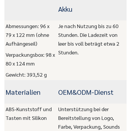
Akku
Abmessungen: 96 x
Je nach Nutzung bis zu 60
79 x 122 mm (ohne
Stunden. Die Ladezeit von
Aufhängeseil)
leer bis voll beträgt etwa 2
Stunden.
Verpackungsbox: 98 x
80 x 124 mm
Gewicht: 393,52 g
Materialien
OEM&ODM-Dienst
ABS-Kunststoff und
Unterstützung bei der
Tasten mit Silikon
Bereitstellung von Logo,
Farbe, Verpackung, Sounds