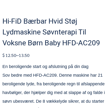
Hi-FiD Bærbar Hvid Støj
Lydmaskine Søvnterapi Til
Voksne Børn Baby HFD-AC209
$ 12.50~13.50
En beroligende start og afslutning på din dag
Sov bedre med HFD-AC209. Denne maskine har 21
beroligende lyde, fra beroligende regn til afslappende
havbølger, der hjælper dig med at slappe af og falde i
søvn ubesværet. De 8 vækkelyde sikrer, at du starter