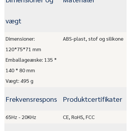
vægt
Dimensioner:
ABS-plast, stof og silikone
120*75*71 mm
Emballageæske: 135 *
140 * 80 mm
Vægt: 495 g
Frekvensrespons
Produktcertifikater
65Hz - 20KHz
CE, RoHS, FCC