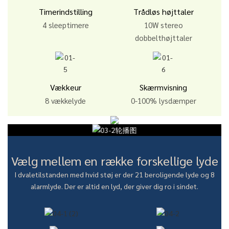
Timerindstilling
Trådløs højttaler
4 sleeptimere
10W stereo
dobbelthøjttaler
Vækkeur
Skærmvisning
8 vækkelyde
0-100% lysdæmper
Vælg mellem en række forskellige lyde
I dvaletilstanden med hvid støj er der 21 beroligende lyde og 8
alarmlyde. Der er altid en lyd, der giver dig ro i sindet.