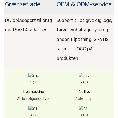
Grænseflade
OEM & ODM-service
DC-opladeport til brug
Support til at give dig logo,
med 5V/1A-adapter
farve, emballage, lyde og
anden tilpasning. GRATIS
laser dit LOGO på
produkter!
Lydmaskine
Natlys
21 beroligende lyde
7 bløde lys