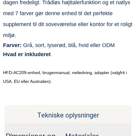
dagen fredeligt. Trådløs højttalerfunktion og et natlys
med 7 farver gør denne enhed til det perfekte
supplement til dit soveværelse eller kontor for et roligt
miljø.
Farver:
Grå, sort, lyserød, blå, hvid eller ODM
Hvad er inkluderet
HFD-AC209-enhed, brugermanual, netledning, adapter (valgfrit i
USA, EU eller Australien).
Tekniske oplysninger
Dimensioner og
Materialer