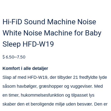
Hi-FiD Sound Machine Noise
White Noise Machine for Baby
Sleep HFD-W19
$ 6.50~7.50
Komfort i alle detaljer
Slap af med HFD-W19, der tilbyder 21 fredfyldte lyde
såsom havbølger, græshopper og vuggeviser. Med
en timer, hukommelsesfunktion og tilpasset lys
skaber den et beroligende miljø uden besvær. Den er