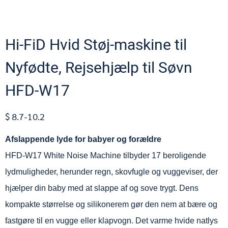
Hi-FiD Hvid Støj-maskine til
Nyfødte, Rejsehjælp til Søvn
HFD-W17
$ 8.7-10.2
Afslappende lyde for babyer og forældre
HFD-W17 White Noise Machine tilbyder 17 beroligende
lydmuligheder, herunder regn, skovfugle og vuggeviser, der
hjælper din baby med at slappe af og sove trygt. Dens
kompakte størrelse og silikonerem gør den nem at bære og
fastgøre til en vugge eller klapvogn. Det varme hvide natlys