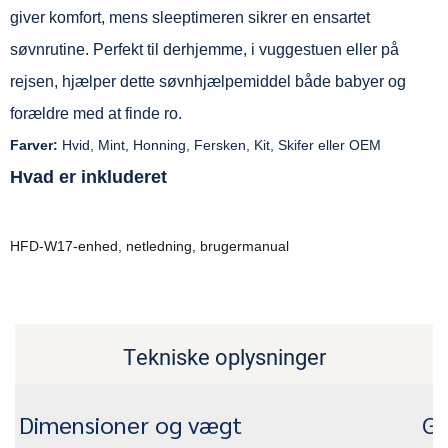
giver komfort, mens sleeptimeren sikrer en ensartet
søvnrutine. Perfekt til derhjemme, i vuggestuen eller på
rejsen, hjælper dette søvnhjælpemiddel både babyer og
forældre med at finde ro.
Farver:
Hvid, Mint, Honning, Fersken, Kit, Skifer eller OEM
Hvad er inkluderet
HFD-W17-enhed, netledning, brugermanual
Tekniske oplysninger
Dimensioner og vægt
Ge