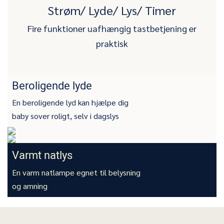
Strøm/ Lyde/ Lys/ Timer
Fire funktioner uafhængig tastbetjening er
praktisk
Beroligende lyde
En beroligende lyd kan hjælpe dig
baby sover roligt, selv i dagslys
Varmt natlys
En varm natlampe egnet til belysning
og amning