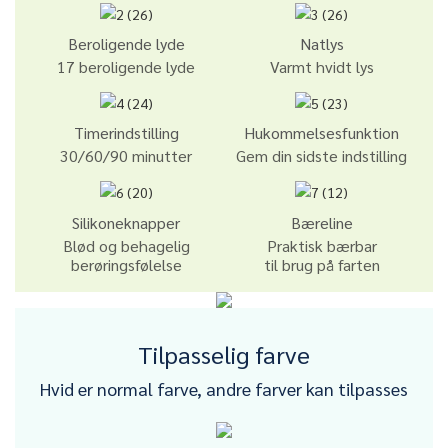
Beroligende lyde
Natlys
17 beroligende lyde
Varmt hvidt lys
Timerindstilling
Hukommelsesfunktion
30/60/90 minutter
Gem din sidste indstilling
Silikoneknapper
Bæreline
Blød og behagelig
Praktisk bærbar
berøringsfølelse
til brug på farten
Tilpasselig farve
Hvid er normal farve, andre farver kan tilpasses