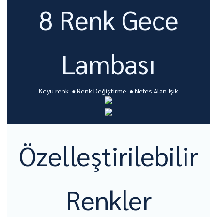
8 Renk Gece
Lambası
Koyu renk ● Renk Değiştirme ● Nefes Alan Işık
Özelleştirilebilir
Renkler