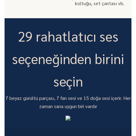
koltuğu, sırt çantası vb.
29 rahatlatıcı ses
seçeneğinden birini
seçin
7 beyaz gürültü parçası, 7 fan sesi ve 15 doğa sesi içerir. Her
zaman sana uygun biri vardır