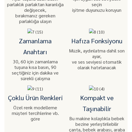
parlaklık parlaktan karanlığa
seçin
değişecek,
işitme duyunuzu koruyun
bırakmanız gereken
parlaklığa ulaşın
Zamanlama
Hafıza Fonksiyonu
Müzik, aydınlatma dahil son
Anahtarı
ayar,
30, 60 için zamanlama
ve ses seviyesi otomatik
tuşuna kısa basın, 90
olarak hatırlanacak
seçtiğiniz için dakika ve
sürekli çalışma
Çoklu Ürün Renkleri
Kompakt ve
Özel renk modelleme
Taşınabilir
müşteri tercihlerine vb.
Bu makine kolaylıkla bebek
göre
bezine yerleştirilebilir
çanta, bebek arabası, araba