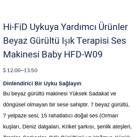
Hi-FiD Uykuya Yardımcı Ürünler
Beyaz Gürültü Işık Terapisi Ses
Makinesi Baby HFD-W09
$ 12.00~13.50
Dinlendirici Bir Uyku Sağlayın
Bu beyaz gürültü makinesi Yüksek Sadakat ve
döngüsel olmayan bir sese sahiptir. 7 beyaz gürültü,
7 yelpaze sesi, 15 rahatlatıcı doğal ses (Orman
kuşları, Deniz dalgaları, Kriket şarkısı,
şenlik ateşleri,