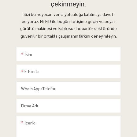
çekinmeyin.
Sizi bu heyecan verici yolculuğa katılmaya davet
ediyoruz. Hi-FiD ile bugün iletişime geçin ve beyaz
gürültü makinesi ve kablosuz hoparlör sektöründe
güvenilir bir ortakla çalışmanın farkını deneyimleyin.
Isim
E-Posta
WhatsApp/telefon
Firma Adı
Içerik